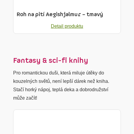
Roh na pití Aegishjalmur – tmavý
Detail produktu
Fantasy & sci-fi knihy
Pro romantickou duši, která miluje útěky do
kouzelných světů, není lepší dárek než kniha.
Stačí horký nápoj, teplá deka a dobrodružství
může začít!