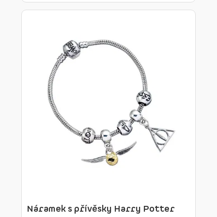
Náramek s přívěsky Harry Potter