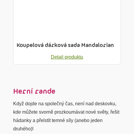
Koupelová dárková sada Mandalorian
Detail produktu
Herní rande
Když dojde na společný čas, není nad deskovku,
kde můžete svorně prozkoumávat nové světy, řešit
hádanky a přelstít temné síly (anebo jeden
druhého)!