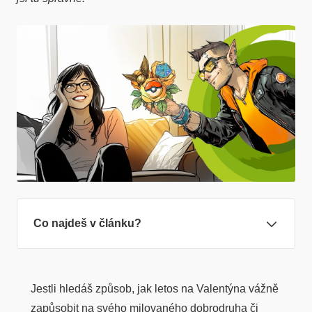
Co najdeš v článku?
Jestli hledáš způsob, jak letos na Valentýna vážně
zapůsobit na svého milovaného dobrodruha či