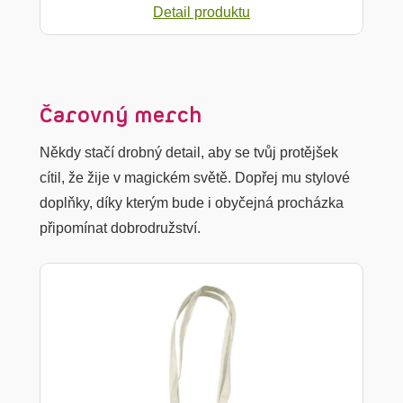
Detail produktu
Čarovný merch
Někdy stačí drobný detail, aby se tvůj protějšek
cítil, že žije v magickém světě. Dopřej mu stylové
doplňky, díky kterým bude i obyčejná procházka
připomínat dobrodružství.