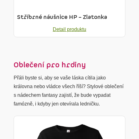
Stříbrné náušnice HP – Zlatonka
Detail produktu
Oblečení pro hrdiny
Přáli byste si, aby se vaše láska cítila jako
královna nebo vládce všech říší? Stylové oblečení
s nádechem fantasy zajistí, že bude vypadat
famózně, i kdyby jen otevírala ledničku.