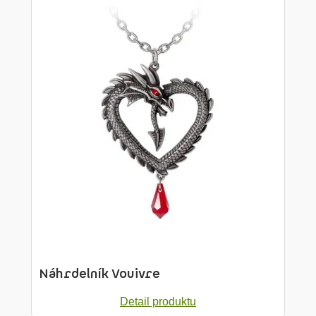
Náhrdelník Vouivre
Detail produktu