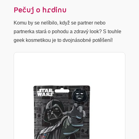
Pečuj o hrdinu
Komu by se nelíbilo, když se partner nebo
partnerka stará o pohodu a zdravý look? S touhle
geek kosmetikou je to dvojnásobné potěšení!