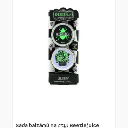
Sada balzámů na rty: Beetlejuice