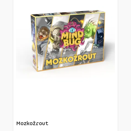
Mozkožrout