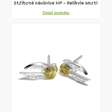
Stříbrné náušnice HP – Relikvie smrti
Detail produktu