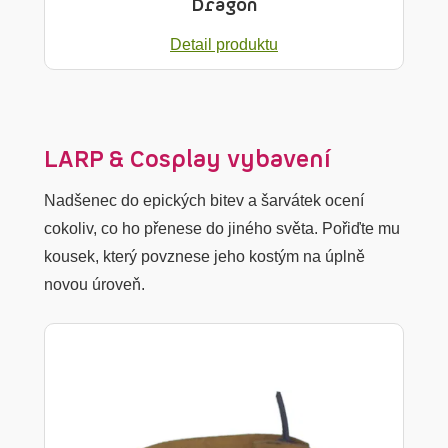
Dragon
Detail produktu
LARP & Cosplay vybavení
Nadšenec do epických bitev a šarvátek ocení
cokoliv, co ho přenese do jiného světa. Pořiďte mu
kousek, který povznese jeho kostým na úplně
novou úroveň.