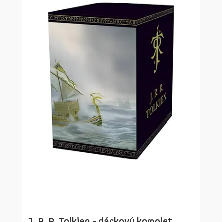
J. R. R. Tolkien - dárkový komplet