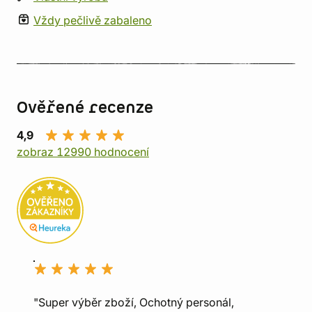
Vždy pečlivě zabaleno
Ověřené recenze
4,9
zobraz 12990 hodnocení
"Super výběr zboží, Ochotný personál,