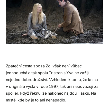
Zpáteční cesta zpoza Zdi však není vůbec
jednoduchá a tak spolu Tristran s Yvaine zažijí
nejedno dobrodružství. Vzhledem k tomu, že kniha
v originále vyšla v roce 1997, tak ani nepovažuji za
spoiler, když řeknu, že nakonec najdou i lásku. Na
místě, kde by je to ani nenapadlo.