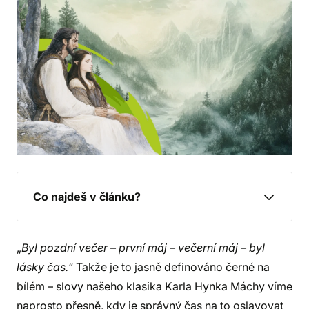
Co najdeš v článku?
„
Byl pozdní večer – první máj – večerní máj – byl
lásky čas.
“ Takže je to jasně definováno černé na
bílém – slovy našeho klasika Karla Hynka Máchy víme
naprosto přesně, kdy je správný čas na to oslavovat