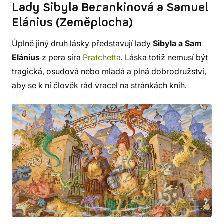
Lady Sibyla Berankinová a Samuel
Elánius (Zeměplocha)
Úplně jiný druh lásky představují lady
Sibyla a Sam
Elánius
z pera sira
Pratchetta
. Láska totiž nemusí být
tragická, osudová nebo mladá a plná dobrodružství,
aby se k ní člověk rád vracel na stránkách knih.