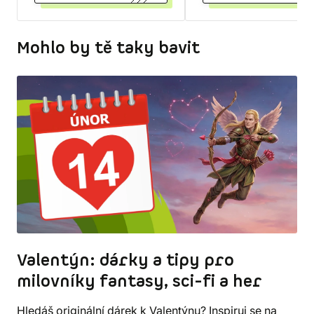
Mohlo by tě taky bavit
Valentýn: dárky a tipy pro
milovníky fantasy, sci-fi a her
Hledáš originální dárek k Valentýnu? Inspiruj se na