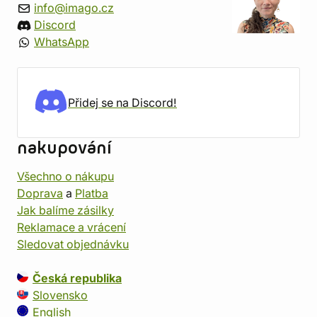
info@imago.cz
Discord
WhatsApp
Přidej se na Discord!
nakupování
Všechno o nákupu
Doprava
a
Platba
Jak balíme zásilky
Reklamace a vrácení
Sledovat objednávku
Česká republika
Slovensko
English