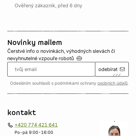
Ověřený zákazník, před 6 dny
Novinky mailem
Čerstvé info o novinkách, výhodných slevách či
nevyhnutelné vzpouře
robotů
odebírat
Odesláním souhlasíš s podmínkami ochrany
osobních údajů
.
kontakt
+420 774 421 641
Po-pá 9:00-16:00