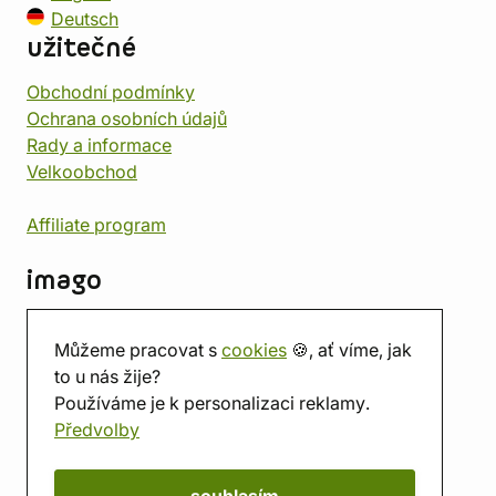
Deutsch
užitečné
Obchodní podmínky
Ochrana osobních údajů
Rady a informace
Velkoobchod
Affiliate program
imago
Kontakt
Můžeme pracovat s
cookies
🍪, ať víme, jak
Prodejna
to u nás žije?
Herna
Používáme je k personalizaci reklamy.
O nás
Předvolby
Hodnocení obchodu
Dárkové poukazy
Kalendář