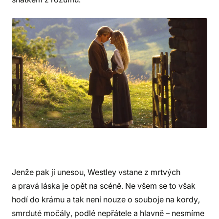
Jenže pak ji unesou, Westley vstane z mrtvých
a pravá láska je opět na scéně. Ne všem se to však
hodí do krámu a tak není nouze o souboje na kordy,
smrduté močály, podlé nepřátele a hlavně – nesmíme