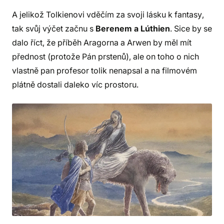
A jelikož Tolkienovi vděčím za svoji lásku k fantasy,
tak svůj výčet začnu s
Berenem a Lúthien
. Sice by se
dalo říct, že příběh Aragorna a Arwen by měl mít
přednost (protože Pán prstenů), ale on toho o nich
vlastně pan profesor tolik nenapsal a na filmovém
plátně dostali daleko víc prostoru.