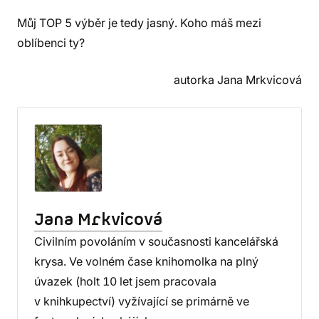
Můj TOP 5 výběr je tedy jasný. Koho máš mezi
oblíbenci ty?
autorka Jana Mrkvicová
Jana Mrkvicová
Civilním povoláním v současnosti kancelářská
krysa. Ve volném čase knihomolka na plný
úvazek (holt 10 let jsem pracovala
v knihkupectví) vyžívající se primárně ve