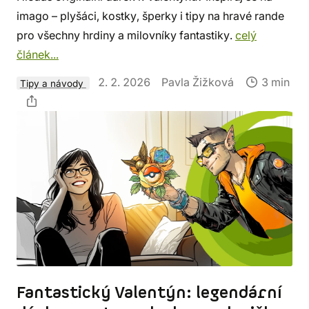
imago – plyšáci, kostky, šperky i tipy na hravé rande
pro všechny hrdiny a milovníky fantastiky.
celý
článek...
2. 2. 2026
Pavla Žižková
3 min
Tipy a návody
Fantastický Valentýn: legendární