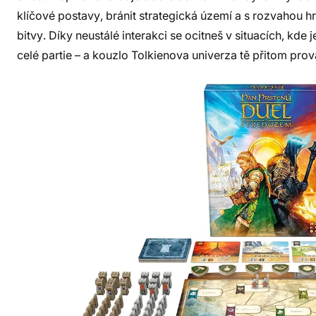
klíčové postavy, bránit strategická území a s rozvahou hr
bitvy. Díky neustálé interakci se ocitneš v situacích, kd
celé partie – a kouzlo Tolkienova univerza tě přitom pro