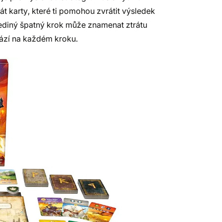
át karty, které ti pomohou zvrátit výsledek
e jediný špatný krok může znamenat ztrátu
vází na každém kroku.