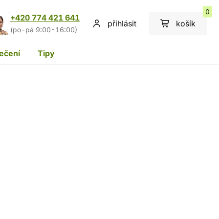
0
+420 774 421 641
přihlásit
košík
(po-pá 9:00-16:00)
ečení
Tipy