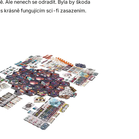
ě. Ale nenech se odradit. Byla by škoda
 s krásně fungujícím sci-fi zasazením.