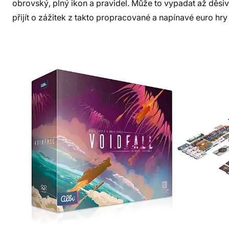
obrovský, plný ikon a pravidel. Může to vypadat až děsiv
přijít o zážitek z takto propracované a napínavé euro hry