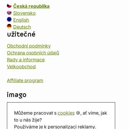
Česká republika
Slovensko
English
Deutsch
užitečné
Obchodní podmínky
Ochrana osobních údajů
Rady a informace
Velkoobchod
Affiliate program
imago
Kontakt
Můžeme pracovat s
cookies
🍪, ať víme, jak
Prodejna
to u nás žije?
Herna
Používáme je k personalizaci reklamy.
O nás