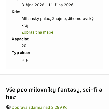
8. října 2026 – 11. října 2026
Kde:
Althanský palác, Znojmo, Jihomoravský
kraj
Zobrazit na mapě
Kapacita:
20
Typ akce:
larp
Informace o obchodu
Vše pro milovníky fantasy, sci-fi a
her
Doprava zdarma nad 2 299 Kč