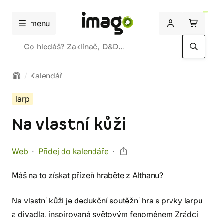
menu
Vyhledávání
Kalendář
larp
Na vlastní kůži
Web
Přidej do kalendáře
Máš na to získat přízeň hraběte z Althanu?
Na vlastní kůži je dedukční soutěžní hra s prvky larpu
a divadla, inspirovaná světovým fenoménem Zrádci