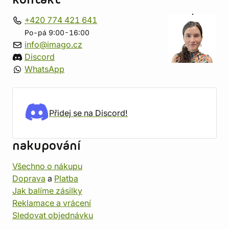
kontakt
+420 774 421 641
Po-pá 9:00-16:00
info@imago.cz
Discord
WhatsApp
Přidej se na Discord!
nakupování
Všechno o nákupu
Doprava
a
Platba
Jak balíme zásilky
Reklamace a vrácení
Sledovat objednávku