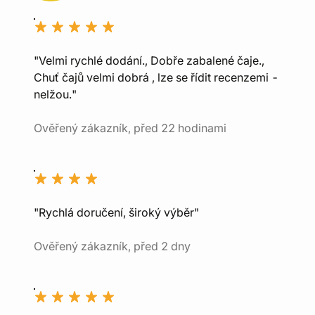
"Velmi rychlé dodání., Dobře zabalené čaje.,
Chuť čajů velmi dobrá , lze se řídit recenzemi -
nelžou."
Ověřený zákazník, před 22 hodinami
"Rychlá doručení, široký výběr"
Ověřený zákazník, před 2 dny