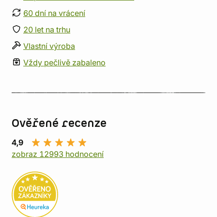
60 dní na vrácení
20 let na trhu
Vlastní výroba
Vždy pečlivě zabaleno
Ověřené recenze
4,9
zobraz 12993 hodnocení