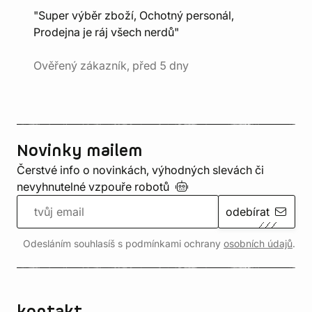
"Super výběr zboží, Ochotný personál,
Prodejna je ráj všech nerdů"
Ověřený zákazník, před 5 dny
Novinky mailem
Čerstvé info o novinkách, výhodných slevách či
nevyhnutelné vzpouře
robotů
odebírat
Odesláním souhlasíš s podmínkami ochrany
osobních údajů
.