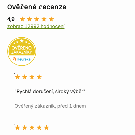
Ověřené recenze
4,9
zobraz 12992 hodnocení
"Rychlá doručení, široký výběr"
Ověřený zákazník, před 1 dnem