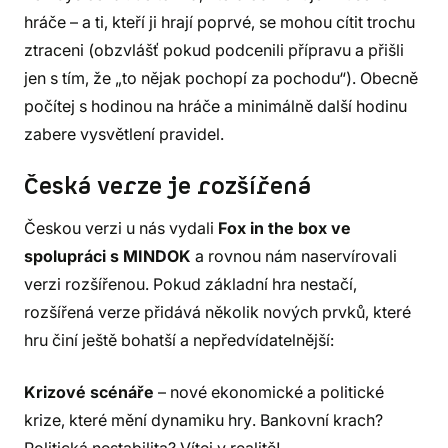
hráče – a ti, kteří ji hrají poprvé, se mohou cítit trochu
ztraceni (obzvlášť pokud podcenili přípravu a přišli
jen s tím, že „to nějak pochopí za pochodu“). Obecně
počítej s hodinou na hráče a minimálně další hodinu
zabere vysvětlení pravidel.
Česká verze je rozšířená
Českou verzi u nás vydali
Fox in the box ve
spolupráci s MINDOK
a rovnou nám naservírovali
verzi rozšířenou. Pokud základní hra nestačí,
rozšířená verze přidává několik nových prvků, které
hru činí ještě bohatší a nepředvídatelnější:
Krizové scénáře
– nové ekonomické a politické
krize, které mění dynamiku hry. Bankovní krach?