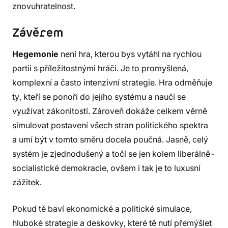
znovuhratelnost.
Závěrem
Hegemonie
není hra, kterou bys vytáhl na rychlou
partii s příležitostnými hráči. Je to promyšlená,
komplexní a často intenzivní strategie. Hra odměňuje
ty, kteří se ponoří do jejího systému a naučí se
využívat zákonitostí. Zároveň dokáže celkem věrně
simulovat postavení všech stran politického spektra
a umí být v tomto směru docela poučná. Jasně, celý
systém je zjednodušený a točí se jen kolem liberálně-
socialistické demokracie, ovšem i tak je to luxusní
zážitek.
Pokud tě baví ekonomické a politické simulace,
hluboké strategie a deskovky, které tě nutí přemýšlet