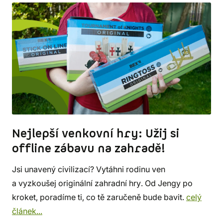
Nejlepší venkovní hry: Užij si
offline zábavu na zahradě!
Jsi unavený civilizací? Vytáhni rodinu ven
a vyzkoušej originální zahradní hry. Od Jengy po
kroket, poradíme ti, co tě zaručeně bude bavit.
celý
článek...