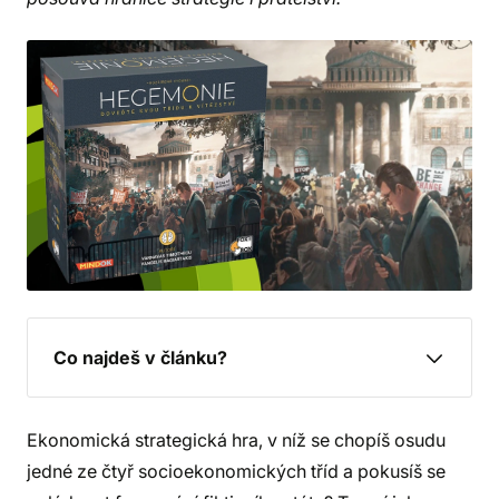
Co najdeš v článku?
Ekonomická strategická hra, v níž se chopíš osudu
jedné ze čtyř socioekonomických tříd a pokusíš se