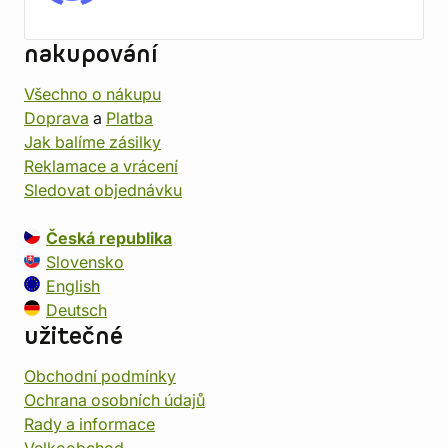
nakupování
Všechno o nákupu
Doprava
a
Platba
Jak balíme zásilky
Reklamace a vrácení
Sledovat objednávku
Česká republika
Slovensko
English
Deutsch
užitečné
Obchodní podmínky
Ochrana osobních údajů
Rady a informace
Velkoobchod