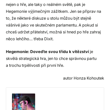
nejen o hře, ale taky o reálném světě, pak je
Hegemonie výjimečným zážitkem. Jen se připrav na
to, že některé diskuze u stolu můžou být stejně
vášnivé jako ve skutečném parlamentu. A pokud si
chceš udržet přátelství, možná si hned po hře zahraj
něco lehčího… třeba Dixit.
Hegemonie: Doveďte svou třídu k vítězství
je
skvělá strategická hra, jen to chce správnou partu
a trochu trpělivosti při první hře.
autor Honza Kohoutek