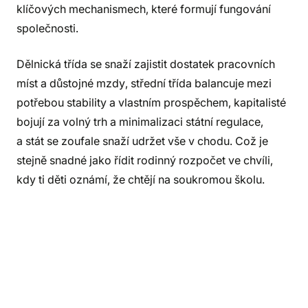
klíčových mechanismech, které formují fungování
společnosti.
Dělnická třída se snaží zajistit dostatek pracovních
míst a důstojné mzdy, střední třída balancuje mezi
potřebou stability a vlastním prospěchem, kapitalisté
bojují za volný trh a minimalizaci státní regulace,
a stát se zoufale snaží udržet vše v chodu. Což je
stejně snadné jako řídit rodinný rozpočet ve chvíli,
kdy ti děti oznámí, že chtějí na soukromou školu.