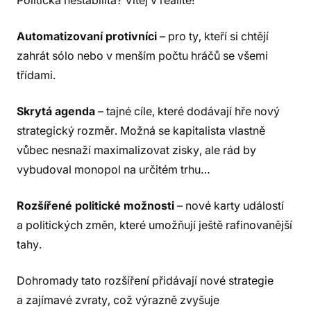
Politická nestabilita? Vítej v realitě!
Automatizovaní protivníci
– pro ty, kteří si chtějí
zahrát sólo nebo v menším počtu hráčů se všemi
třídami.
Skrytá agenda
– tajné cíle, které dodávají hře nový
strategický rozměr. Možná se kapitalista vlastně
vůbec nesnaží maximalizovat zisky, ale rád by
vybudoval monopol na určitém trhu…
Rozšířené politické možnosti
– nové karty událostí
a politických změn, které umožňují ještě rafinovanější
tahy.
Dohromady tato rozšíření přidávají nové strategie
a zajímavé zvraty, což výrazně zvyšuje