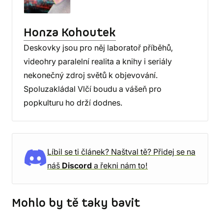
Honza Kohoutek
Deskovky jsou pro něj laboratoř příběhů,
videohry paralelní realita a knihy i seriály
nekonečný zdroj světů k objevování.
Spoluzakládal Vlčí boudu a vášeň pro
popkulturu ho drží dodnes.
Líbil se ti článek? Naštval tě? Přidej se na
náš
Discord
a řekni nám to!
Mohlo by tě taky bavit