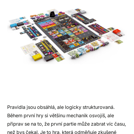
Pravidla jsou obsáhlá, ale logicky strukturovaná.
Během první hry si většinu mechanik osvojíš, ale
připrav se na to, že první partie může zabrat víc času,
než bys čekal. Je to hra, která odměňuje zkušené