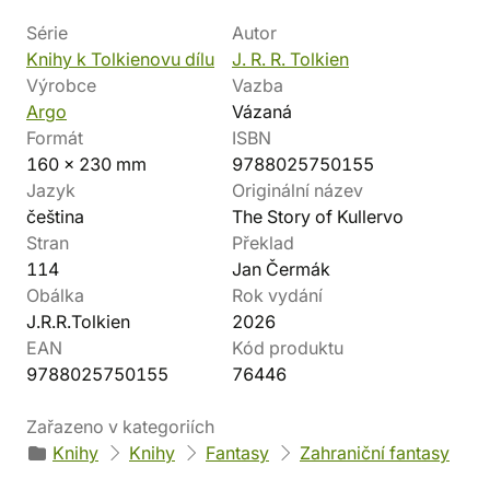
Série
Autor
Knihy k Tolkienovu dílu
J. R. R. Tolkien
Výrobce
Vazba
Argo
Vázaná
Formát
ISBN
160 x 230 mm
9788025750155
Jazyk
Originální název
čeština
The Story of Kullervo
Stran
Překlad
114
Jan Čermák
Obálka
Rok vydání
J.R.R.Tolkien
2026
EAN
Kód produktu
9788025750155
76446
Zařazeno v kategoriích
Knihy
Knihy
Fantasy
Zahraniční fantasy