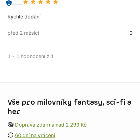
1
Rychlé dodání
před 2 měsíci
0
1
-
1
hodnocení
z
1
Informace o obchodu
Vše pro milovníky fantasy, sci-fi a
her
Doprava zdarma nad 2 299 Kč
60 dní na vrácení