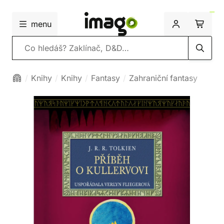
menu
Vyhledávání
Knihy
Knihy
Fantasy
Zahraniční fantasy