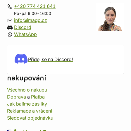
+420 774 421 641
Po-pá 9:00-16:00
info@imago.cz
Discord
WhatsApp
Přidej se na Discord!
nakupování
Všechno o nákupu
Doprava
a
Platba
Jak balíme zásilky
Reklamace a vrácení
Sledovat objednávku