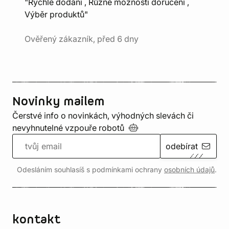
"Rychlé dodání , Různé možnosti doručení ,
Výběr produktů"
Ověřený zákazník, před 6 dny
Novinky mailem
Čerstvé info o novinkách, výhodných slevách či
nevyhnutelné vzpouře
robotů
odebírat
Odesláním souhlasíš s podmínkami ochrany
osobních údajů
.
kontakt