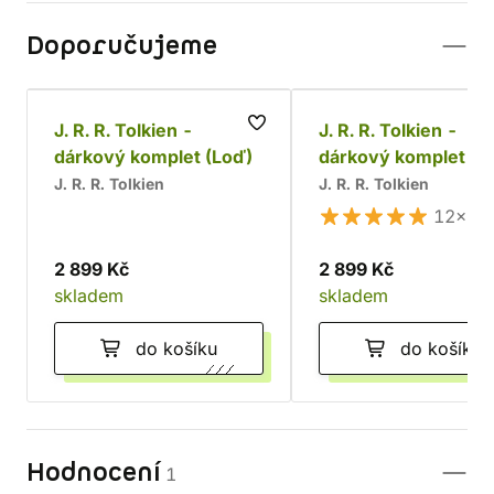
Doporučujeme
J. R. R. Tolkien -
J. R. R. Tolkien -
dárkový komplet (Loď)
dárkový komplet
J. R. R. Tolkien
J. R. R. Tolkien
12×
2 899 Kč
2 899 Kč
skladem
skladem
do košíku
do košíku
Hodnocení
1