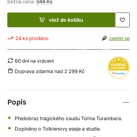
běžná cena:
348 Kč
vlož do košíku
24 ks prodáno
zeptej se
60 dní na vrácení
Doprava zdarma nad 2 299 Kč
Popis
Předobraz tragického osudu Túrina Turambara.
Doplněno o Tolkienovy eseje a studie.