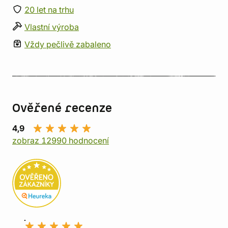
20 let na trhu
Vlastní výroba
Vždy pečlivě zabaleno
Ověřené recenze
4,9
zobraz 12990 hodnocení