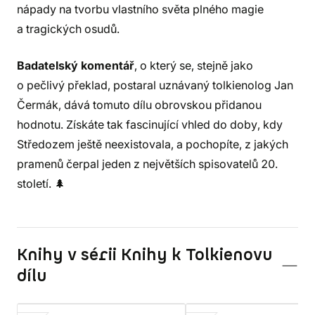
nápady na tvorbu vlastního světa plného magie
a tragických osudů.
Badatelský komentář
, o který se, stejně jako
o pečlivý překlad, postaral uznávaný tolkienolog Jan
Čermák, dává tomuto dílu obrovskou přidanou
hodnotu. Získáte tak fascinující vhled do doby, kdy
Středozem ještě neexistovala, a pochopíte, z jakých
pramenů čerpal jeden z největších spisovatelů 20.
století. 🌲
Knihy v sérii Knihy k Tolkienovu
dílu