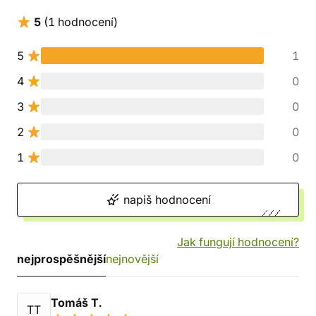
5
(1 hodnocení)
5
1
4
0
3
0
2
0
1
0
napiš hodnocení
Jak fungují hodnocení?
nejprospěšnější
nejnovější
Tomáš T.
TT