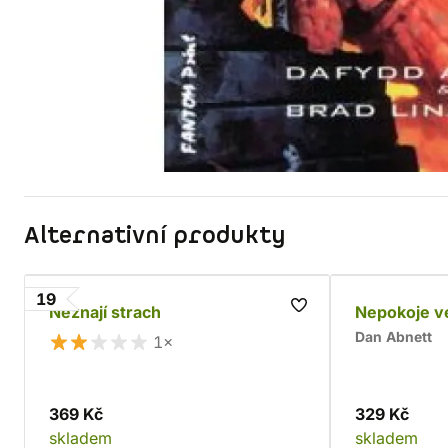
Alternativní produkty
19
Neznají strach
Nepokoje v
Dan Abnett
1×
369 Kč
329 Kč
skladem
skladem