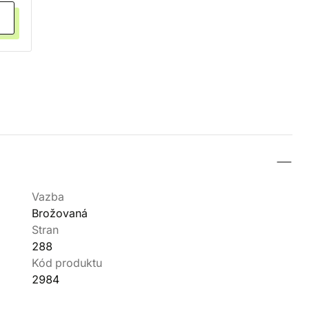
Vazba
Brožovaná
Stran
288
Kód produktu
2984