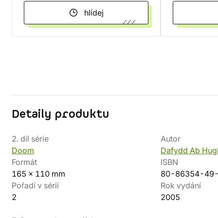
hlídej
Detaily produktu
2. díl série
Autor
Doom
Dafydd Ab Hug
Formát
ISBN
165 x 110 mm
80-86354-49
Pořadí v sérii
Rok vydání
2
2005