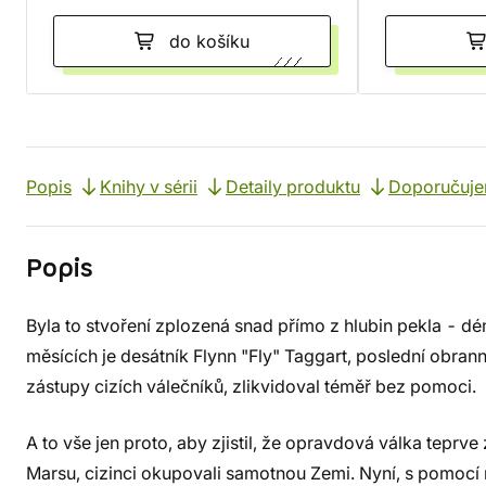
do košíku
Popis
Knihy v sérii
Detaily produktu
Doporučuj
Popis
Byla to stvoření zplozená snad přímo z hlubin pekla - 
měsících je desátník Flynn "Fly" Taggart, poslední obra
zástupy cizích válečníků, zlikvidoval téměř bez pomoci.
A to vše jen proto, aby zjistil, že opravdová válka teprve
Marsu, cizinci okupovali samotnou Zemi. Nyní, s pomocí 