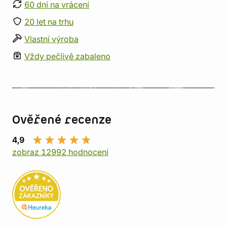
60 dní na vrácení
20 let na trhu
Vlastní výroba
Vždy pečlivě zabaleno
Ověřené recenze
4,9
zobraz 12992 hodnocení