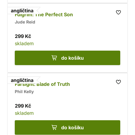
angličtina
Fulgrim: The Perfect Son
Jude Reid
299 Kč
skladem
do košíku
angličtina
Farsight: Blade of Truth
Phil Kelly
299 Kč
skladem
do košíku