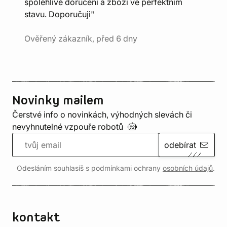
spolehlivé doručení a zboží ve perfektním
stavu. Doporučuji"
Ověřený zákazník, před 6 dny
Novinky mailem
Čerstvé info o novinkách, výhodných slevách či
nevyhnutelné vzpouře
robotů
odebírat
Odesláním souhlasíš s podmínkami ochrany
osobních údajů
.
kontakt