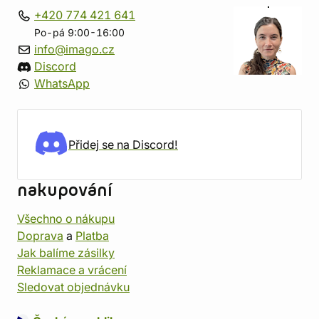
+420 774 421 641
Po-pá 9:00-16:00
info@imago.cz
Discord
WhatsApp
Přidej se na Discord!
nakupování
Všechno o nákupu
Doprava
a
Platba
Jak balíme zásilky
Reklamace a vrácení
Sledovat objednávku