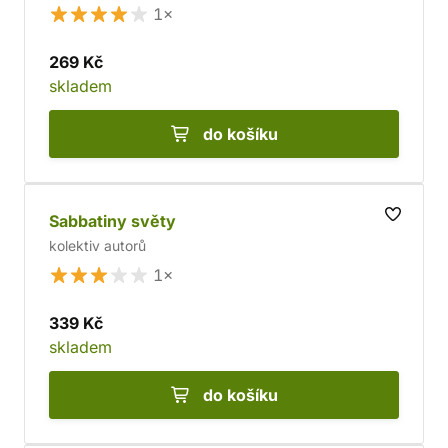
1×
269 Kč
skladem
do košíku
Sabbatiny světy
kolektiv autorů
1×
339 Kč
skladem
do košíku