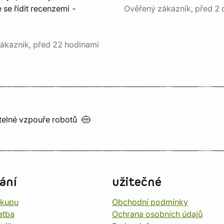
e se řídit recenzemi -
Ověřený zákazník, před 2 
ákazník, před 22 hodinami
utelné vzpouře
robotů
ání
užitečné
ákupu
Obchodní podmínky
atba
Ochrana osobních údajů