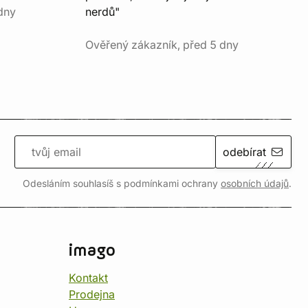
dny
nerdů"
Ověřený zákazník, před 5 dny
odebírat
Odesláním souhlasíš s podmínkami ochrany
osobních údajů
.
imago
Kontakt
Prodejna