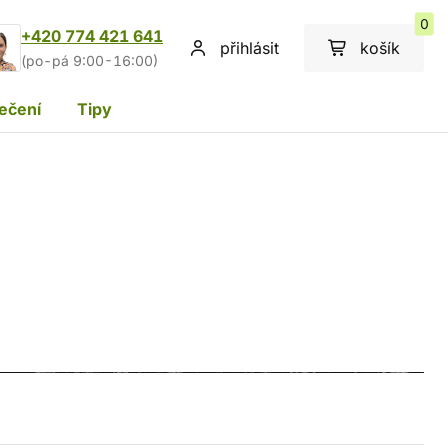
0
+420 774 421 641
přihlásit
košík
(po-pá 9:00-16:00)
ečení
Tipy