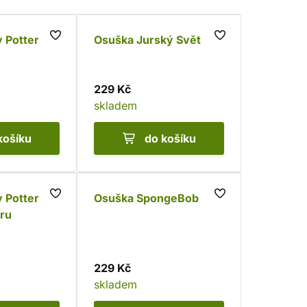
 Potter -
Osuška Jurský Svět
229 Kč
skladem
košíku
do košíku
 Potter -
Osuška SpongeBob
ru
229 Kč
skladem