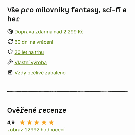
Vše pro milovníky fantasy, sci-fi a
her
Doprava zdarma nad 2 299 Kč
60 dní na vrácení
20 let na trhu
Vlastní výroba
Vždy pečlivě zabaleno
Ověřené recenze
4,9
zobraz 12992 hodnocení