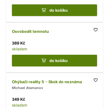
do košíku
Osvobodit temnotu
389 Kč
skladem
do košíku
Ohýbači reality 5 - Skok do neznáma
Michael Atamanov
349 Kč
skladem