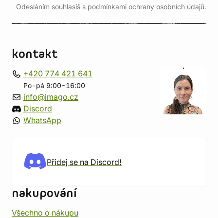
Odesláním souhlasíš s podmínkami ochrany
osobních údajů
.
kontakt
+420 774 421 641
Po-pá 9:00-16:00
info@imago.cz
Discord
WhatsApp
Přidej se na Discord!
nakupování
Všechno o nákupu