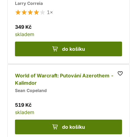
Larry Correia
1×
349 Kč
skladem
do košíku
World of Warcraft: Putování Azerothem -
Kalimdor
Sean Copeland
519 Kč
skladem
do košíku