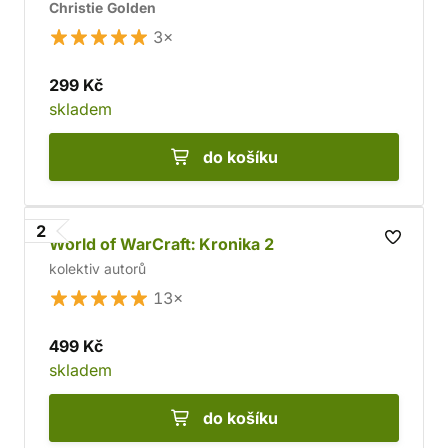
Christie Golden
3×
299 Kč
skladem
do košíku
2
World of WarCraft: Kronika 2
kolektiv autorů
13×
499 Kč
skladem
do košíku