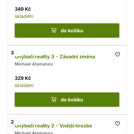
349 Kč
skladem
do košíku
3
Ohýbači reality 3 - Zásadní změna
Michael Atamanov
329 Kč
skladem
do košíku
2
Ohýbači reality 2 - Vnější hrozba
Michael Atamanov