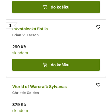
do košíku
1
Povstalecká flotila
Brian V. Larson
299 Kč
skladem
do košíku
World of Warcraft: Sylvanas
Christie Golden
379 Kč
skladem