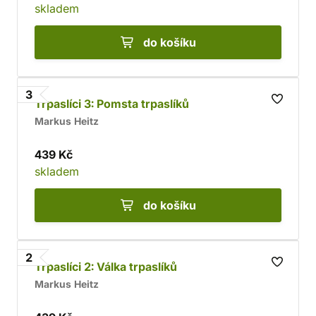
skladem
do košíku
3
Trpaslíci 3: Pomsta trpaslíků
Markus Heitz
439 Kč
skladem
do košíku
2
Trpaslíci 2: Válka trpaslíků
Markus Heitz