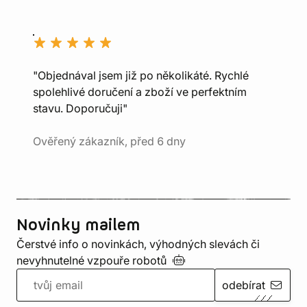
"Objednával jsem již po několikáté. Rychlé
spolehlivé doručení a zboží ve perfektním
stavu. Doporučuji"
Ověřený zákazník, před 6 dny
Novinky mailem
Čerstvé info o novinkách, výhodných slevách či
nevyhnutelné vzpouře
robotů
odebírat