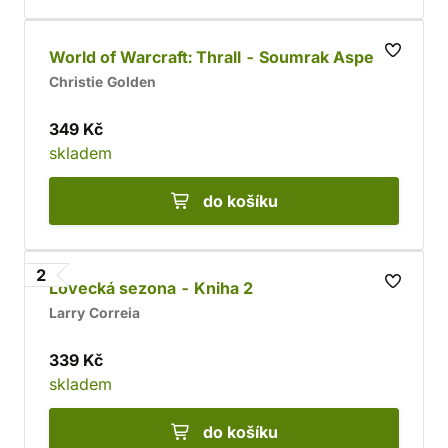
World of Warcraft: Thrall - Soumrak Aspektů
Christie Golden
349 Kč
skladem
do košíku
2
Lovecká sezona - Kniha 2
Larry Correia
339 Kč
skladem
do košíku