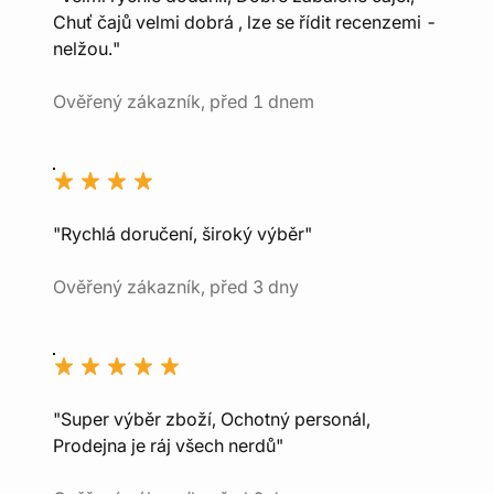
Chuť čajů velmi dobrá , lze se řídit recenzemi -
nelžou."
Ověřený zákazník, před 1 dnem
"Rychlá doručení, široký výběr"
Ověřený zákazník, před 3 dny
"Super výběr zboží, Ochotný personál,
Prodejna je ráj všech nerdů"