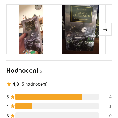
Hodnocení
5
4,8
(5 hodnocení)
5
4
4
1
3
0