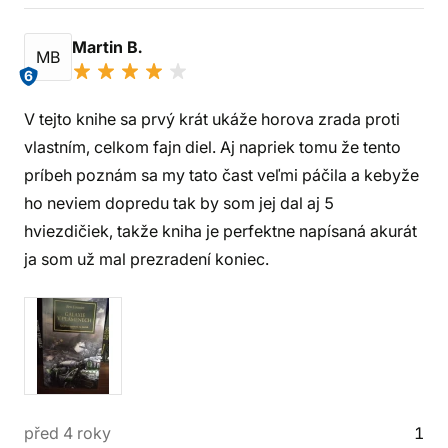
Martin B.
MB
6
V tejto knihe sa prvý krát ukáže horova zrada proti
vlastním, celkom fajn diel. Aj napriek tomu že tento
príbeh poznám sa my tato čast veľmi páčila a kebyže
ho neviem dopredu tak by som jej dal aj 5
hviezdičiek, takže kniha je perfektne napísaná akurát
ja som už mal prezradení koniec.
před 4 roky
1