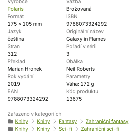
Výrobce
Vazba
Polaris
Brožovaná
Formát
ISBN
175 x 105 mm
9788073324292
Jazyk
Originální název
čeština
Galaxy in Flames
Stran
Pořadí v sérii
312
3
Překlad
Obálka
Marian Hronek
Neil Roberts
Rok vydání
Parametry
2019
Váha: 172 g
EAN
Kód produktu
9788073324292
13675
Zařazeno v kategoriích
Knihy
Knihy
Fantasy
Zahraniční fantasy
Knihy
Knihy
Sci-fi
Zahraniční sci-fi