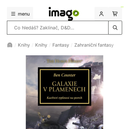
menu
Vyhledávání
Knihy
Knihy
Fantasy
Zahraniční fantasy