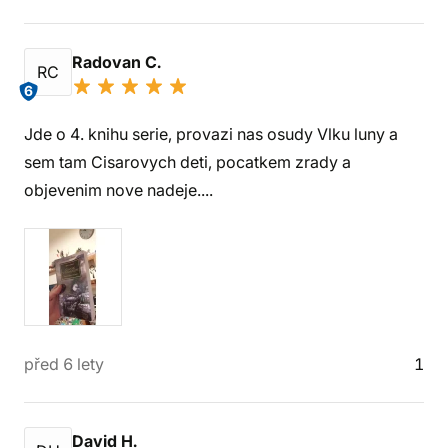
Radovan C.
RC
6
Jde o 4. knihu serie, provazi nas osudy Vlku luny a
sem tam Cisarovych deti, pocatkem zrady a
objevenim nove nadeje....
před 6 lety
1
David H.