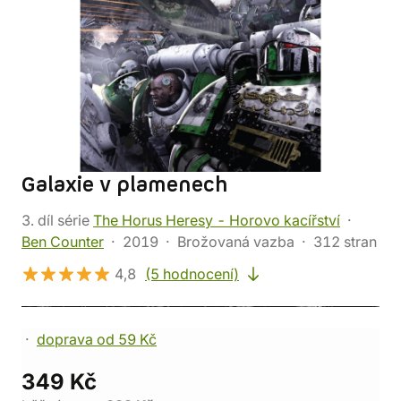
Galaxie v plamenech
3. díl série
The Horus Heresy - Horovo kacířství
Ben Counter
2019
Brožovaná vazba
312 stran
4,8
(5 hodnocení)
doprava od 59 Kč
349 Kč