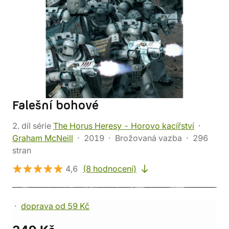
Falešní bohové
2. díl série
The Horus Heresy - Horovo kacířství
Graham McNeill
2019
Brožovaná vazba
296
stran
4,6
(8 hodnocení)
doprava od 59 Kč