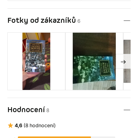
Fotky od zákazníků
6
Hodnocení
8
4,6
(8 hodnocení)