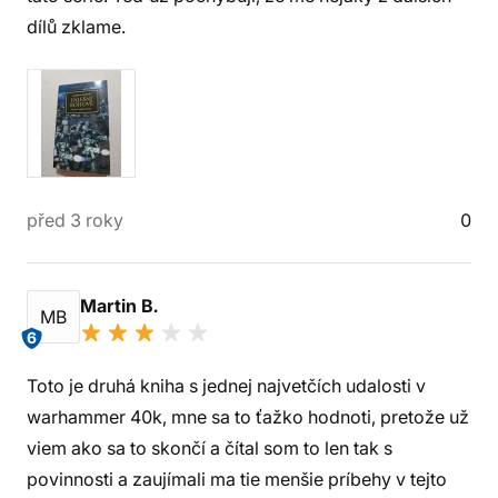
dílů zklame.
před 3 roky
0
Martin B.
MB
6
Toto je druhá kniha s jednej najvetčích udalosti v
warhammer 40k, mne sa to ťažko hodnoti, pretože už
viem ako sa to skončí a čítal som to len tak s
povinnosti a zaujímali ma tie menšie príbehy v tejto