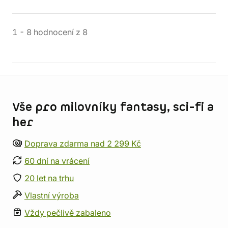
1
-
8
hodnocení
z
8
Informace o obchodu
Vše pro milovníky fantasy, sci-fi a
her
Doprava zdarma nad 2 299 Kč
60 dní na vrácení
20 let na trhu
Vlastní výroba
Vždy pečlivě zabaleno