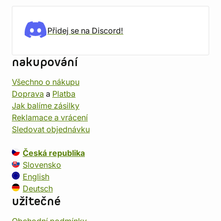
Přidej se na Discord!
nakupování
Všechno o nákupu
Doprava
a
Platba
Jak balíme zásilky
Reklamace a vrácení
Sledovat objednávku
Česká republika
Slovensko
English
Deutsch
užitečné