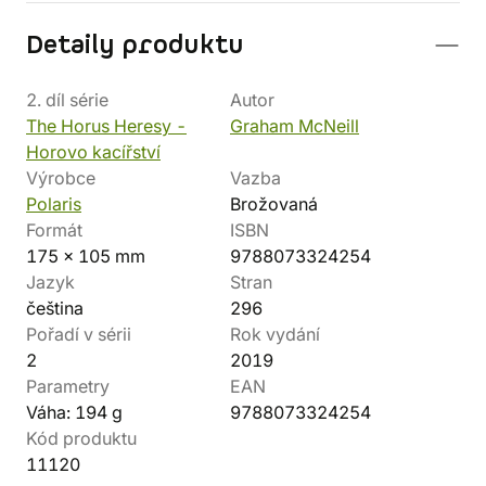
Detaily produktu
2. díl série
Autor
The Horus Heresy -
Graham McNeill
Horovo kacířství
Výrobce
Vazba
Polaris
Brožovaná
Formát
ISBN
175 x 105 mm
9788073324254
Jazyk
Stran
čeština
296
Pořadí v sérii
Rok vydání
2
2019
Parametry
EAN
Váha: 194 g
9788073324254
Kód produktu
11120