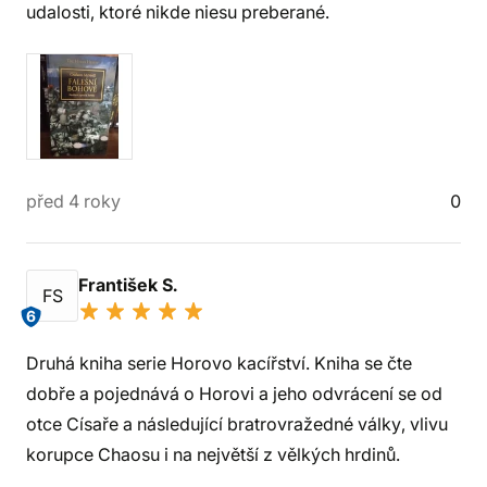
udalosti, ktoré nikde niesu preberané.
před 4 roky
0
František S.
FS
6
Druhá kniha serie Horovo kacířství. Kniha se čte
dobře a pojednává o Horovi a jeho odvrácení se od
otce Císaře a následující bratrovražedné války, vlivu
korupce Chaosu i na největší z vělkých hrdinů.