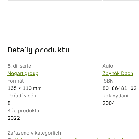
Detaily produktu
8. díl série
Autor
Negart group
Zbyněk Dach
Formát
ISBN
165 x 110 mm
80-86481-62
Pořadí v sérii
Rok vydání
8
2004
Kód produktu
2022
Zařazeno v kategoriích