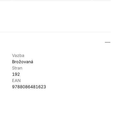
Vazba
Brožovaná
Stran
192
EAN
9788086481623