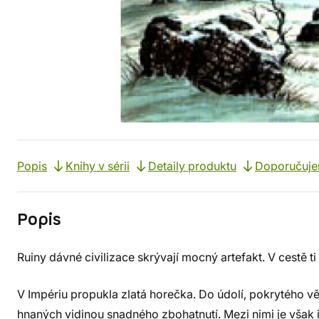
Popis
Knihy v sérii
Detaily produktu
Doporučuj
Popis
Ruiny dávné civilizace skrývají mocný artefakt. V cestě ti 
V Impériu propukla zlatá horečka. Do údolí, pokrytého vě
hnaných vidinou snadného zbohatnutí. Mezi nimi je však 