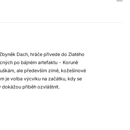
 Zbyněk Dach, hráče přivede do Zlatého
ocných po bájném artefaktu - Koruně
ouškám, ale především zimě, kožešinové
em je volba výcviku na začátku, kdy se
 dokážou příběh ozvláštnit.