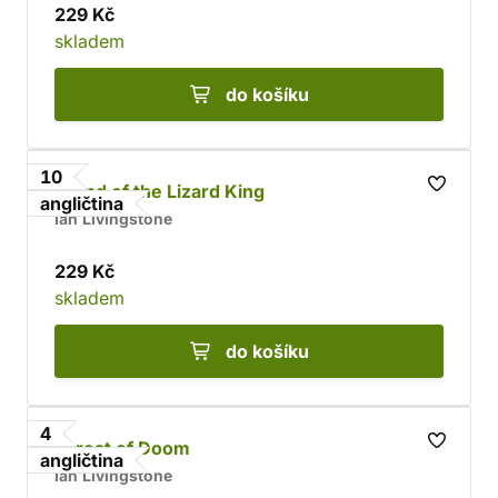
229 Kč
skladem
do košíku
10
Island of the Lizard King
angličtina
Ian Livingstone
229 Kč
skladem
do košíku
4
Forest of Doom
angličtina
Ian Livingstone