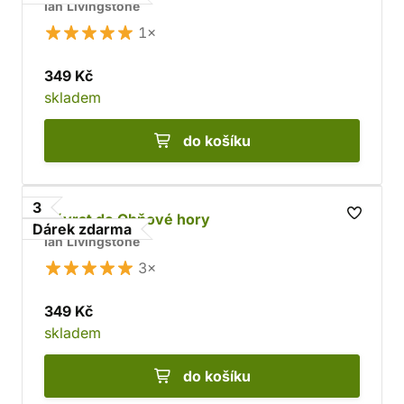
Ian Livingstone
1×
349 Kč
skladem
do košíku
3
Návrat do Ohňové hory
Dárek zdarma
Ian Livingstone
3×
349 Kč
skladem
do košíku