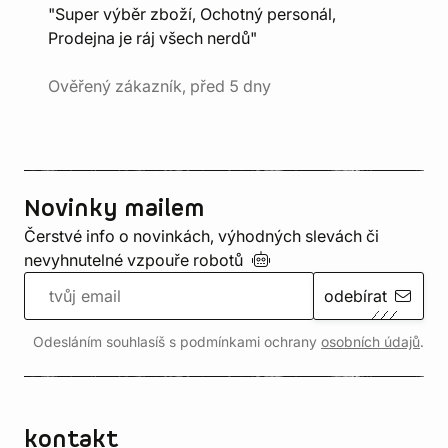
"Super výběr zboží, Ochotný personál,
Prodejna je ráj všech nerdů"
Ověřený zákazník, před 5 dny
Novinky mailem
Čerstvé info o novinkách, výhodných slevách či
nevyhnutelné vzpouře
robotů
odebírat
Odesláním souhlasíš s podmínkami ochrany
osobních údajů
.
kontakt