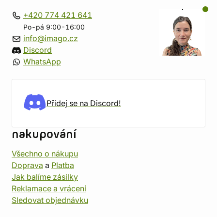
+420 774 421 641
Po-pá 9:00-16:00
info@imago.cz
Discord
WhatsApp
Přidej se na Discord!
nakupování
Všechno o nákupu
Doprava
a
Platba
Jak balíme zásilky
Reklamace a vrácení
Sledovat objednávku