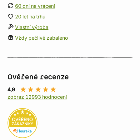
60 dní na vrácení
20 let na trhu
Vlastní výroba
Vždy pečlivě zabaleno
Ověřené recenze
4,9
zobraz 12993 hodnocení