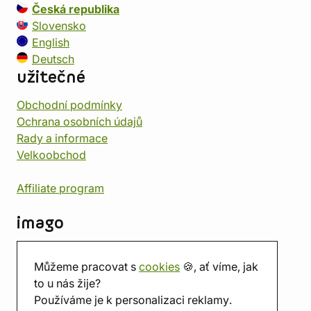
Česká republika
Slovensko
English
Deutsch
užitečné
Obchodní podmínky
Ochrana osobních údajů
Rady a informace
Velkoobchod
Affiliate program
imago
Kontakt
Můžeme pracovat s
cookies
🍪, ať víme, jak
Prodejna
to u nás žije?
Herna
Používáme je k personalizaci reklamy.
O nás