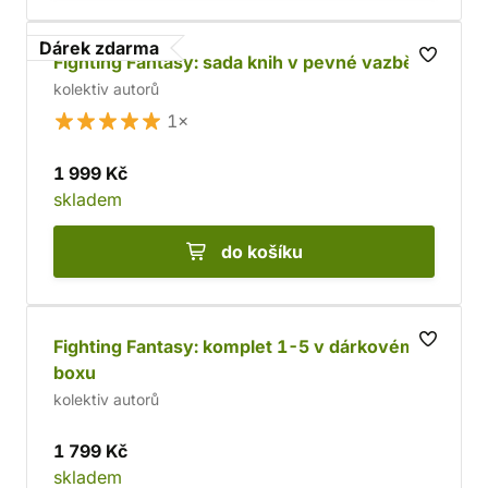
Dárek zdarma
Fighting Fantasy: sada knih v pevné vazbě
kolektiv autorů
1×
1 999 Kč
skladem
do košíku
Fighting Fantasy: komplet 1-5 v dárkovém
boxu
kolektiv autorů
1 799 Kč
skladem