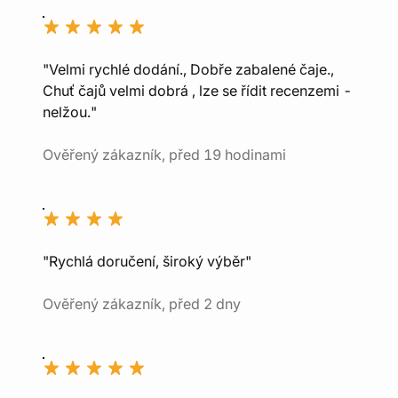
"Velmi rychlé dodání., Dobře zabalené čaje.,
Chuť čajů velmi dobrá , lze se řídit recenzemi -
nelžou."
Ověřený zákazník, před 19 hodinami
"Rychlá doručení, široký výběr"
Ověřený zákazník, před 2 dny