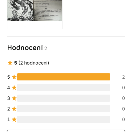
Hodnocení
2
5
(2 hodnocení)
5
2
4
0
3
0
2
0
1
0