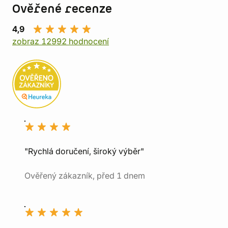
Ověřené recenze
4,9
zobraz 12992 hodnocení
"Rychlá doručení, široký výběr"
Ověřený zákazník, před 1 dnem