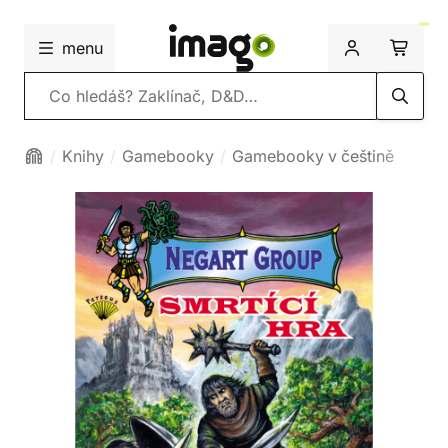
menu
Vyhledávání
Knihy
Gamebooky
Gamebooky v češtině