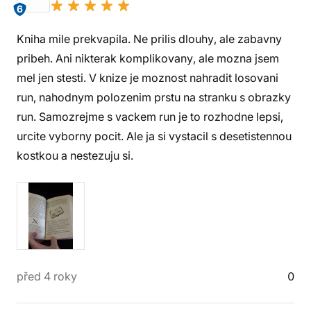
6
Kniha mile prekvapila. Ne prilis dlouhy, ale zabavny
pribeh. Ani nikterak komplikovany, ale mozna jsem
mel jen stesti. V knize je moznost nahradit losovani
run, nahodnym polozenim prstu na stranku s obrazky
run. Samozrejme s vackem run je to rozhodne lepsi,
urcite vyborny pocit. Ale ja si vystacil s desetistennou
kostkou a nestezuju si.
před 4 roky
0