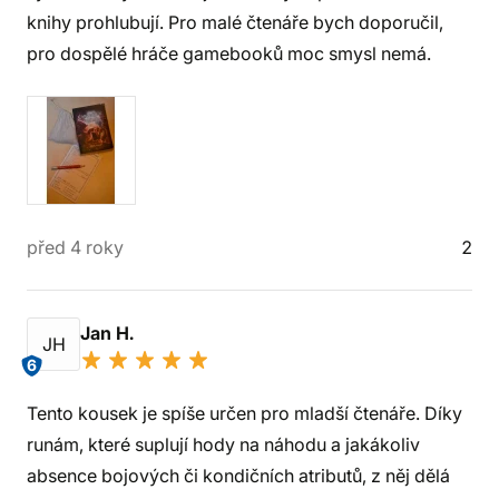
knihy prohlubují. Pro malé čtenáře bych doporučil,
pro dospělé hráče gamebooků moc smysl nemá.
před 4 roky
2
Jan H.
JH
6
Tento kousek je spíše určen pro mladší čtenáře. Díky
runám, které suplují hody na náhodu a jakákoliv
absence bojových či kondičních atributů, z něj dělá