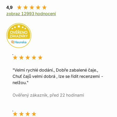
4,9
zobraz 12993 hodnocení
"Velmi rychlé dodání., Dobře zabalené čaje.,
Chuť čajů velmi dobrá , lze se řídit recenzemi -
nelžou."
Ověřený zákazník, před 22 hodinami