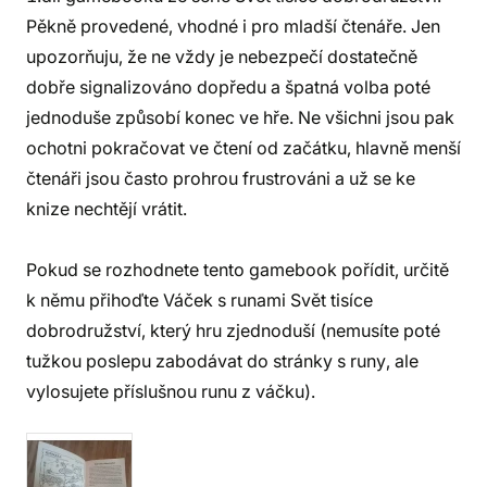
Pěkně provedené, vhodné i pro mladší čtenáře. Jen
upozorňuju, že ne vždy je nebezpečí dostatečně
dobře signalizováno dopředu a špatná volba poté
jednoduše způsobí konec ve hře. Ne všichni jsou pak
ochotni pokračovat ve čtení od začátku, hlavně menší
čtenáři jsou často prohrou frustrováni a už se ke
knize nechtějí vrátit.
Pokud se rozhodnete tento gamebook pořídit, určitě
k němu přihoďte Váček s runami Svět tisíce
dobrodružství, který hru zjednoduší (nemusíte poté
tužkou poslepu zabodávat do stránky s runy, ale
vylosujete příslušnou runu z váčku).