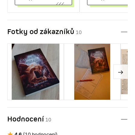
Fotky od zákazníků
10
Hodnocení
10
4,6
(10 hodnocení)