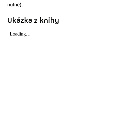
nutné).
Ukázka z knihy