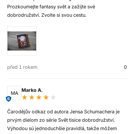
Prozkoumejte fantasy svět a zažijte své
dobrodružství. Zvolte si svou cestu.
před 1 rokem
0
Marko A.
MA
6
Čarodějův odkaz od autora Jensa Schumachera je
prvým dielom zo série Svět tisíce dobrodružství.
Výhodou sú jednoduchšie pravidlá, takže môžem