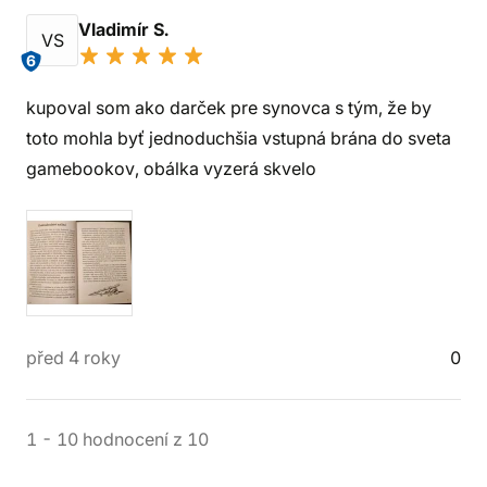
Vladimír S.
VS
6
kupoval som ako darček pre synovca s tým, že by
toto mohla byť jednoduchšia vstupná brána do sveta
gamebookov, obálka vyzerá skvelo
před 4 roky
0
1
-
10
hodnocení
z
10