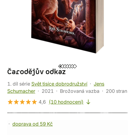
Čarodějův odkaz
1. díl série
Svět tisíce dobrodružství
Jens
Schumacher
2021
Brožovaná vazba
200 stran
4,6
(10 hodnocení)
doprava od 59 Kč