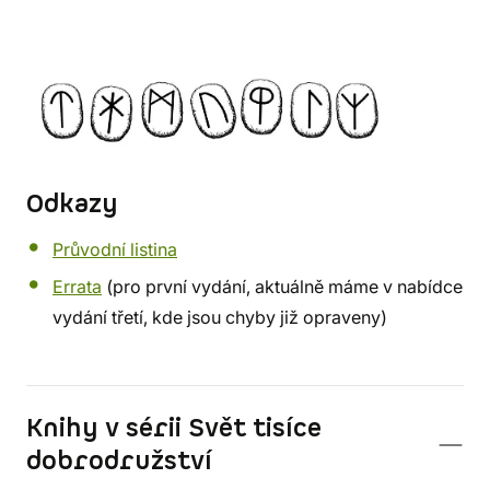
Odkazy
Průvodní listina
Errata
(pro první vydání, aktuálně máme v nabídce
vydání třetí, kde jsou chyby již opraveny)
Knihy v sérii Svět tisíce
dobrodružství