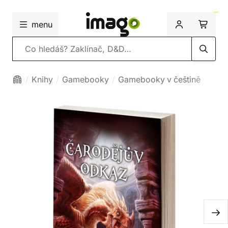
menu
Vyhledávání
Knihy
Gamebooky
Gamebooky v češtině