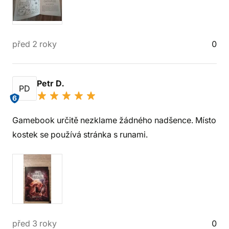
před 2 roky
0
Petr D.
PD
6
Gamebook určitě nezklame žádného nadšence. Místo
kostek se používá stránka s runami.
před 3 roky
0