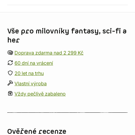
Informace o obchodu
Vše pro milovníky fantasy, sci-fi a
her
Doprava zdarma nad 2 299 Kč
60 dní na vrácení
20 let na trhu
Vlastní výroba
Vždy pečlivě zabaleno
Ověřené recenze