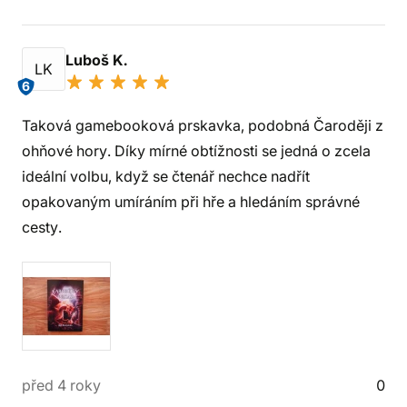
Luboš K.
LK
6
Taková gamebooková prskavka, podobná Čaroději z
ohňové hory. Díky mírné obtížnosti se jedná o zcela
ideální volbu, když se čtenář nechce nadřít
opakovaným umíráním při hře a hledáním správné
cesty.
před 4 roky
0