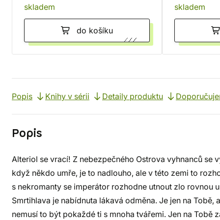
skladem
skladem
do košíku
Popis
Knihy v sérii
Detaily produktu
Doporučuj
Popis
Alteriol se vrací! Z nebezpečného Ostrova vyhnanců se v
když někdo umře, je to nadlouho, ale v této zemi to rozh
s nekromanty se imperátor rozhodne utnout zlo rovnou u 
Smrtihlava je nabídnuta lákavá odměna. Je jen na Tobě, ab
nemusí to být pokaždé ti s mnoha tvářemi. Jen na Tobě 