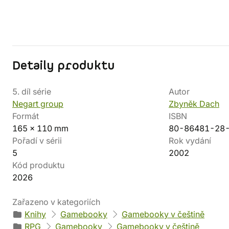
Detaily produktu
5. díl série
Autor
Negart group
Zbyněk Dach
Formát
ISBN
165 x 110 mm
80-86481-28
Pořadí v sérii
Rok vydání
5
2002
Kód produktu
2026
Zařazeno v kategoriích
Knihy
Gamebooky
Gamebooky v češtině
RPG
Gamebooky
Gamebooky v češtině