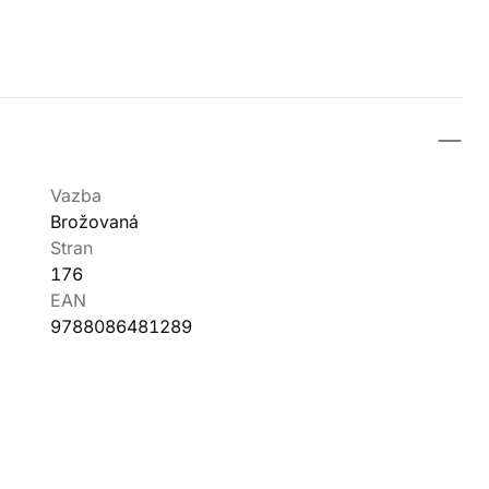
Vazba
Brožovaná
Stran
176
EAN
9788086481289