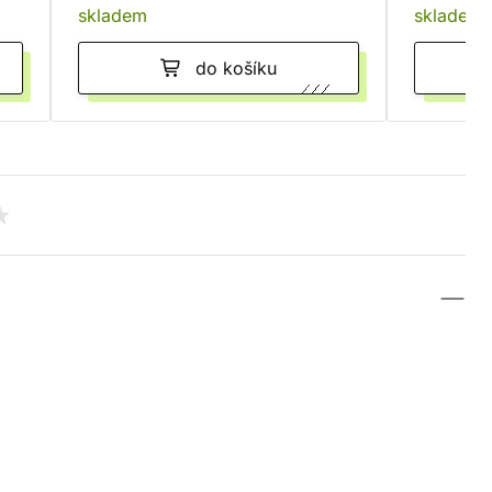
skladem
skladem
do košíku