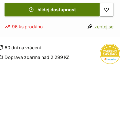
hlídej dostupnost
96 ks prodáno
zeptej se
60 dní na vrácení
Doprava zdarma nad 2 299 Kč