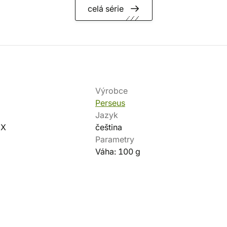
celá série
Výrobce
Perseus
Jazyk
-X
čeština
Parametry
Váha: 100 g