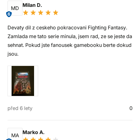
Milan D.
MD
6
Devaty dil z ceskeho pokracovani Fighting Fantasy.
Zamlada me tato serie minula, jsem rad, ze se jeste da
sehnat. Pokud jste fanousek gamebooku berte dokud
jsou.
před 6 lety
0
Marko A.
MA