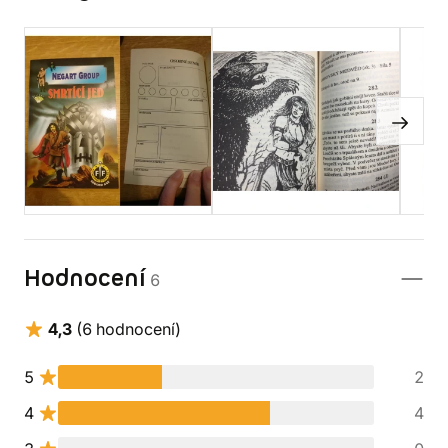
Hodnocení
6
4,3
(6 hodnocení)
5
2
4
4