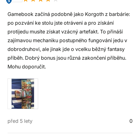
5
Gamebook začíná podobně jako Korgoth z barbárie:
po pozvání ke stolu jste otráveni a pro získání
protijedu musíte získat vzácný artefakt. To přináší
zajímavou mechaniku postupného fungování jedu v
dobrodruhovi, ale jinak jde o vcelku běžný fantasy
příběh. Dobrý bonus jsou různá zakončení příběhu.
Mohu doporučit.
před 5 lety
0