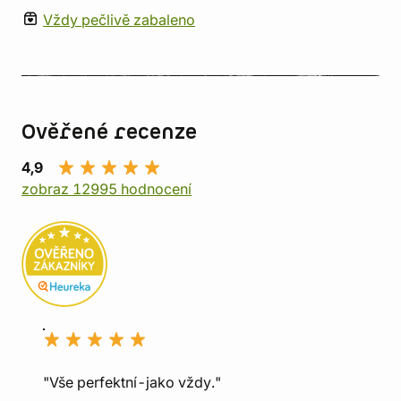
Vždy pečlivě zabaleno
Ověřené recenze
4,9
zobraz 12995 hodnocení
"Vše perfektní-jako vždy."