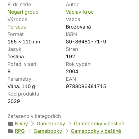
9. díl série
Autor
Negart group
Václav Kroc
Výrobce
Vazba
Perseus
Brožovaná
Formát
ISBN
165 x 110 mm
80-86481-71-9
Jazyk
Stran
čeština
192
Pořadí v sérii
Rok vydání
9
2004
Parametry
EAN
Váha: 110 g
9788086481715
Kód produktu
2029
Zařazeno v kategoriích
Knihy
Gamebooky
Gamebooky v češtině
RPG
Gamebooky
Gamebooky v češtině