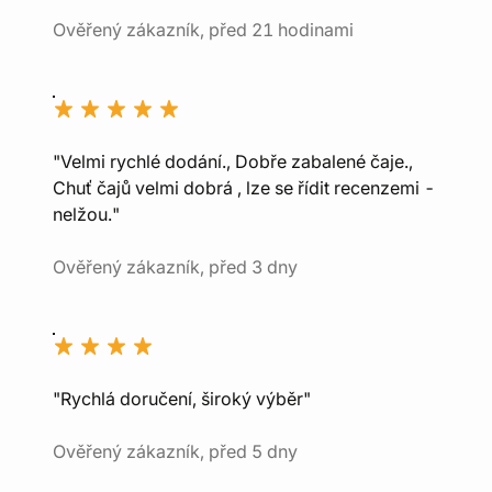
Ověřený zákazník, před 21 hodinami
"Velmi rychlé dodání., Dobře zabalené čaje.,
Chuť čajů velmi dobrá , lze se řídit recenzemi -
nelžou."
Ověřený zákazník, před 3 dny
"Rychlá doručení, široký výběr"
Ověřený zákazník, před 5 dny