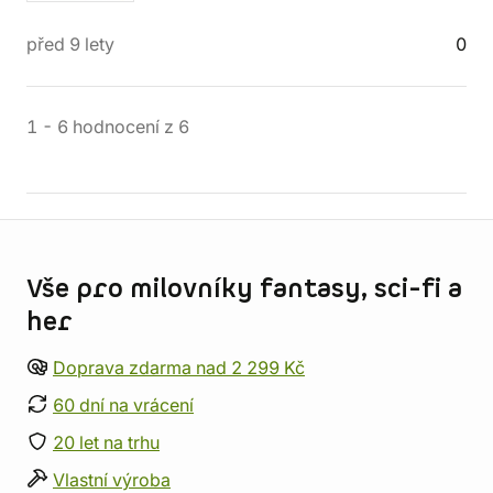
před 9 lety
0
1
-
6
hodnocení
z
6
Informace o obchodu
Vše pro milovníky fantasy, sci-fi a
her
Doprava zdarma nad 2 299 Kč
60 dní na vrácení
20 let na trhu
Vlastní výroba