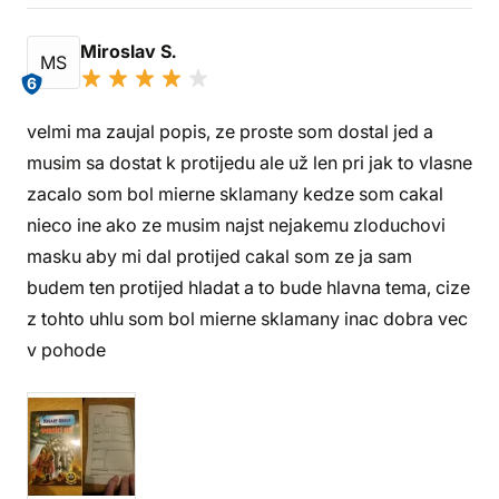
Miroslav S.
MS
6
velmi ma zaujal popis, ze proste som dostal jed a
musim sa dostat k protijedu ale už len pri jak to vlasne
zacalo som bol mierne sklamany kedze som cakal
nieco ine ako ze musim najst nejakemu zloduchovi
masku aby mi dal protijed cakal som ze ja sam
budem ten protijed hladat a to bude hlavna tema, cize
z tohto uhlu som bol mierne sklamany inac dobra vec
v pohode