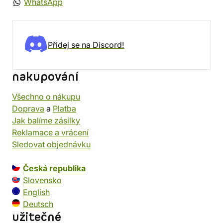
WhatsApp
Přidej se na Discord!
nakupování
Všechno o nákupu
Doprava
a
Platba
Jak balíme zásilky
Reklamace a vrácení
Sledovat objednávku
Česká republika
Slovensko
English
Deutsch
užitečné