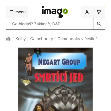
menu
Vyhledávání
Knihy
Gamebooky
Gamebooky v češtině