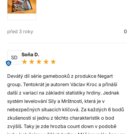
před 3 roky
0
Soňa D.
SD
6
Devátý díl série gamebooků z produkce Negart
group. Tentokrát je autorem Václav Kroc a přináší
další z variací na základní statistiky hrdiny. Jednak
systém levelování Síly a Mrštnosti, která je v
nebezpečných situacích klíčová. Za každých 6 bodů
zkušenosti si jednu z těchto charakteristik o bod
zvýšíš. Taky je zde hrozba count down v podobě