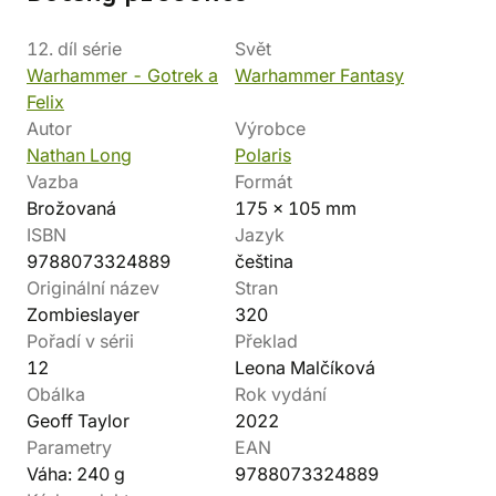
12. díl série
Svět
Warhammer - Gotrek a
Warhammer Fantasy
Felix
Autor
Výrobce
Nathan Long
Polaris
Vazba
Formát
Brožovaná
175 x 105 mm
ISBN
Jazyk
9788073324889
čeština
Originální název
Stran
Zombieslayer
320
Pořadí v sérii
Překlad
12
Leona Malčíková
Obálka
Rok vydání
Geoff Taylor
2022
Parametry
EAN
Váha: 240 g
9788073324889