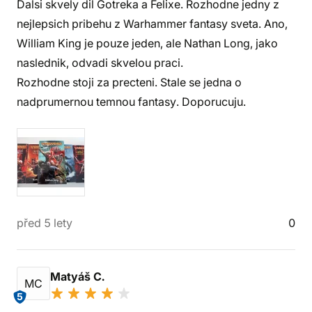
Dalsi skvely dil Gotreka a Felixe. Rozhodne jedny z
nejlepsich pribehu z Warhammer fantasy sveta. Ano,
William King je pouze jeden, ale Nathan Long, jako
naslednik, odvadi skvelou praci.
Rozhodne stoji za precteni. Stale se jedna o
nadprumernou temnou fantasy. Doporucuju.
před 5 lety
0
Matyáš C.
MC
5