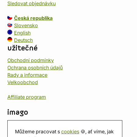
Sledovat objednávku
Česká republika
Slovensko
English
Deutsch
užitečné
Obchodní podmínky
Ochrana osobních údajů
Rady a informace
Velkoobchod
Affiliate program
imago
Kontakt
Můžeme pracovat s
cookies
🍪, ať víme, jak
Prodejna