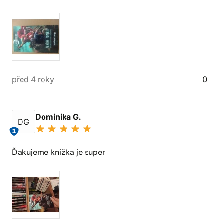
před 4 roky
0
Dominika G.
DG
1
Ďakujeme knižka je super