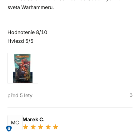
sveta Warhammeru.
Hodnotenie 8/10
Hviezd 5/5
před 5 lety
0
Marek C.
MC
6