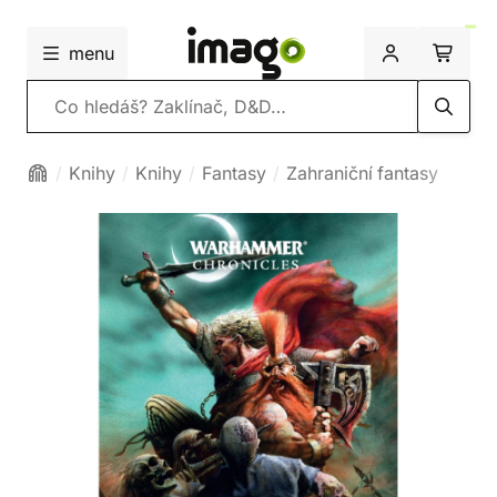
menu
Vyhledávání
Knihy
Knihy
Fantasy
Zahraniční fantasy