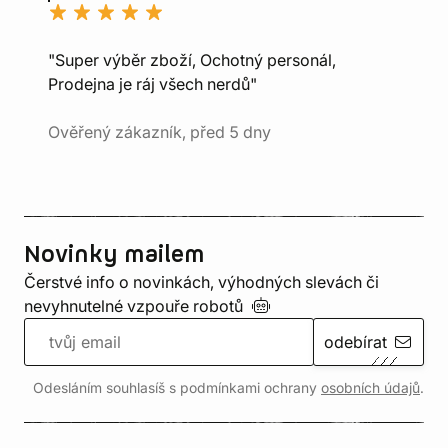
"Super výběr zboží, Ochotný personál,
Prodejna je ráj všech nerdů"
Ověřený zákazník, před 5 dny
Novinky mailem
Čerstvé info o novinkách, výhodných slevách či
nevyhnutelné vzpouře
robotů
odebírat
Odesláním souhlasíš s podmínkami ochrany
osobních údajů
.