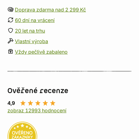
Doprava zdarma nad 2 299 Kč
60 dní na vrácení
20 let na trhu
Vlastní výroba
Vždy pečlivě zabaleno
Ověřené recenze
4,9
zobraz 12993 hodnocení