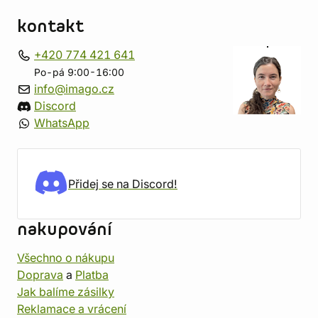
kontakt
+420 774 421 641
Po-pá 9:00-16:00
info@imago.cz
Discord
WhatsApp
Přidej se na Discord!
nakupování
Všechno o nákupu
Doprava
a
Platba
Jak balíme zásilky
Reklamace a vrácení