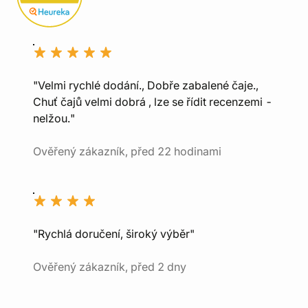
"Velmi rychlé dodání., Dobře zabalené čaje.,
Chuť čajů velmi dobrá , lze se řídit recenzemi -
nelžou."
Ověřený zákazník, před 22 hodinami
"Rychlá doručení, široký výběr"
Ověřený zákazník, před 2 dny