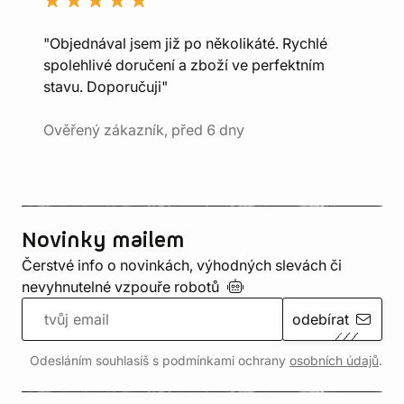
"Objednával jsem již po několikáté. Rychlé
spolehlivé doručení a zboží ve perfektním
stavu. Doporučuji"
Ověřený zákazník, před 6 dny
Novinky mailem
Čerstvé info o novinkách, výhodných slevách či
nevyhnutelné vzpouře
robotů
odebírat
Odesláním souhlasíš s podmínkami ochrany
osobních údajů
.