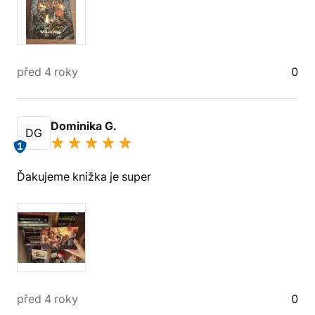
před 4 roky
0
Dominika G.
DG
1
Ďakujeme knižka je super
před 4 roky
0