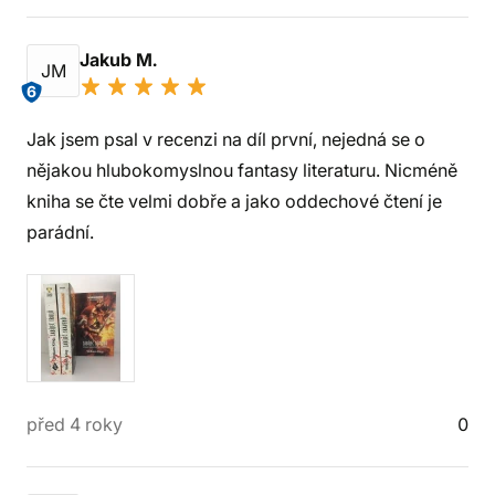
Jakub M.
JM
6
Jak jsem psal v recenzi na díl první, nejedná se o
nějakou hlubokomyslnou fantasy literaturu. Nicméně
kniha se čte velmi dobře a jako oddechové čtení je
parádní.
před 4 roky
0