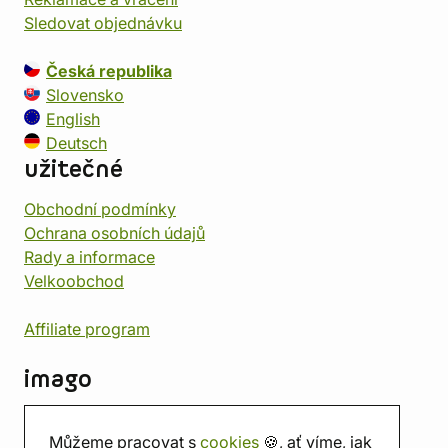
Sledovat objednávku
Česká republika
Slovensko
English
Deutsch
užitečné
Obchodní podmínky
Ochrana osobních údajů
Rady a informace
Velkoobchod
Affiliate program
imago
Kontakt
Můžeme pracovat s
cookies
🍪, ať víme, jak
Prodejna