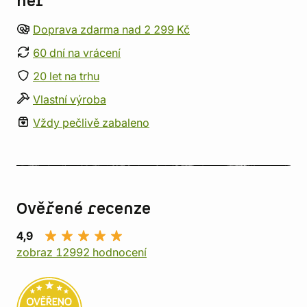
her
Doprava zdarma nad 2 299 Kč
60 dní na vrácení
20 let na trhu
Vlastní výroba
Vždy pečlivě zabaleno
Ověřené recenze
4,9
zobraz 12992 hodnocení