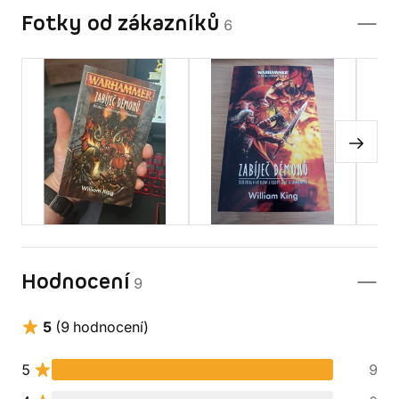
Fotky od zákazníků
6
Hodnocení
9
5
(9 hodnocení)
5
9