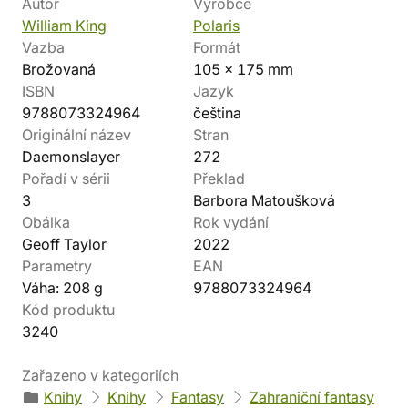
Autor
Výrobce
William King
Polaris
Vazba
Formát
Brožovaná
105 x 175 mm
ISBN
Jazyk
9788073324964
čeština
Originální název
Stran
Daemonslayer
272
Pořadí v sérii
Překlad
3
Barbora Matoušková
Obálka
Rok vydání
Geoff Taylor
2022
Parametry
EAN
Váha: 208 g
9788073324964
Kód produktu
3240
Zařazeno v kategoriích
Knihy
Knihy
Fantasy
Zahraniční fantasy