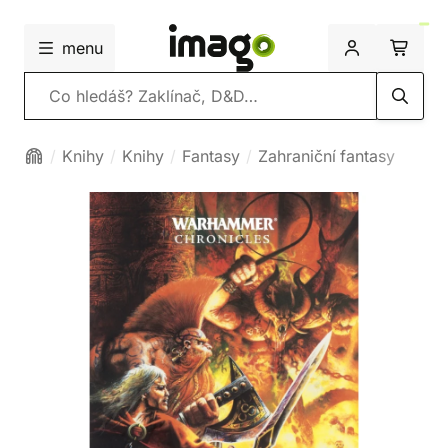
menu
Vyhledávání
Knihy
Knihy
Fantasy
Zahraniční fantasy