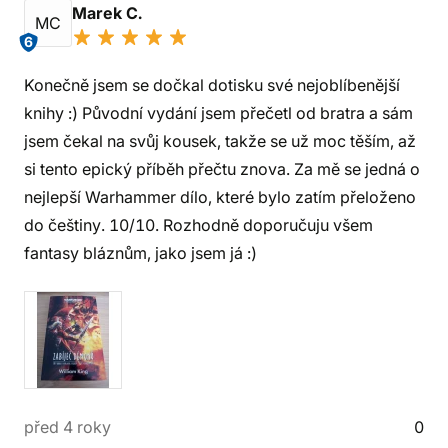
Marek C.
MC
6
Konečně jsem se dočkal dotisku své nejoblíbenější
knihy :) Původní vydání jsem přečetl od bratra a sám
jsem čekal na svůj kousek, takže se už moc těším, až
si tento epický příběh přečtu znova. Za mě se jedná o
nejlepší Warhammer dílo, které bylo zatím přeloženo
do češtiny. 10/10. Rozhodně doporučuju všem
fantasy bláznům, jako jsem já :)
před 4 roky
0