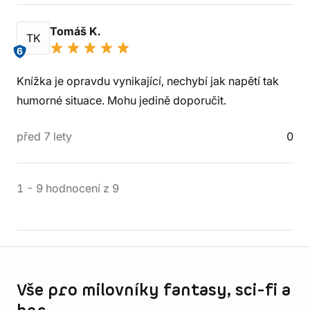
Tomáš K.
TK
6
Knížka je opravdu vynikající, nechybí jak napětí tak
humorné situace. Mohu jedině doporučit.
před 7 lety
0
1
-
9
hodnocení
z
9
Informace o obchodu
Vše pro milovníky fantasy, sci-fi a