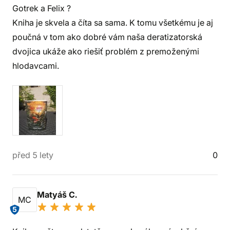
Gotrek a Felix ?
Kniha je skvela a číta sa sama. K tomu všetkému je aj
poučná v tom ako dobré vám naša deratizatorská
dvojica ukáže ako riešiť problém z premoženými
hlodavcami.
před 5 lety
0
Matyáš C.
MC
5