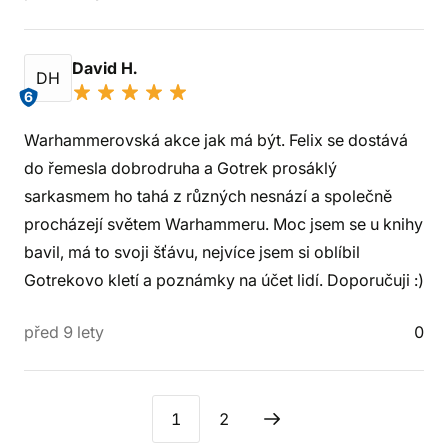
David H.
DH
6
Warhammerovská akce jak má být. Felix se dostává
do řemesla dobrodruha a Gotrek prosáklý
sarkasmem ho tahá z různých nesnází a společně
procházejí světem Warhammeru. Moc jsem se u knihy
bavil, má to svoji šťávu, nejvíce jsem si oblíbil
Gotrekovo kletí a poznámky na účet lidí. Doporučuji :)
před 9 lety
0
1
2