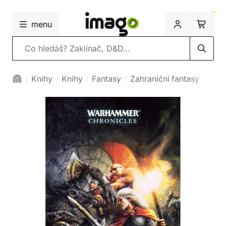
menu
Vyhledávání
Knihy
Knihy
Fantasy
Zahraniční fantasy