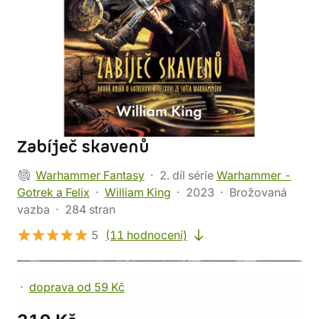
Zabíječ skavenů
Warhammer Fantasy
2. díl série
Warhammer -
Gotrek a Felix
William King
2023
Brožovaná
vazba
284 stran
5
(11 hodnocení)
doprava od 59 Kč