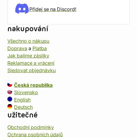
Přidej se na Discord!
nakupování
Všechno o nákupu
Doprava
a
Platba
Jak balíme zásilky
Reklamace a vrácení
Sledovat objednávku
Česká republika
Slovensko
English
Deutsch
užitečné
Obchodní podmínky
Ochrana osobních údajů