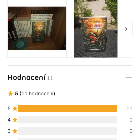
Hodnocení
11
5
(11 hodnocení)
5
11
4
0
3
0