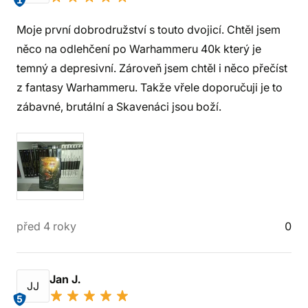
1
Moje první dobrodružství s touto dvojicí. Chtěl jsem
něco na odlehčení po Warhammeru 40k který je
temný a depresivní. Zároveň jsem chtěl i něco přečíst
z fantasy Warhammeru. Takže vřele doporučuji je to
zábavné, brutální a Skavenáci jsou boží.
před 4 roky
0
Jan J.
JJ
5