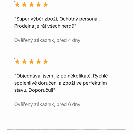
"Super výběr zboží, Ochotný personál,
Prodejna je ráj všech nerdů"
Ověřený zákazník, před 4 dny
"Objednával jsem již po několikáté. Rychlé
spolehlivé doručení a zboží ve perfektním
stavu. Doporučuji"
Ověřený zákazník, před 6 dny