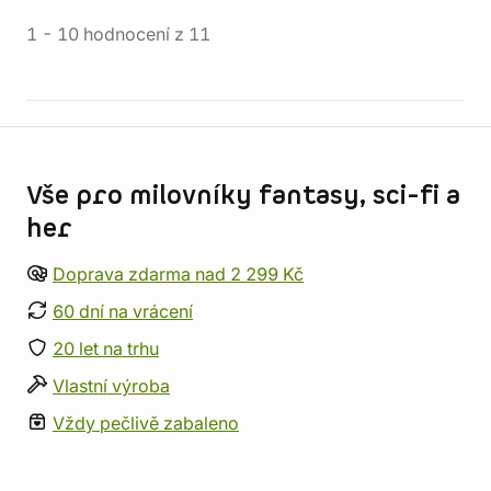
1
-
10
hodnocení
z
11
Informace o obchodu
Vše pro milovníky fantasy, sci-fi a
her
Doprava zdarma nad 2 299 Kč
60 dní na vrácení
20 let na trhu
Vlastní výroba
Vždy pečlivě zabaleno