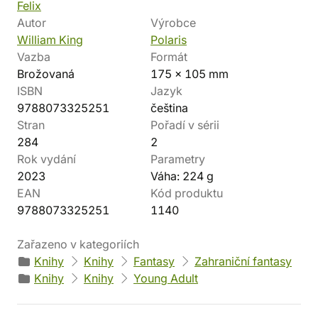
Felix
Autor
Výrobce
William King
Polaris
Vazba
Formát
Brožovaná
175 x 105 mm
ISBN
Jazyk
9788073325251
čeština
Stran
Pořadí v sérii
284
2
Rok vydání
Parametry
2023
Váha: 224 g
EAN
Kód produktu
9788073325251
1140
Zařazeno v kategoriích
Knihy
Knihy
Fantasy
Zahraniční fantasy
Knihy
Knihy
Young Adult