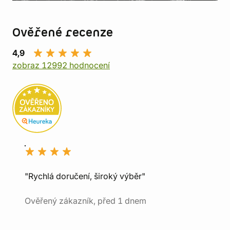
Ověřené recenze
4,9
zobraz 12992 hodnocení
"Rychlá doručení, široký výběr"
Ověřený zákazník, před 1 dnem