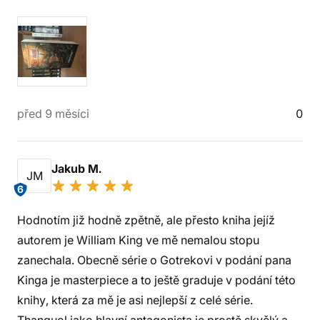
před 9 měsíci
0
Jakub M.
JM
6
Hodnotím již hodně zpětně, ale přesto kniha jejíž
autorem je William King ve mě nemalou stopu
zanechala. Obecně série o Gotrekovi v podání pana
Kinga je masterpiece a to ještě graduje v podání této
knihy, která za mě je asi nejlepší z celé série.