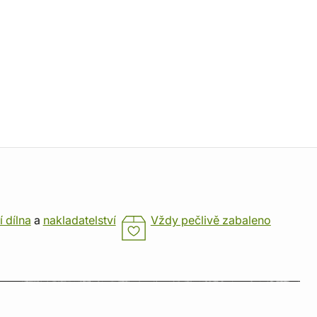
í dílna
a
nakladatelství
Vždy pečlivě zabaleno