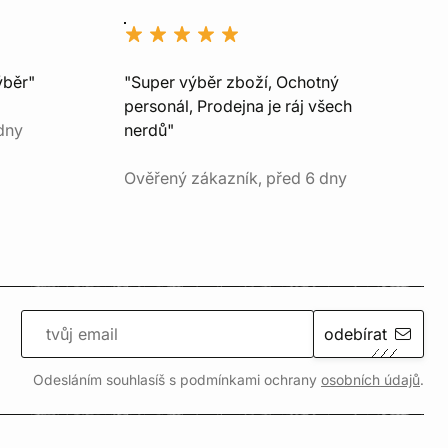
ýběr"
"Super výběr zboží, Ochotný
personál, Prodejna je ráj všech
dny
nerdů"
Ověřený zákazník, před 6 dny
odebírat
Odesláním souhlasíš s podmínkami ochrany
osobních údajů
.