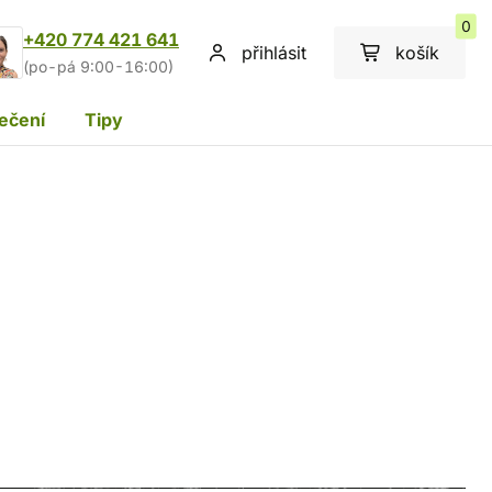
0
+420 774 421 641
přihlásit
košík
(po-pá 9:00-16:00)
ečení
Tipy