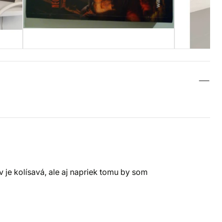
v je kolísavá, ale aj napriek tomu by som