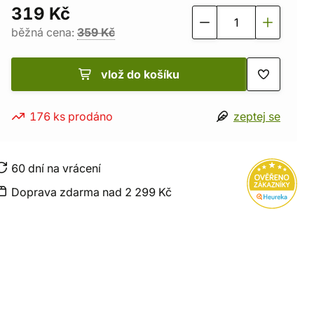
319 Kč
běžná cena:
359 Kč
vlož do košíku
176 ks prodáno
zeptej se
60 dní na vrácení
Doprava zdarma nad 2 299 Kč