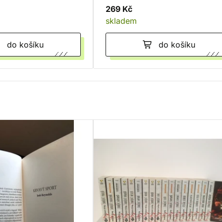
269 Kč
skladem
do košíku
do košíku