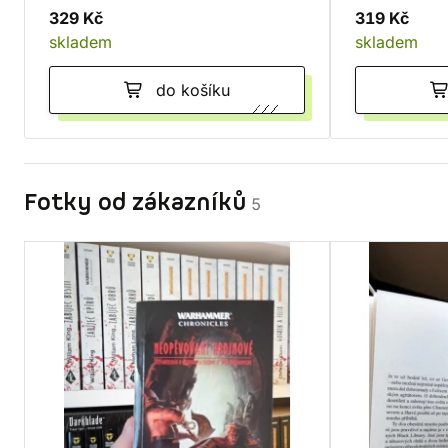
329 Kč
319 Kč
skladem
skladem
do košíku
Fotky od zákazníků
5