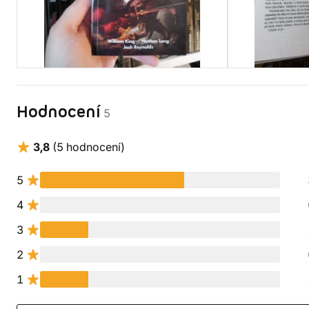
Hodnocení
5
3,8
(5 hodnocení)
5
4
3
2
1