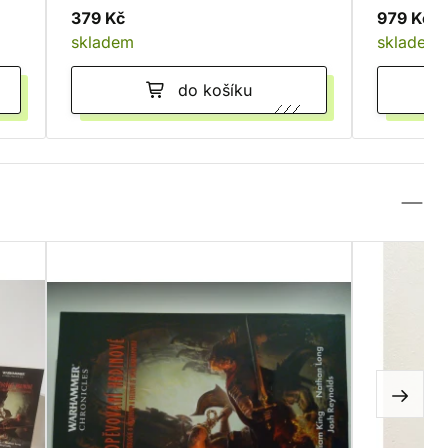
379 Kč
979 Kč
skladem
skladem
do košíku