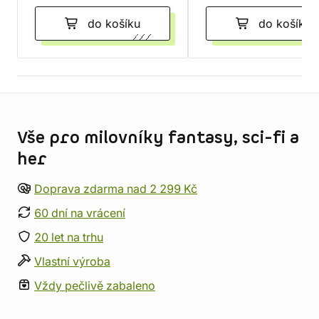
do košíku
do košíku
Informace o obchodu
Vše pro milovníky fantasy, sci-fi a
her
Doprava zdarma nad 2 299 Kč
60 dní na vrácení
20 let na trhu
Vlastní výroba
Vždy pečlivě zabaleno