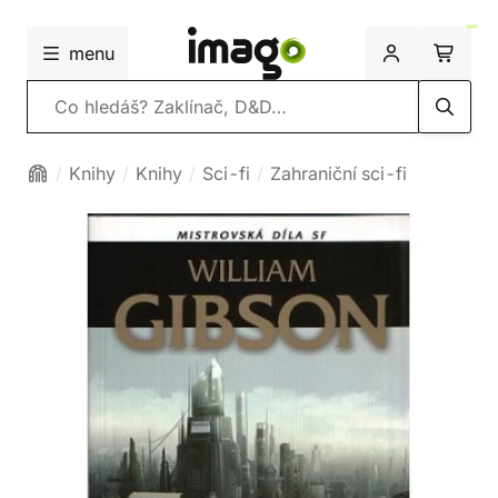
menu
Vyhledávání
Knihy
Knihy
Sci-fi
Zahraniční sci-fi