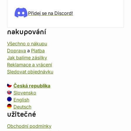
Přidej se na Discord!
nakupování
Všechno o nákupu
Doprava
a
Platba
Jak balíme zásilky
Reklamace a vrácení
Sledovat objednávku
Česká republika
Slovensko
English
Deutsch
užitečné
Obchodní podmínky