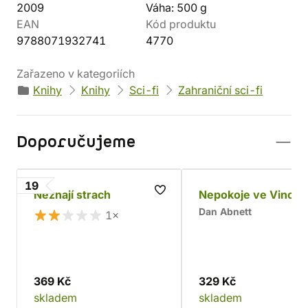
2009
Váha: 500 g
EAN
Kód produktu
9788071932741
4770
Zařazeno v kategoriích
Knihy
Knihy
Sci-fi
Zahraniční sci-fi
Doporučujeme
19
Neznají strach
Nepokoje ve Vincul
Dan Abnett
1×
369 Kč
329 Kč
skladem
skladem