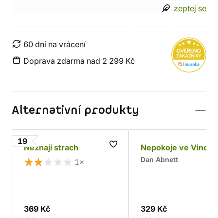
zeptej se
60 dní na vrácení
Doprava zdarma nad 2 299 Kč
Alternativní produkty
19
Neznají strach
Nepokoje ve Vincul
Dan Abnett
1×
369 Kč
329 Kč