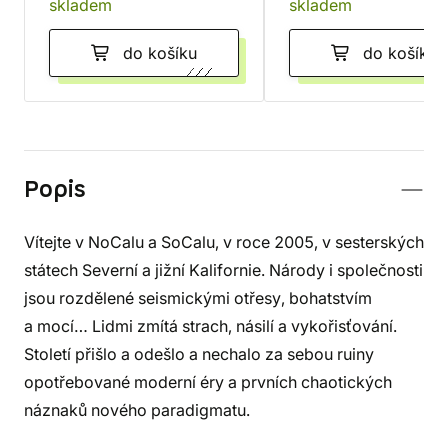
skladem
skladem
do košíku
do košíku
Popis
Vítejte v NoCalu a SoCalu, v roce 2005, v sesterských
státech Severní a jižní Kalifornie. Národy i společnosti
jsou rozdělené seismickými otřesy, bohatstvím
a mocí… Lidmi zmítá strach, násilí a vykořisťování.
Století přišlo a odešlo a nechalo za sebou ruiny
opotřebované moderní éry a prvních chaotických
náznaků nového paradigmatu.