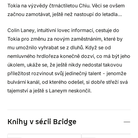
Tokia na výzvědy čtrnáctiletou Chiu. Věci se ovšem
začnou zamotávat, ještě než nastoupí do letadla…
Colin Laney, intuitivní lovec informací, cestuje do
Tokia pro změnu za novým zaměstnáním, které by
mu umožnilo vyhrabat se z dluhů. Když se od
nemluvného hrdlořeza konečně dozví, co má být jeho
úkolem, ukáže se, že ještě nikdy nedostal takovou
příležitost rozvinout svůj jedinečný talent - jenomže
bulvární kanál, od kterého odešel, si dobře střeží svá
tajemství a ještě s Laneym neskončil.
Knihy v sérii Bridge