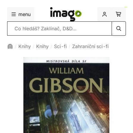
menu
Vyhledávání
Knihy
Knihy
Sci-fi
Zahraniční sci-fi