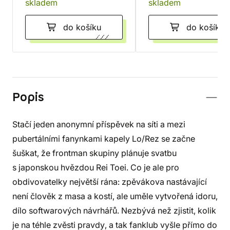
skladem
skladem
do košíku
do košíku
Popis
Stačí jeden anonymní příspěvek na síti a mezi
pubertálními fanynkami kapely Lo/Rez se začne
šuškat, že frontman skupiny plánuje svatbu
s japonskou hvězdou Rei Toei. Co je ale pro
obdivovatelky největší rána: zpěvákova nastávající
není člověk z masa a kostí, ale uměle vytvořená idoru,
dílo softwarových návrhářů. Nezbývá než zjistit, kolik
je na téhle zvěsti pravdy, a tak fanklub vyšle přímo do