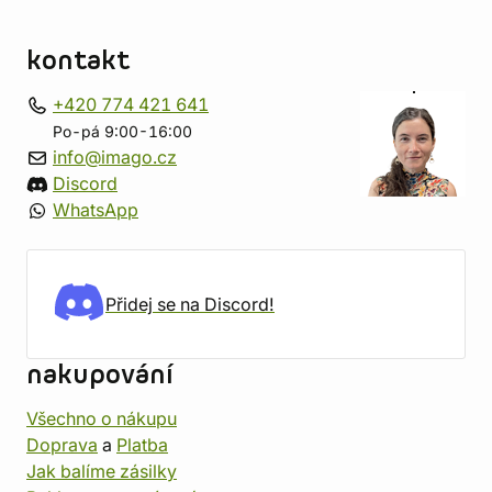
kontakt
+420 774 421 641
Po-pá 9:00-16:00
info@imago.cz
Discord
WhatsApp
Přidej se na Discord!
nakupování
Všechno o nákupu
Doprava
a
Platba
Jak balíme zásilky