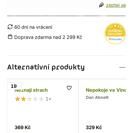
zeptej se
60 dní na vrácení
Doprava zdarma nad 2 299 Kč
Alternativní produkty
19
Neznají strach
Nepokoje ve Vincul
Dan Abnett
1×
369 Kč
329 Kč