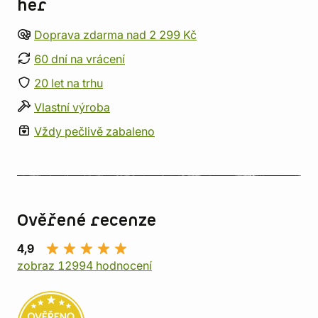
her
Doprava zdarma nad 2 299 Kč
60 dní na vrácení
20 let na trhu
Vlastní výroba
Vždy pečlivě zabaleno
Ověřené recenze
4,9
zobraz 12994 hodnocení