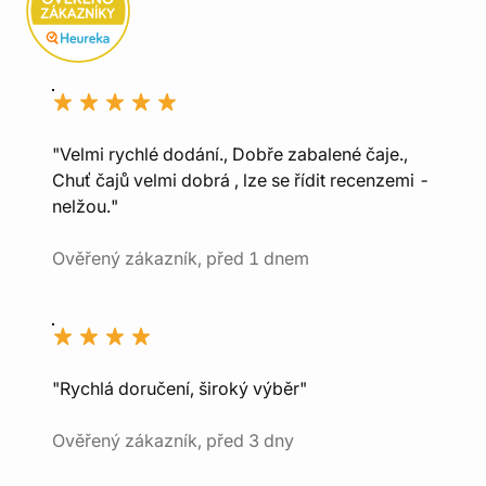
"Velmi rychlé dodání., Dobře zabalené čaje.,
Chuť čajů velmi dobrá , lze se řídit recenzemi -
nelžou."
Ověřený zákazník, před 1 dnem
"Rychlá doručení, široký výběr"
Ověřený zákazník, před 3 dny