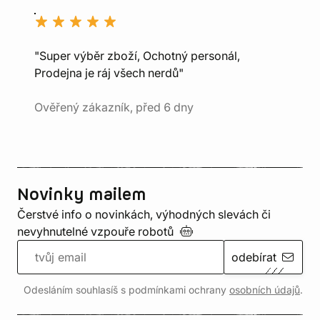
"Super výběr zboží, Ochotný personál,
Prodejna je ráj všech nerdů"
Ověřený zákazník, před 6 dny
Novinky mailem
Čerstvé info o novinkách, výhodných slevách či
nevyhnutelné vzpouře
robotů
odebírat
Odesláním souhlasíš s podmínkami ochrany
osobních údajů
.