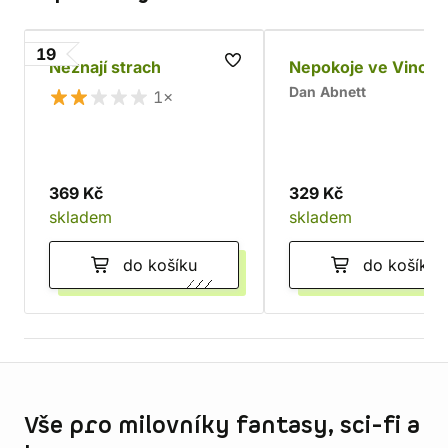
19
Neznají strach
Nepokoje ve Vincul
Dan Abnett
1×
369 Kč
329 Kč
skladem
skladem
do košíku
do košíku
Informace o obchodu
Vše pro milovníky fantasy, sci-fi a