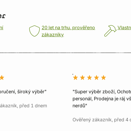
er
ní
20 let na trhu, prověřeno
Vlastn
zákazníky
ručení, široký výběr"
"Super výběr zboží, Ochot
personál, Prodejna je ráj v
ákazník, před 1 dnem
nerdů"
Ověřený zákazník, před 4 