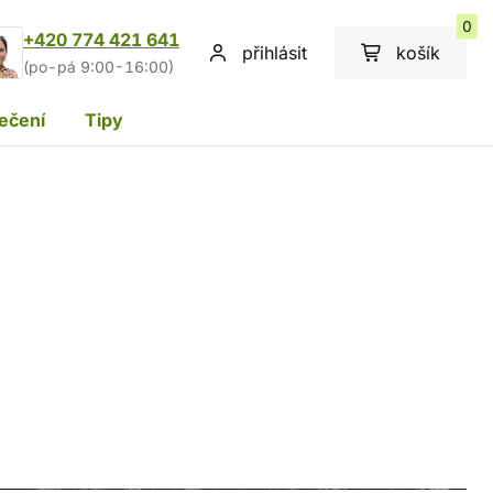
0
+420 774 421 641
přihlásit
košík
(po-pá 9:00-16:00)
ečení
Tipy