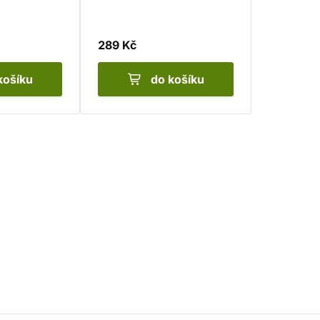
289 Kč
košíku
do košíku