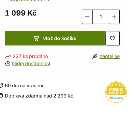
1 099 Kč
vlož do košíku
227 ks prodáno
zeptej se
hlídej dostupnost
60 dní na vrácení
Doprava zdarma nad 2 299 Kč