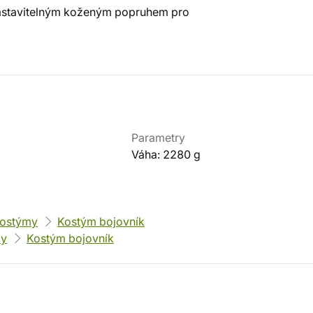
nastavitelným koženým popruhem pro
Parametry
Váha: 2280 g
kostýmy
Kostým bojovník
my
Kostým bojovník