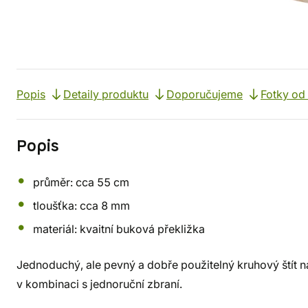
Popis
Detaily produktu
Doporučujeme
Fotky od
Popis
průměr: cca 55 cm
tloušťka: cca 8 mm
materiál: kvaitní buková překližka
Jednoduchý, ale pevný a dobře použitelný kruhový štít na
v kombinaci s jednoruční zbraní.