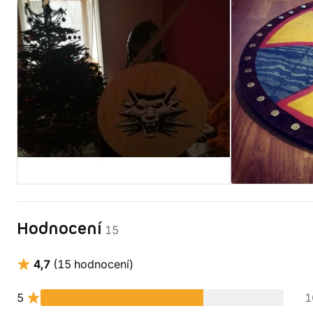
Hodnocení
15
4,7
(15 hodnocení)
5
1