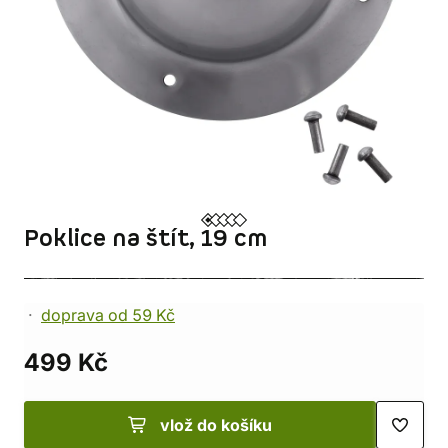
Poklice na štít, 19 cm
doprava od 59 Kč
499 Kč
vlož do košíku