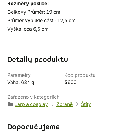
Rozměry poklice:
Celkový Průměr: 19 cm
Průměr vypuklé části: 12,5 cm
Výška: cca 6,5 cm
Detaily produktu
Parametry
Kód produktu
Váha: 634 g
5600
Zařazeno v kategoriích
Larp a cosplay
Zbraně
Štíty
Doporučujeme