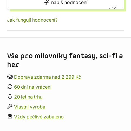
napiš hodnocení
Jak fungují hodnocení?
Informace o obchodu
Vše pro milovníky fantasy, sci-fi a
her
Doprava zdarma nad 2 299 Kč
60 dní na vrácení
20 let na trhu
Vlastní výroba
Vždy pečlivě zabaleno