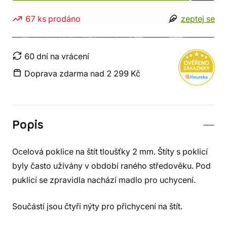
67 ks prodáno
zeptej se
60 dní na vrácení
Doprava zdarma nad 2 299 Kč
Popis
Ocelová poklice na štít tloušťky 2 mm. Štíty s poklicí
byly často užívány v období raného středověku. Pod
puklicí se zpravidla nachází madlo pro uchycení.
Součástí jsou čtyři nýty pro přichycení na štít.