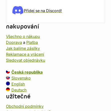
Přidej se na Discord!
nakupování
Všechno o nákupu
Doprava
a
Platba
Jak balíme zásilky
Reklamace a vrácení
Sledovat objednávku
Česká republika
Slovensko
English
Deutsch
užitečné
Obchodní podmínky