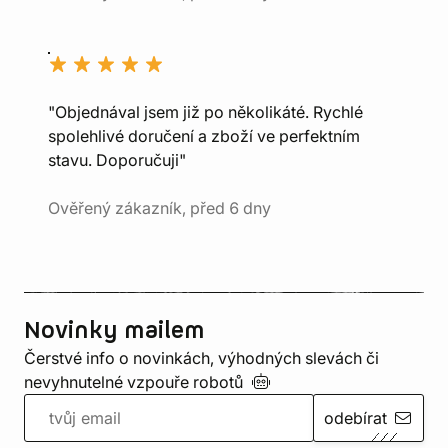
"Objednával jsem již po několikáté. Rychlé
spolehlivé doručení a zboží ve perfektním
stavu. Doporučuji"
Ověřený zákazník, před 6 dny
Novinky mailem
Čerstvé info o novinkách, výhodných slevách či
nevyhnutelné vzpouře
robotů
odebírat