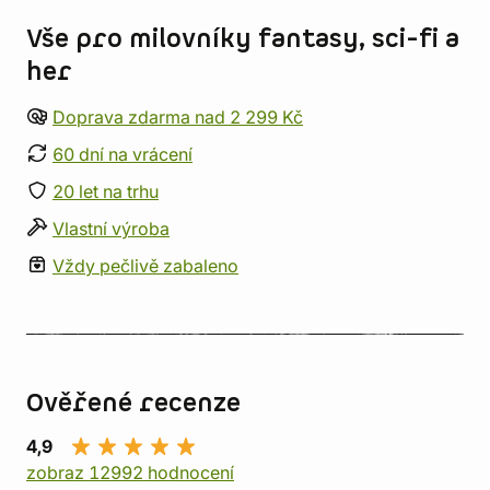
Vše pro milovníky fantasy, sci-fi a
her
Doprava zdarma nad 2 299 Kč
60 dní na vrácení
20 let na trhu
Vlastní výroba
Vždy pečlivě zabaleno
Ověřené recenze
4,9
zobraz 12992 hodnocení