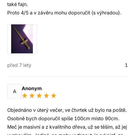
také fajn.
Proto 4/5 a v závěru mohu doporučit (s výhradou).
před 7 lety
1
Anonym
A
Objednáno v úterý večer, ve čtvrtek už bylo na poště.
Osobně bych doporučil spíše 100cm místo 90cm.
Meč je masivní a z kvalitního dřeva, už se těším, až jej