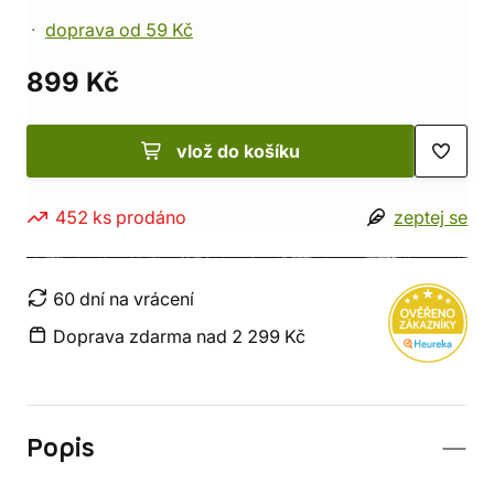
doprava od 59 Kč
899 Kč
vlož do košíku
452 ks prodáno
zeptej se
60 dní na vrácení
Doprava zdarma nad 2 299 Kč
Popis