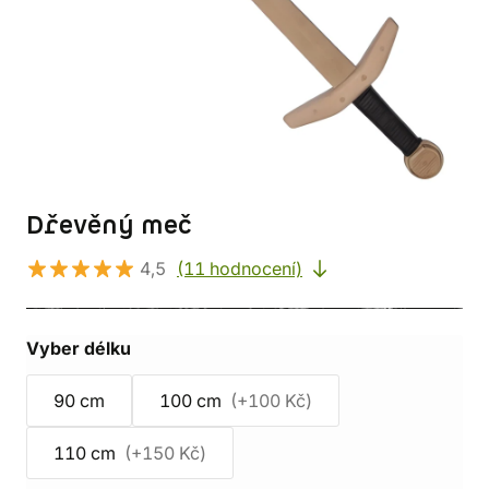
Dřevěný meč
4,5
(11 hodnocení)
Vyber délku
90 cm
100 cm
(+100 Kč)
110 cm
(+150 Kč)