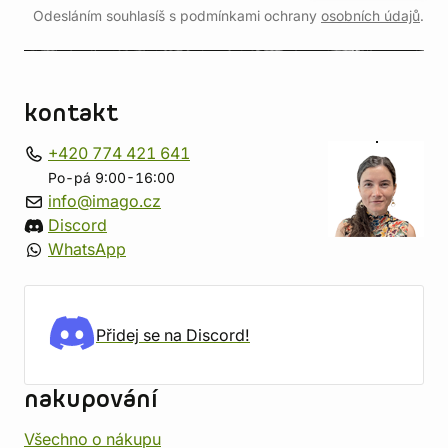
Odesláním souhlasíš s podmínkami ochrany
osobních údajů
.
kontakt
+420 774 421 641
Po-pá 9:00-16:00
info@imago.cz
Discord
WhatsApp
Přidej se na Discord!
nakupování
Všechno o nákupu