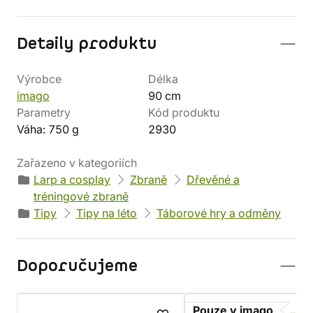
Detaily produktu
Výrobce
Délka
imago
90 cm
Parametry
Kód produktu
Váha: 750 g
2930
Zařazeno v kategoriích
Larp a cosplay
Zbraně
Dřevěné a
tréningové zbraně
Tipy
Tipy na léto
Táborové hry a odměny
Doporučujeme
Pouze v imago