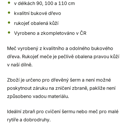
v délkách 90, 100 a 110 cm
kvalitní bukové dřevo
rukojeť obalená kůží
Vyrobeno a zkompletováno v ČR
Meč vyrobený z kvalitního a odolného bukového
dřeva. Rukojeť meče je pečlivě obalena pravou kůží
v naší dílně.
Zboží je určeno pro dřevěný šerm a není možné
poskytnout záruku na zničení zbraně, pakliže není
způsobeno vadou materiálu.
Ideální zbraň pro cvičení šermu nebo meč pro malé
rytíře a dobrodruhy.