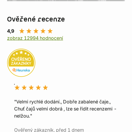
Ověřené recenze
4,9
zobraz 12994 hodnocení
"Velmi rychlé dodání., Dobře zabalené čaje.,
Chuť čajů velmi dobrá , lze se řídit recenzemi -
nelžou."
Ověřený zákazník, před 1 dnem