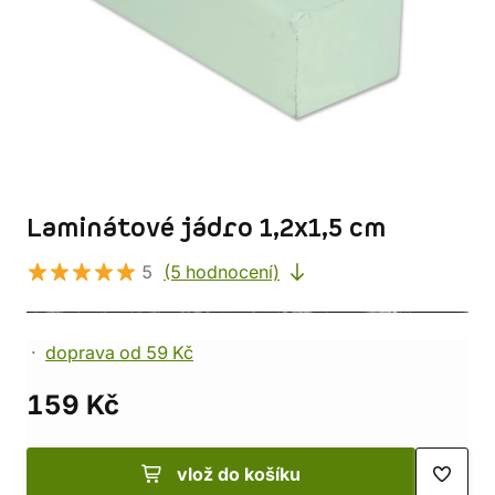
Laminátové jádro 1,2x1,5 cm
5
(5 hodnocení)
doprava od 59 Kč
159 Kč
vlož do košíku