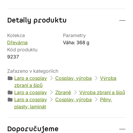
Detaily produktu
Kolekce
Parametry
Dřevárna
Váha: 368 g
Kód produktu
9237
Zařazeno v kategoriích
Larp a cosplay
Cosplay, výroba
Výroba
zbraní a šípů
Larp a cosplay
Zbraně
Výroba zbraní a šípů
Larp a cosplay
Cosplay, výroba
Pěny,
plasty, laminát
Doporučujeme