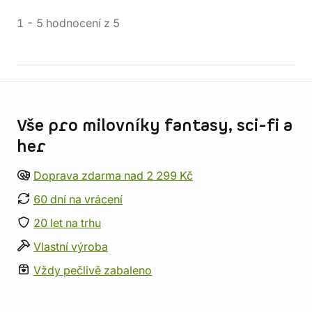
1
-
5
hodnocení
z
5
Informace o obchodu
Vše pro milovníky fantasy, sci-fi a
her
Doprava zdarma nad 2 299 Kč
60 dní na vrácení
20 let na trhu
Vlastní výroba
Vždy pečlivě zabaleno