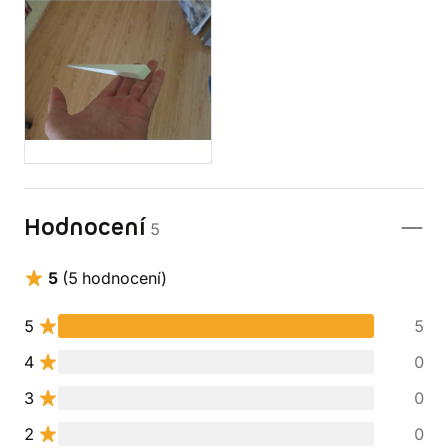
Hodnocení
5
5
(5 hodnocení)
5
5
4
0
3
0
2
0