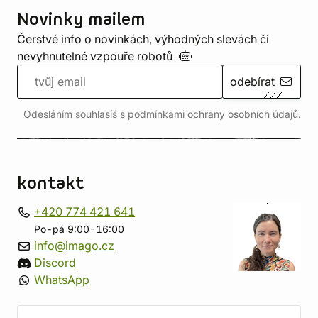
Novinky mailem
Čerstvé info o novinkách, výhodných slevách či
nevyhnutelné vzpouře
robotů
odebírat
Odesláním souhlasíš s podmínkami ochrany
osobních údajů
.
kontakt
+420 774 421 641
Po-pá 9:00-16:00
info@imago.cz
Discord
WhatsApp