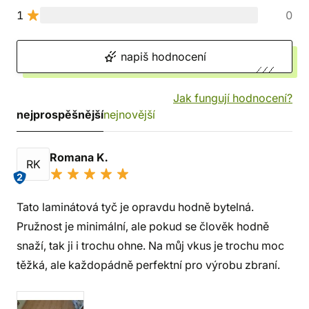
1
0
napiš hodnocení
Jak fungují hodnocení?
nejprospěšnější
nejnovější
Romana K.
RK
2
Tato laminátová tyč je opravdu hodně bytelná.
Pružnost je minimální, ale pokud se člověk hodně
snaží, tak ji i trochu ohne. Na můj vkus je trochu moc
těžká, ale každopádně perfektní pro výrobu zbraní.