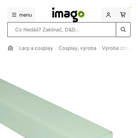
menu
Vyhledávání
Larp a cosplay
Cosplay, výroba
Výroba zbraní a