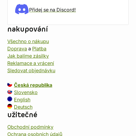
Přidej se na Discord!
nakupování
Všechno o nákupu
Doprava
a
Platba
Jak balíme zásilky
Reklamace a vrácení
Sledovat objednávku
Česká republika
Slovensko
English
Deutsch
užitečné
Obchodní podmínky
Ochrana osobních údajů