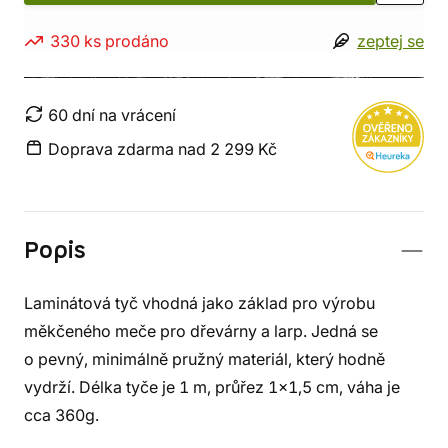
330 ks prodáno
zeptej se
60 dní na vrácení
Doprava zdarma nad 2 299 Kč
Popis
Laminátová tyč vhodná jako základ pro výrobu
měkčeného meče pro dřevárny a larp. Jedná se
o pevný, minimálně pružný materiál, který hodně
vydrží. Délka tyče je 1 m, průřez 1x1,5 cm, váha je
cca 360g.