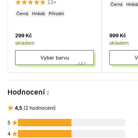
13×
Černá
Hněd
Černá
Hnědá
Přírodní
299 Kč
999 Kč
skladem
skladem
Vyber barvu
Hodnocení
2
4,5
(2 hodnocení)
5
4