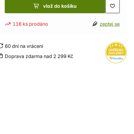
vlož do košíku
116 ks prodáno
zeptej se
60 dní na vrácení
Doprava zdarma nad 2 299 Kč