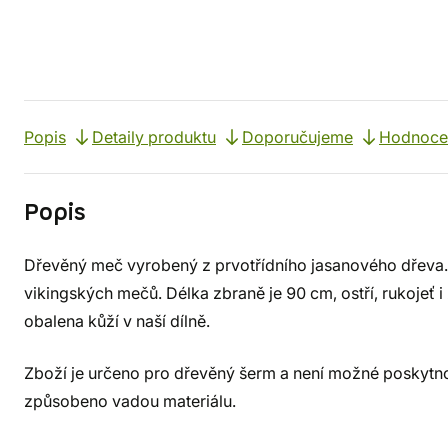
Popis
Detaily produktu
Doporučujeme
Hodnocen
Popis
Dřevěný meč vyrobený z prvotřídního jasanového dřeva.
vikingských mečů. Délka zbraně je 90 cm, ostří, rukojeť i 
obalena kůží v naší dílně.
Zboží je určeno pro dřevěný šerm a není možné poskytnou
způsobeno vadou materiálu.