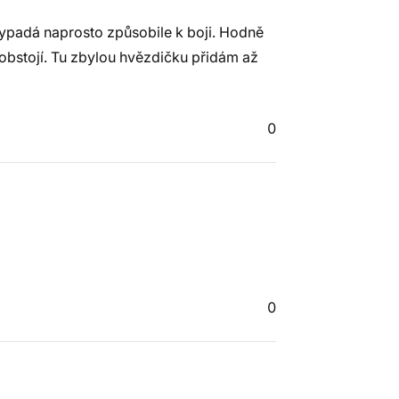
ypadá naprosto způsobile k boji. Hodně
 obstojí. Tu zbylou hvězdičku přidám až
0
0