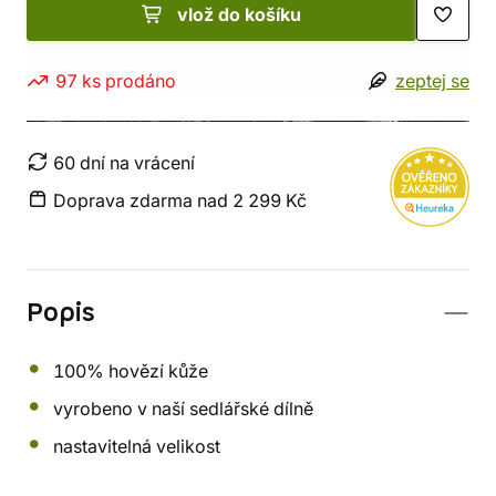
vlož do košíku
97 ks prodáno
zeptej se
60 dní na vrácení
Doprava zdarma nad 2 299 Kč
Popis
100% hovězí kůže
vyrobeno v naší sedlářské dílně
nastavitelná velikost