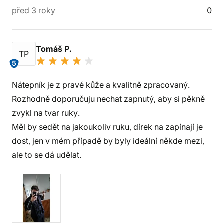
před 3 roky
0
Tomáš P.
TP
5
Nátepník je z pravé kůže a kvalitně zpracovaný.
Rozhodně doporučuju nechat zapnutý, aby si pěkně
zvykl na tvar ruky.
Měl by sedět na jakoukoliv ruku, dírek na zapínají je
dost, jen v mém případě by byly ideální někde mezi,
ale to se dá udělat.