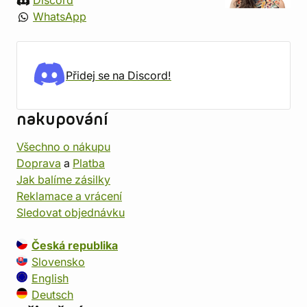
Discord
WhatsApp
Přidej se na Discord!
nakupování
Všechno o nákupu
Doprava
a
Platba
Jak balíme zásilky
Reklamace a vrácení
Sledovat objednávku
Česká republika
Slovensko
English
Deutsch