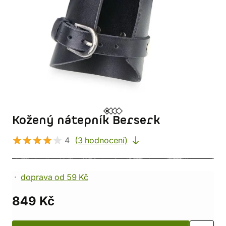
Kožený nátepník Berserk
4
(3 hodnocení)
doprava od 59 Kč
849 Kč