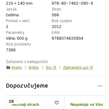
210 x 140 mm
978-80-7462-090-4
Jazyk
Stran
čeština
568
Pořadí v sérii
Rok vydání
2
2012
Parametry
EAN
Váha: 600 g
9788074620904
Kód produktu
7368
Zařazeno v kategoriích
Knihy
Knihy
Sci-fi
Zahraniční sci-fi
Doporučujeme
19
Neznají strach
Nepokoje ve Vincul