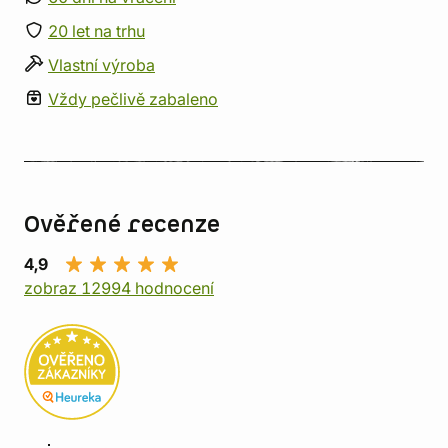
20 let na trhu
Vlastní výroba
Vždy pečlivě zabaleno
Ověřené recenze
4,9
zobraz 12994 hodnocení