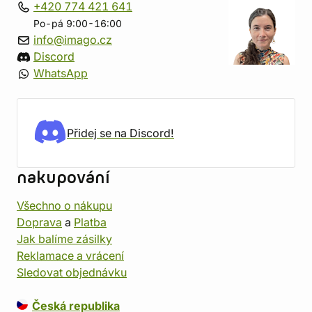
+420 774 421 641
Po-pá 9:00-16:00
info@imago.cz
Discord
WhatsApp
Přidej se na Discord!
nakupování
Všechno o nákupu
Doprava
a
Platba
Jak balíme zásilky
Reklamace a vrácení
Sledovat objednávku
Česká republika