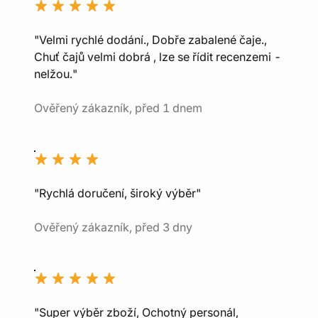
"Velmi rychlé dodání., Dobře zabalené čaje.,
Chuť čajů velmi dobrá , lze se řídit recenzemi -
nelžou."
Ověřený zákazník, před 1 dnem
"Rychlá doručení, široký výběr"
Ověřený zákazník, před 3 dny
"Super výběr zboží, Ochotný personál,