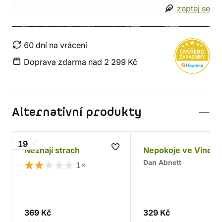
zeptej se
60 dní na vrácení
Doprava zdarma nad 2 299 Kč
Alternativní produkty
19
Neznají strach
Nepokoje ve Vincul
Dan Abnett
1×
369 Kč
329 Kč