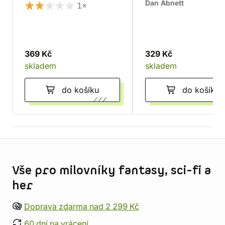
Dan Abnett
1×
369 Kč
329 Kč
skladem
skladem
do košíku
do košíku
Informace o obchodu
Vše pro milovníky fantasy, sci-fi a
her
Doprava zdarma nad 2 299 Kč
60 dní na vrácení