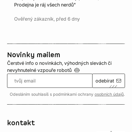
Prodejna je ráj všech nerdů"
Ověřený zákazník, před 6 dny
Novinky mailem
Čerstvé info o novinkách, výhodných slevách či
nevyhnutelné vzpouře
robotů
odebírat
Odesláním souhlasíš s podmínkami ochrany
osobních údajů
.
kontakt