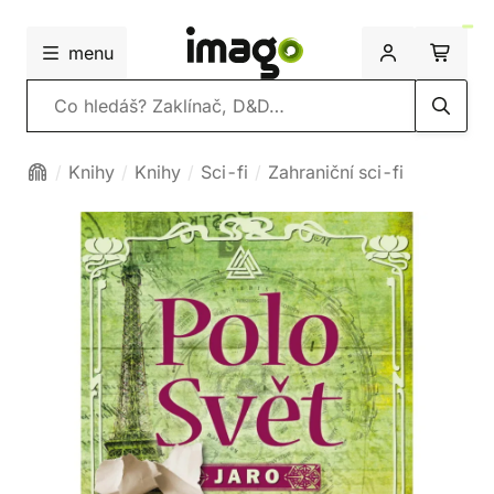
menu
Vyhledávání
Knihy
Knihy
Sci-fi
Zahraniční sci-fi