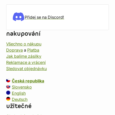
Přidej se na Discord!
nakupování
Všechno o nákupu
Doprava
a
Platba
Jak balíme zásilky
Reklamace a vrácení
Sledovat objednávku
Česká republika
Slovensko
English
Deutsch
užitečné