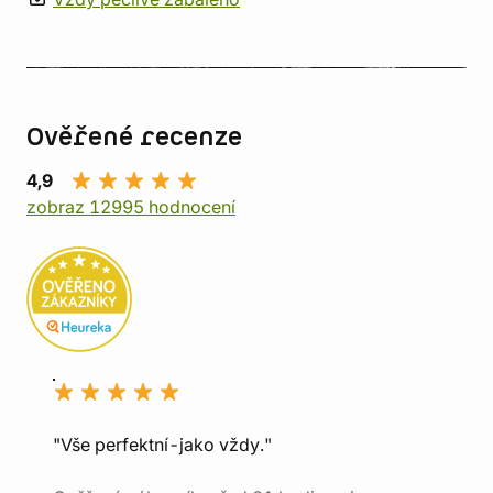
Ověřené recenze
4,9
zobraz 12995 hodnocení
"Vše perfektní-jako vždy."