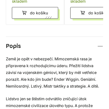
skladem
skladem
do košíku
do košíku
Popis
Země je opět v nebezpečí. Mimozemská rasa je
připravena k rozhodujícímu úderu. Přežití lidstva
závisí na vojenském géniovi, který by měl vetřelce
porazit. Ale kdo jím bude? Ender Wiggin. Geniální.
Nemilosrdný. Lstivý. Mistr taktiky a strategie. A dítě.
Lidstvo jen se štěstím odvrátilo zničující útok
mimozemské civilizace úlového typu. A protože