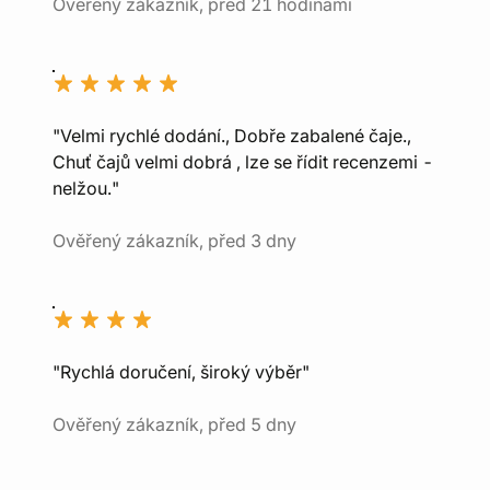
Ověřený zákazník, před 21 hodinami
"Velmi rychlé dodání., Dobře zabalené čaje.,
Chuť čajů velmi dobrá , lze se řídit recenzemi -
nelžou."
Ověřený zákazník, před 3 dny
"Rychlá doručení, široký výběr"
Ověřený zákazník, před 5 dny