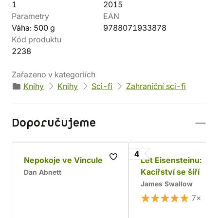
1
2015
Parametry
EAN
Váha: 500 g
9788071933878
Kód produktu
2238
Zařazeno v kategoriích
Knihy
Knihy
Sci-fi
Zahraniční sci-fi
Doporučujeme
4
Nepokoje ve Vincule
Let Eisensteinu:
Kacířství se šíří
Dan Abnett
James Swallow
7×