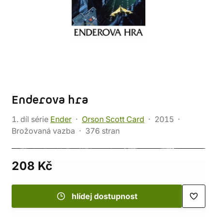
Enderova hra
1. díl série
Ender
Orson Scott Card
2015
Brožovaná vazba
376 stran
208 Kč
hlídej dostupnost