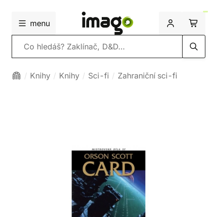
menu
Vyhledávání
Knihy
Knihy
Sci-fi
Zahraniční sci-fi