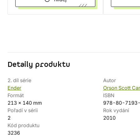
Detaily produktu
2. díl série
Autor
Ender
Orson Scott Ca
Formát
ISBN
213 x 140 mm
978-80-7193
Pořadí v sérii
Rok vydání
2
2010
Kód produktu
3236