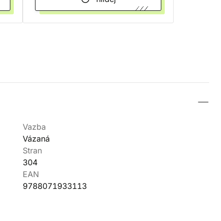
Vazba
Vázaná
Stran
304
EAN
9788071933113