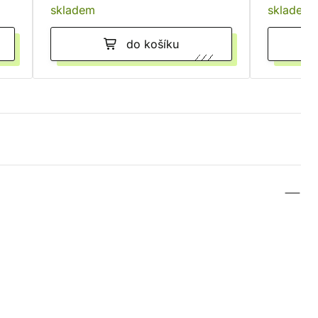
skladem
skladem
do košíku