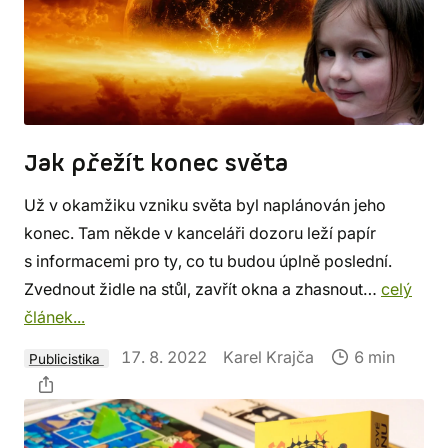
Jak přežít konec světa
Už v okamžiku vzniku světa byl naplánován jeho
konec. Tam někde v kanceláři dozoru leží papír
s informacemi pro ty, co tu budou úplně poslední.
Zvednout židle na stůl, zavřít okna a zhasnout…
celý
článek...
17. 8. 2022
Karel Krajča
6 min
Publicistika