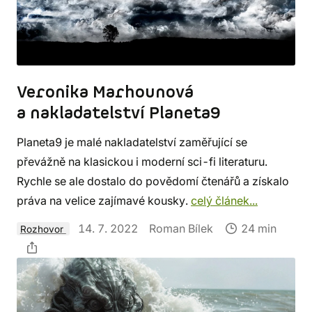
Veronika Marhounová
a nakladatelství Planeta9
Planeta9 je malé nakladatelství zaměřující se
převážně na klasickou i moderní sci-fi literaturu.
Rychle se ale dostalo do povědomí čtenářů a získalo
práva na velice zajímavé kousky.
celý článek...
14. 7. 2022
Roman Bílek
24 min
Rozhovor