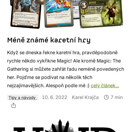
Méně známé karetní hry
Když se dneska řekne karetní hra, pravděpodobně
rychle někdo vykřikne Magic! Ale kromě Magic: The
Gathering si můžete zahřát řadu neméně povedených
her. Pojďme se podívat na několik těch
nejzajímavějších. Alespoň podle mě :)
celý článek...
10. 6. 2022
Karel Krajča
7 min
Tipy a návody