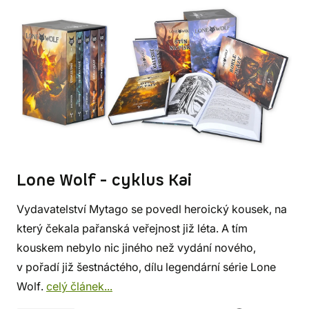
Lone Wolf - cyklus Kai
Vydavatelství Mytago se povedl heroický kousek, na
který čekala pařanská veřejnost již léta. A tím
kouskem nebylo nic jiného než vydání nového,
v pořadí již šestnáctého, dílu legendární série Lone
Wolf.
celý článek...