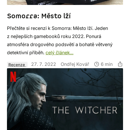
Somorra: Město lží
Přečtěte si recenzi k Somorra: Město lží. Jeden
z nejlepších gamebooků roku 2022. Ponurá
atmosféra drogového podsvětí a bohatě větvený
detektivní příběh.
celý článek...
27. 7. 2022
Ondřej Kovář
6 min
Recenze