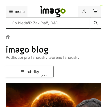
menu
Vyhledávání
imago blog
Podhoubí pro fanoušky tvořené fanoušky
rubriky