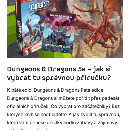
Dungeons & Dragons 5e – jak si
vybrat tu správnou příručku?
K páté edici Dungeons & Dragons Pátá edice
Dungeons & Dragons si můžete pořídit přes padesát
oficiálních příruček. Co vybrat pro začátečníky? Bez
kterých knih se neobejdete? A jak zvolit tu správnou,
která vám přinese desítky hodin zábavy a zajímavý