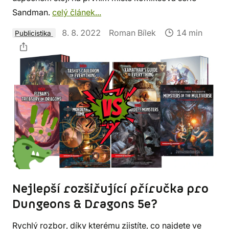
Sandman.
celý článek...
8. 8. 2022
Roman Bílek
14 min
Publicistika
Nejlepší rozšiřující příručka pro
Dungeons & Dragons 5e?
Rychlý rozbor, díky kterému zjistíte, co najdete ve