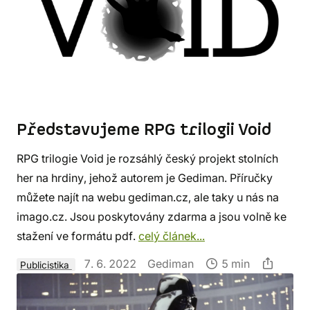
Představujeme RPG trilogii Void
RPG trilogie Void je rozsáhlý český projekt stolních
her na hrdiny, jehož autorem je Gediman. Příručky
můžete najít na webu gediman.cz, ale taky u nás na
imago.cz. Jsou poskytovány zdarma a jsou volně ke
stažení ve formátu pdf.
celý článek...
7. 6. 2022
Gediman
5 min
Publicistika