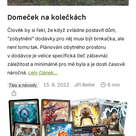
Domeček na kolečkách
Člověk by si řekl, že když zvládne postavit dům,
"zobytnění" dodávky pro něj musí být brnkačka, ale
není tomu tak. Plánování obytného prostoru
v dodávce je velice specifická (leč zábavná)
záležitost a minimálně pro mě byla a je dosti časově
náročná.
celý článek...
15. 6. 2022
Jiří Reiter
6 min
Tipy a návody