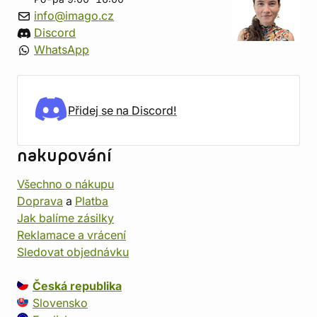
info@imago.cz
Discord
WhatsApp
Přidej se na Discord!
nakupování
Všechno o nákupu
Doprava
a
Platba
Jak balíme zásilky
Reklamace a vrácení
Sledovat objednávku
Česká republika
Slovensko