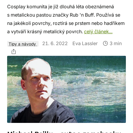
Cosplay komunita je již dlouhá léta obeznámená
s metalickou pastou značky Rub 'n Buff. Používá se
na jakékoli povrchy, roztírá se prstem nebo hadříkem
a vytváří krásný metalický povrch.
celý článek...
21. 6. 2022
Eva Lassler
3 min
Tipy a návody