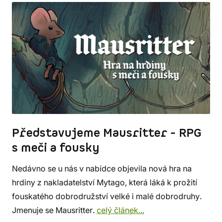
Představujeme Mausritter - RPG
s meči a fousky
Nedávno se u nás v nabídce objevila nová hra na
hrdiny z nakladatelství Mytago, která láká k prožití
fouskatého dobrodružství velké i malé dobrodruhy.
Jmenuje se Mausritter.
celý článek...