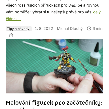
všech rozšiřujících příručkách pro D&D 5e a rovnou
vám pomůže vybrat si tu nejlepší právě pro vás.
celý
článek...
1. 8. 2022
Michal Dlouhý
6 min
Tipy a návody
Malování figurek pro začátečníky: