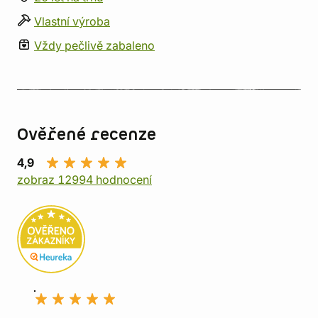
Vlastní výroba
Vždy pečlivě zabaleno
Ověřené recenze
4,9
zobraz 12994 hodnocení