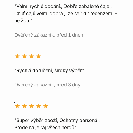
"Velmi rychlé dodání., Dobře zabalené čaje.,
Chuť čajů velmi dobrá , lze se řídit recenzemi -
nelžou."
Ověřený zákazník, před 1 dnem
"Rychlá doručení, široký výběr"
Ověřený zákazník, před 3 dny
"Super výběr zboží, Ochotný personál,
Prodejna je ráj všech nerdů"