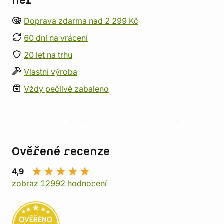
her
Doprava zdarma nad 2 299 Kč
60 dní na vrácení
20 let na trhu
Vlastní výroba
Vždy pečlivě zabaleno
Ověřené recenze
4,9
zobraz 12992 hodnocení