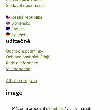
Sledovat objednávku
Česká republika
Slovensko
English
Deutsch
užitečné
Obchodní podmínky
Ochrana osobních údajů
Rady a informace
Velkoobchod
Affiliate program
imago
Kontakt
Můžeme pracovat s
cookies
🍪, ať víme, jak
Prodejna