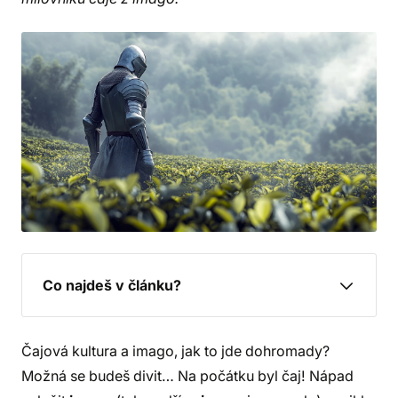
Co najdeš v článku?
Čajová kultura a imago, jak to jde dohromady?
Možná se budeš divit… Na počátku byl čaj! Nápad