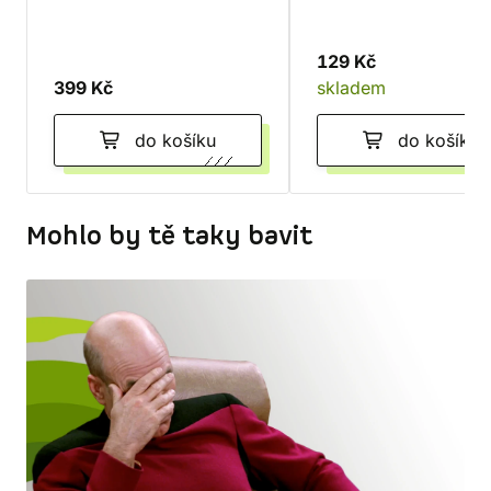
129 Kč
399 Kč
skladem
do košíku
do košíku
Mohlo by tě taky bavit