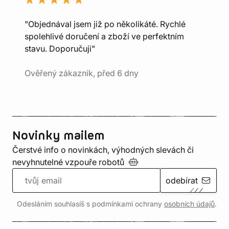
"Objednával jsem již po několikáté. Rychlé
spolehlivé doručení a zboží ve perfektním
stavu. Doporučuji"
Ověřený zákazník, před 6 dny
Novinky mailem
Čerstvé info o novinkách, výhodných slevách či
nevyhnutelné vzpouře
robotů
odebírat
Odesláním souhlasíš s podmínkami ochrany
osobních údajů
.