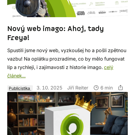
Nový web imago: Ahoj, tady
Freya!
Spustili jsme nový web, vyzkoušej ho a pošli zpětnou
vazbu! Na oplátku prozradíme, co by mělo fungovat
líp a rychleji, i zajímavosti z historie imago.
celý
článek...
3. 10. 2025
Jiří Reiter
6 min
Publicistika