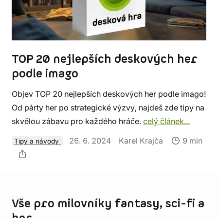
TOP 20 nejlepších deskových her
podle imago
Objev TOP 20 nejlepších deskových her podle imago!
Od párty her po strategické výzvy, najdeš zde tipy na
skvělou zábavu pro každého hráče.
celý článek...
26. 6. 2024
Karel Krajča
9 min
Tipy a návody
Informace o obchodu
Vše pro milovníky fantasy, sci-fi a