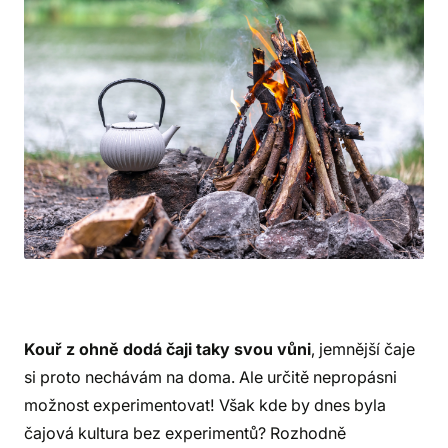
Kouř z ohně dodá čaji taky svou vůni
, jemnější čaje
si proto nechávám na doma. Ale určitě nepropásni
možnost experimentovat! Však kde by dnes byla
čajová kultura bez experimentů? Rozhodně