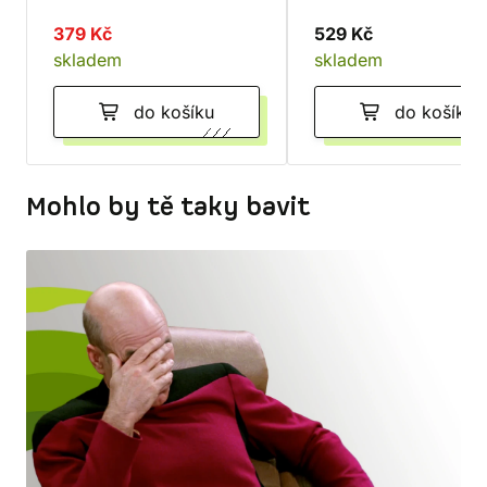
Astartes
379 Kč
529 Kč
skladem
skladem
do košíku
do košíku
Mohlo by tě taky bavit