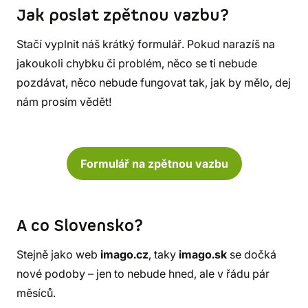
Jak poslat zpětnou vazbu?
Stačí vyplnit náš krátký formulář. Pokud narazíš na
jakoukoli chybku či problém, něco se ti nebude
pozdávat, něco nebude fungovat tak, jak by mělo, dej
nám prosím vědět!
Formulář na zpětnou vazbu
A co Slovensko?
Stejně jako web
imago.cz
, taky
imago.sk
se dočká
nové podoby – jen to nebude hned, ale v řádu pár
měsíců.