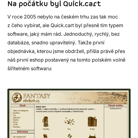
Na počátku byl Quick.cart
V roce 2005 nebylo na českém trhu zas tak moc
z čeho vybírat, ale Quick.cart byl přesně tím typem
software, jaký mám rád. Jednoduchý, rychlý, bez
databáze, snadno upravitelný. Takže první
objednávka, kterou jsme obdrželi, přišla právě přes
náš první eshop postavený na tomto polském volně
šiřitelném softwaru: