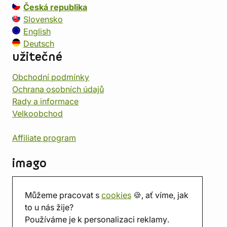
Česká republika
Slovensko
English
Deutsch
užitečné
Obchodní podmínky
Ochrana osobních údajů
Rady a informace
Velkoobchod
Affiliate program
imago
Kontakt
Můžeme pracovat s
cookies
🍪, ať víme, jak
Prodejna
to u nás žije?
Herna
Používáme je k personalizaci reklamy.
O nás