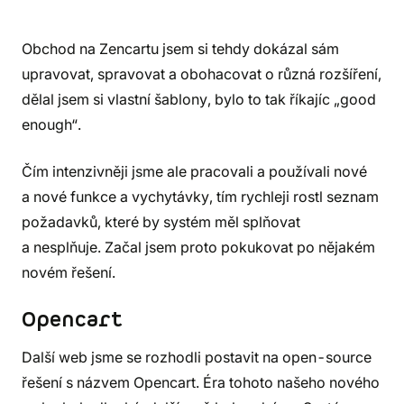
Obchod na Zencartu jsem si tehdy dokázal sám
upravovat, spravovat a obohacovat o různá rozšíření,
dělal jsem si vlastní šablony, bylo to tak říkajíc „good
enough“.
Čím intenzivněji jsme ale pracovali a používali nové
a nové funkce a vychytávky, tím rychleji rostl seznam
požadavků, které by systém měl splňovat
a nesplňuje. Začal jsem proto pokukovat po nějakém
novém řešení.
Opencart
Další web jsme se rozhodli postavit na open-source
řešení s názvem Opencart. Éra tohoto našeho nového