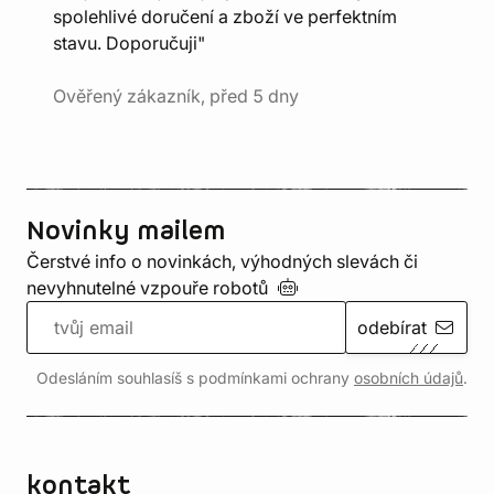
spolehlivé doručení a zboží ve perfektním
stavu. Doporučuji"
Ověřený zákazník, před 5 dny
Novinky mailem
Čerstvé info o novinkách, výhodných slevách či
nevyhnutelné vzpouře
robotů
odebírat
Odesláním souhlasíš s podmínkami ochrany
osobních údajů
.
kontakt