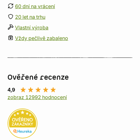
60 dní na vrácení
20 let na trhu
Vlastní výroba
Vždy pečlivě zabaleno
Ověřené recenze
4,9
zobraz 12992 hodnocení