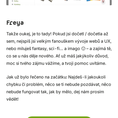
Freya
Takže oukej, je to tady! Pokud jsi dočetl / dočetla až
sem, nejspíš jsi velkým fanouškem vývoje webů a UX,
nebo miluješ fantasy, sci-fi… a imago 🙂 – a zajímá tě,
co se u nás děje nového. Ať už máš jakýkoliv důvod,
moc si tvého zájmu vážíme, a tvoji pomoc uvítáme.
Jak už bylo řečeno na začátku: Najdeš-li jakoukoli
chybku či problém, něco se ti nebude pozdávat, něco
nebude fungovat tak, jak by mělo, dej nám prosím
vědět!