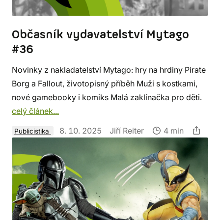
Občasník vydavatelství Mytago
#36
Novinky z nakladatelství Mytago: hry na hrdiny Pirate
Borg a Fallout, životopisný příběh Muži s kostkami,
nové gamebooky i komiks Malá zaklínačka pro děti.
celý článek...
8. 10. 2025
Jiří Reiter
4 min
Publicistika