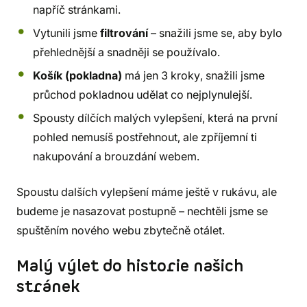
napříč stránkami.
Vytunili jsme
filtrování
– snažili jsme se, aby bylo
přehlednější a snadněji se používalo.
Košík (pokladna)
má jen 3 kroky, snažili jsme
průchod pokladnou udělat co nejplynulejší.
Spousty dílčích malých vylepšení, která na první
pohled nemusíš postřehnout, ale zpříjemní ti
nakupování a brouzdání webem.
Spoustu dalších vylepšení máme ještě v rukávu, ale
budeme je nasazovat postupně – nechtěli jsme se
spuštěním nového webu zbytečně otálet.
Malý výlet do historie našich
stránek