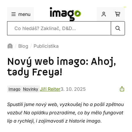
menu
Vyhledávání
Blog
Publicistika
Nový web imago: Ahoj,
tady Freya!
Jiří Reiter
3. 10. 2025
Imago
Novinky
Spustili jsme nový web, vyzkoušej ho a pošli zpětnou
vazbu! Na oplátku prozradíme, co by mělo fungovat
líp a rychleji, i zajímavosti z historie imago.