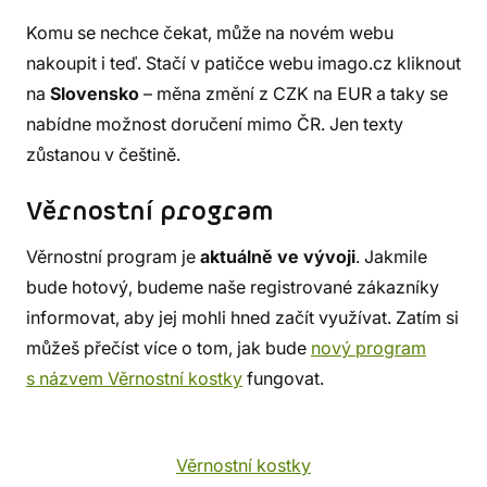
Komu se nechce čekat, může na novém webu
nakoupit i teď. Stačí v patičce webu imago.cz kliknout
na
Slovensko
– měna změní z CZK na EUR a taky se
nabídne možnost doručení mimo ČR. Jen texty
zůstanou v češtině.
Věrnostní program
Věrnostní program je
aktuálně ve vývoji
. Jakmile
bude hotový, budeme naše registrované zákazníky
informovat, aby jej mohli hned začít využívat. Zatím si
můžeš přečíst více o tom, jak bude
nový program
s názvem Věrnostní kostky
fungovat.
Věrnostní kostky