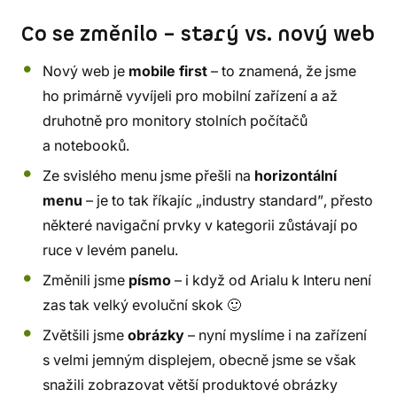
Co se změnilo – starý vs. nový web
Nový web je
mobile first
– to znamená, že jsme
ho primárně vyvíjeli pro mobilní zařízení a až
druhotně pro monitory stolních počítačů
a notebooků.
Ze svislého menu jsme přešli na
horizontální
menu
– je to tak říkajíc „industry standard”, přesto
některé navigační prvky v kategorii zůstávají po
ruce v levém panelu.
Změnili jsme
písmo
– i když od Arialu k Interu není
zas tak velký evoluční skok 🙂
Zvětšili jsme
obrázky
– nyní myslíme i na zařízení
s velmi jemným displejem, obecně jsme se však
snažili zobrazovat větší produktové obrázky