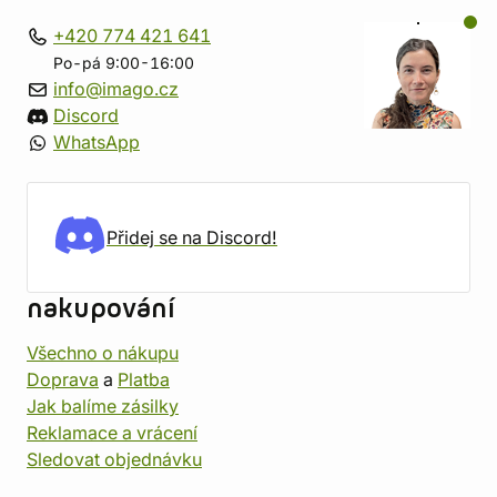
+420 774 421 641
Po-pá 9:00-16:00
info@imago.cz
Discord
WhatsApp
Přidej se na Discord!
nakupování
Všechno o nákupu
Doprava
a
Platba
Jak balíme zásilky
Reklamace a vrácení
Sledovat objednávku