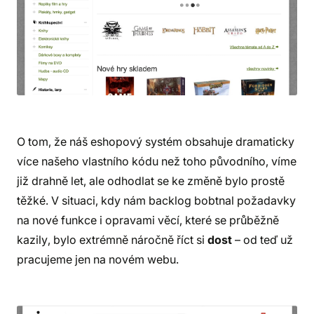
O tom, že náš eshopový systém obsahuje dramaticky
více našeho vlastního kódu než toho původního, víme
již drahně let, ale odhodlat se ke změně bylo prostě
těžké. V situaci, kdy nám backlog bobtnal požadavky
na nové funkce i opravami věcí, které se průběžně
kazily, bylo extrémně náročně říct si
dost
– od teď už
pracujeme jen na novém webu.