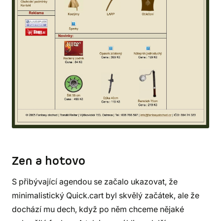
Zen a hotovo
S přibývající agendou se začalo ukazovat, že
minimalistický Quick.cart byl skvělý začátek, ale že
dochází mu dech, když po něm chceme nějaké