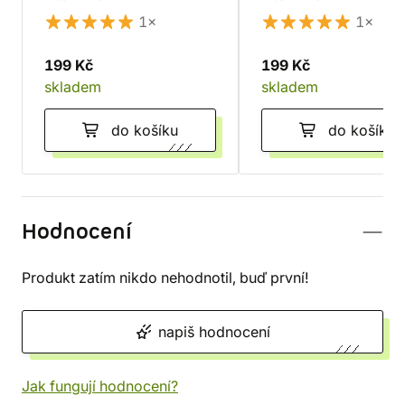
1×
1×
199 Kč
199 Kč
skladem
skladem
do košíku
do košíku
Hodnocení
Produkt zatím nikdo nehodnotil, buď první!
napiš hodnocení
Jak fungují hodnocení?