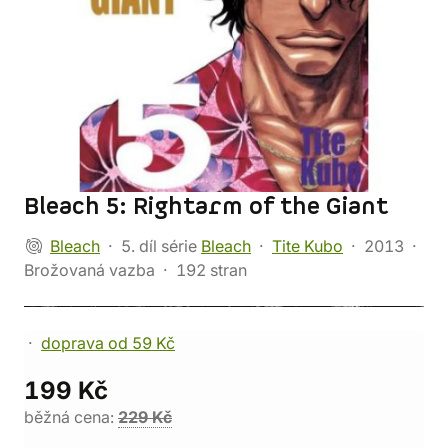
Bleach 5: Rightarm of the Giant
Bleach
5. díl série
Bleach
Tite Kubo
2013
Brožovaná vazba
192 stran
doprava od 59 Kč
199 Kč
běžná cena:
229 Kč