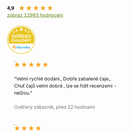
4,9
zobraz 12993 hodnocení
"Velmi rychlé dodání., Dobře zabalené čaje.,
Chuť čajů velmi dobrá , lze se řídit recenzemi -
nelžou."
Ověřený zákazník, před 22 hodinami