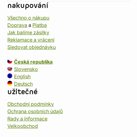
nakupování
Všechno o nákupu
Doprava
a
Platba
Jak balíme zásilky
Reklamace a vrácení
Sledovat objednávku
Česká republika
Slovensko
English
Deutsch
užitečné
Obchodní podmínky
Ochrana osobních údajů
Rady a informace
Velkoobchod