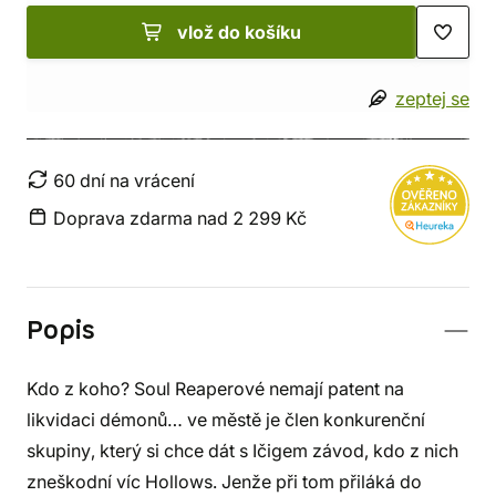
vlož do košíku
zeptej se
60 dní na vrácení
Doprava zdarma nad 2 299 Kč
Popis
Kdo z koho? Soul Reaperové nemají patent na
likvidaci démonů… ve městě je člen konkurenční
skupiny, který si chce dát s Ičigem závod, kdo z nich
zneškodní víc Hollows. Jenže při tom přiláká do