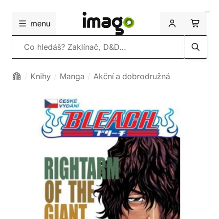
menu
Vyhledávání
Knihy
Manga
Akční a dobrodružná