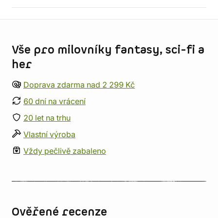
Informace o obchodu
Vše pro milovníky fantasy, sci-fi a
her
Doprava zdarma nad 2 299 Kč
60 dní na vrácení
20 let na trhu
Vlastní výroba
Vždy pečlivě zabaleno
Ověřené recenze