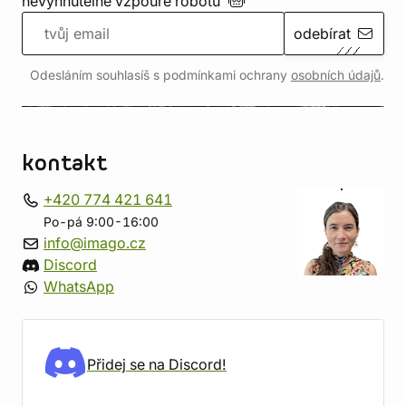
nevyhnutelné vzpouře
robotů
odebírat
Odesláním souhlasíš s podmínkami ochrany
osobních údajů
.
kontakt
+420 774 421 641
Po-pá 9:00-16:00
info@imago.cz
Discord
WhatsApp
Přidej se na Discord!