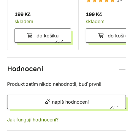
1×
199 Kč
199 Kč
skladem
skladem
do košíku
do košíku
Hodnocení
Produkt zatím nikdo nehodnotil, buď první!
napiš hodnocení
Jak fungují hodnocení?