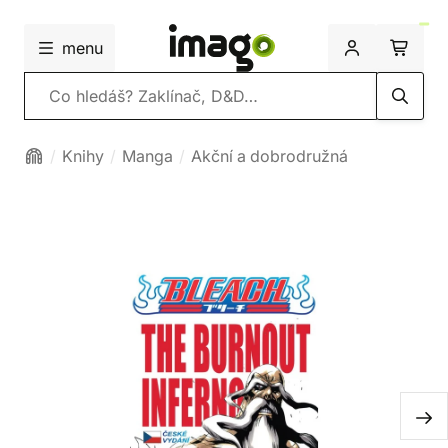
menu
Vyhledávání
Knihy
Manga
Akční a dobrodružná