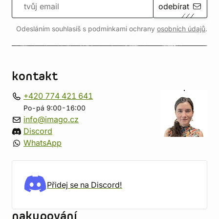
odebírat
Odesláním souhlasíš s podmínkami ochrany
osobních údajů
.
kontakt
+420 774 421 641
Po-pá 9:00-16:00
info@imago.cz
Discord
WhatsApp
Přidej se na Discord!
nakupování