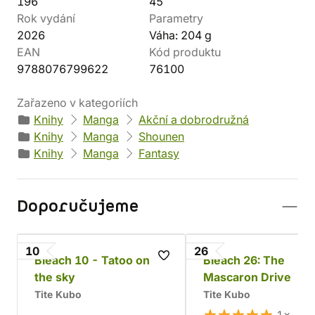
196
45
Rok vydání
Parametry
2026
Váha: 204 g
EAN
Kód produktu
9788076799622
76100
Zařazeno v kategoriích
Knihy
Manga
Akční a dobrodružná
Knihy
Manga
Shounen
Knihy
Manga
Fantasy
Doporučujeme
10
26
Bleach 10 - Tatoo on
Bleach 26: The
the sky
Mascaron Drive
Tite Kubo
Tite Kubo