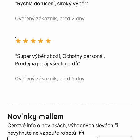
"Rychlá doručení, široký výběr"
Ověřený zákazník, před 2 dny
"Super výběr zboží, Ochotný personál,
Prodejna je ráj všech nerdů"
Ověřený zákazník, před 5 dny
Novinky mailem
Čerstvé info o novinkách, výhodných slevách či
nevyhnutelné vzpouře
robotů