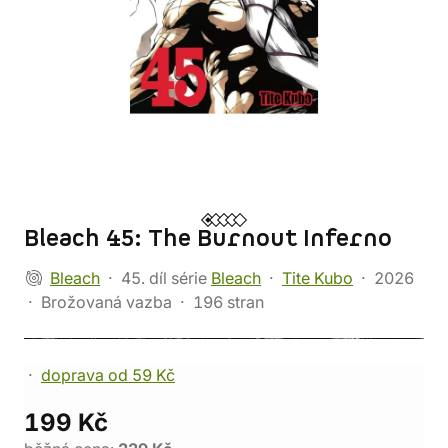
Bleach 45: The Burnout Inferno
Bleach
45. díl série
Bleach
Tite Kubo
2026
Brožovaná vazba
196 stran
doprava od 59 Kč
199 Kč