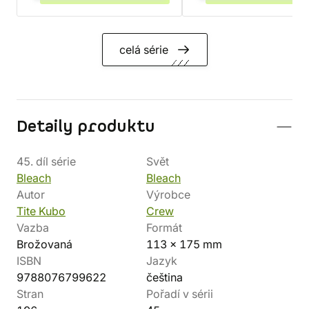
celá série
Detaily produktu
45. díl série
Svět
Bleach
Bleach
Autor
Výrobce
Tite Kubo
Crew
Vazba
Formát
Brožovaná
113 x 175 mm
ISBN
Jazyk
9788076799622
čeština
Stran
Pořadí v sérii