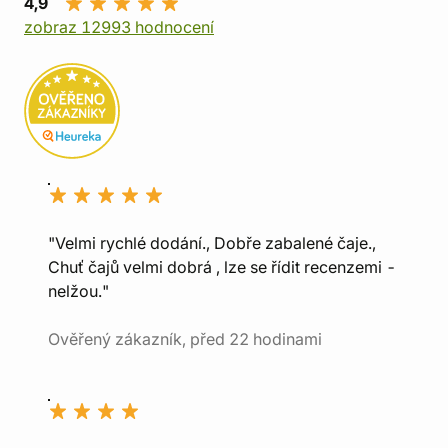
4,9
zobraz 12993 hodnocení
"Velmi rychlé dodání., Dobře zabalené čaje.,
Chuť čajů velmi dobrá , lze se řídit recenzemi -
nelžou."
Ověřený zákazník, před 22 hodinami