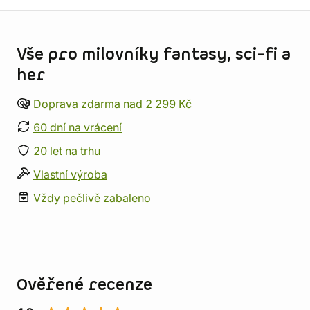
Informace o obchodu
Vše pro milovníky fantasy, sci-fi a
her
Doprava zdarma nad 2 299 Kč
60 dní na vrácení
20 let na trhu
Vlastní výroba
Vždy pečlivě zabaleno
Ověřené recenze