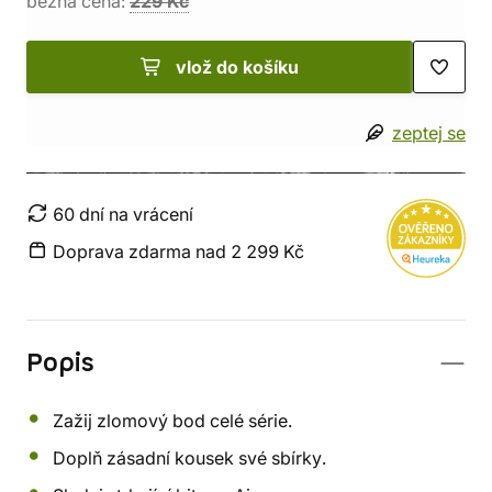
běžná cena:
229 Kč
vlož do košíku
zeptej se
60 dní na vrácení
Doprava zdarma nad 2 299 Kč
Popis
Zažij zlomový bod celé série.
Doplň zásadní kousek své sbírky.