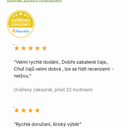
"Velmi rychlé dodání., Dobře zabalené čaje.,
Chuť čajů velmi dobrá , lze se řídit recenzemi -
nelžou."
Ověřený zákazník, před 22 hodinami
"Rychlá doručení, široký výběr"