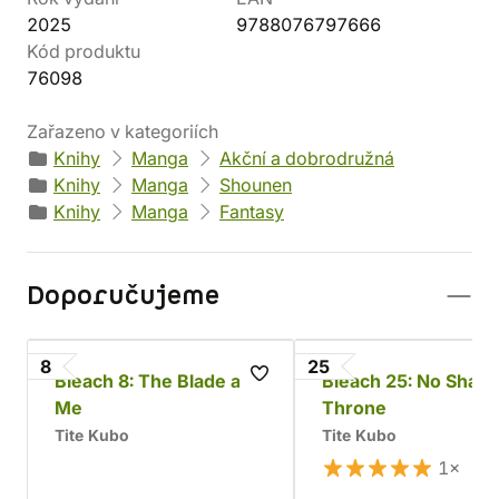
2025
9788076797666
Kód produktu
76098
Zařazeno v kategoriích
Knihy
Manga
Akční a dobrodružná
Knihy
Manga
Shounen
Knihy
Manga
Fantasy
Doporučujeme
8
25
Bleach 8: The Blade and
Bleach 25: No Shaki
Me
Throne
Tite Kubo
Tite Kubo
1×