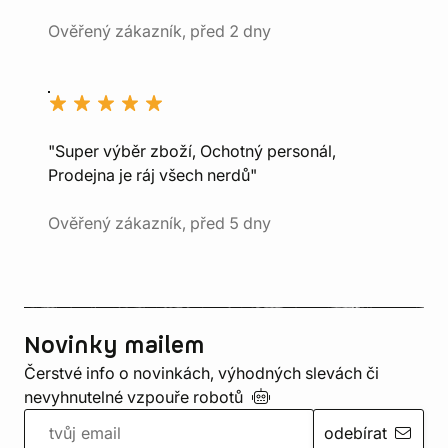
Ověřený zákazník, před 2 dny
"Super výběr zboží, Ochotný personál,
Prodejna je ráj všech nerdů"
Ověřený zákazník, před 5 dny
Novinky mailem
Čerstvé info o novinkách, výhodných slevách či
nevyhnutelné vzpouře
robotů
odebírat