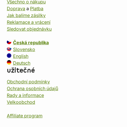
Všechno o nákupu
Doprava
a
Platba
Jak balíme zásilky
Reklamace a vrácení
Sledovat objednávku
Česká republika
Slovensko
English
Deutsch
užitečné
Obchodní podmínky
Ochrana osobních údajů
Rady a informace
Velkoobchod
Affiliate program