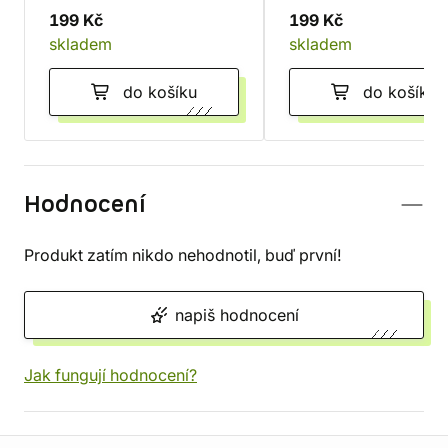
199 Kč
199 Kč
skladem
skladem
do košíku
do košíku
Hodnocení
Produkt zatím nikdo nehodnotil, buď první!
napiš hodnocení
Jak fungují hodnocení?