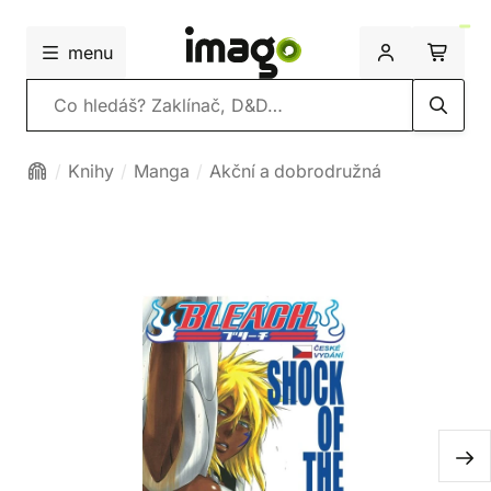
menu
Vyhledávání
Knihy
Manga
Akční a dobrodružná