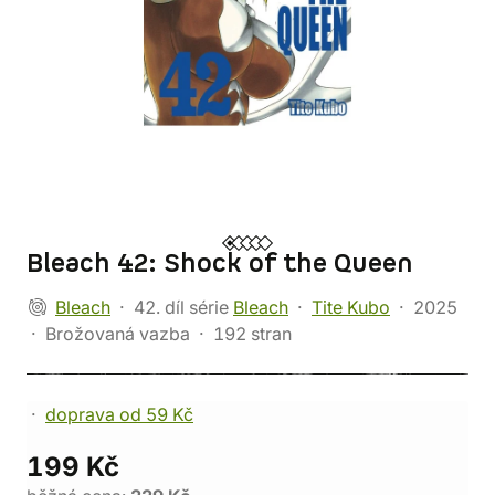
Bleach 42: Shock of the Queen
Bleach
42. díl série
Bleach
Tite Kubo
2025
Brožovaná vazba
192 stran
doprava od 59 Kč
199 Kč