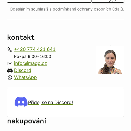
Odesláním souhlasíš s podmínkami ochrany
osobních údajů
.
kontakt
+420 774 421 641
Po-pá 9:00-16:00
info@imago.cz
Discord
WhatsApp
Přidej se na Discord!
nakupování