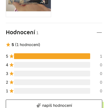
Hodnocení
1
5
(1 hodnocení)
5
1
4
0
3
0
2
0
1
0
napiš hodnocení