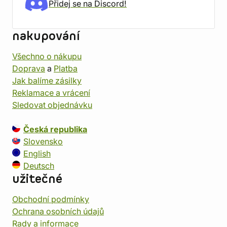
Přidej se na Discord!
nakupování
Všechno o nákupu
Doprava
a
Platba
Jak balíme zásilky
Reklamace a vrácení
Sledovat objednávku
Česká republika
Slovensko
English
Deutsch
užitečné
Obchodní podmínky
Ochrana osobních údajů
Rady a informace