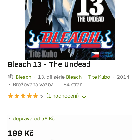
Bleach 13 - The Undead
Bleach
13. díl série
Bleach
Tite Kubo
2014
Brožovaná vazba
184 stran
5
(1 hodnocení)
doprava od 59 Kč
199 Kč