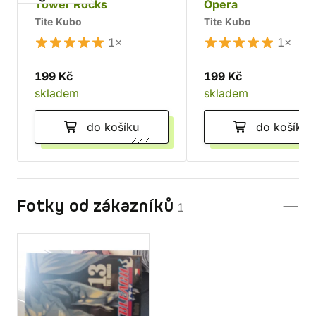
Tower Rocks
Opera
Tite Kubo
Tite Kubo
1×
1×
199 Kč
199 Kč
skladem
skladem
do košíku
do košíku
Fotky od zákazníků
1