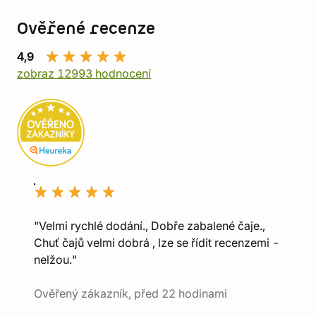
Ověřené recenze
4,9
zobraz 12993 hodnocení
"Velmi rychlé dodání., Dobře zabalené čaje.,
Chuť čajů velmi dobrá , lze se řídit recenzemi -
nelžou."
Ověřený zákazník, před 22 hodinami