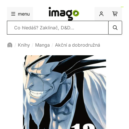
menu
Vyhledávání
Knihy
Manga
Akční a dobrodružná