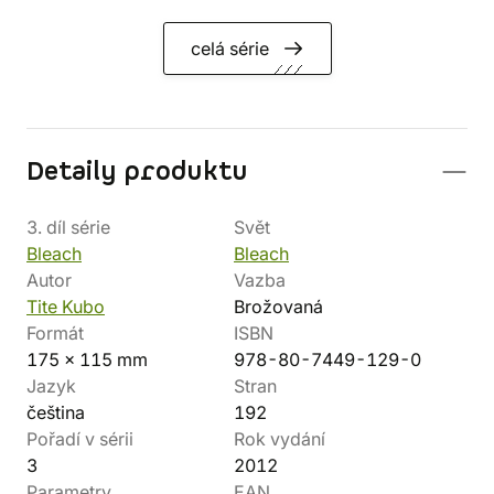
celá série
Detaily produktu
3. díl série
Svět
Bleach
Bleach
Autor
Vazba
Tite Kubo
Brožovaná
Formát
ISBN
175 x 115 mm
978-80-7449-129-0
Jazyk
Stran
čeština
192
Pořadí v sérii
Rok vydání
3
2012
Parametry
EAN