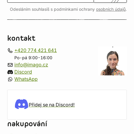
Odesláním souhlasíš s podmínkami ochrany
osobních údajů
.
kontakt
+420 774 421 641
Po-pá 9:00-16:00
info@imago.cz
Discord
WhatsApp
Přidej se na Discord!
nakupování