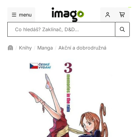
menu
Vyhledávání
Knihy
Manga
Akční a dobrodružná