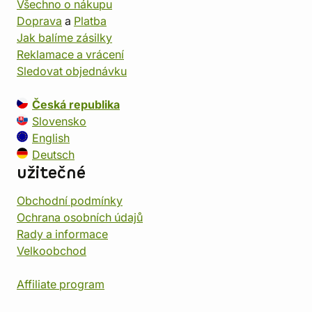
Všechno o nákupu
Doprava
a
Platba
Jak balíme zásilky
Reklamace a vrácení
Sledovat objednávku
Česká republika
Slovensko
English
Deutsch
užitečné
Obchodní podmínky
Ochrana osobních údajů
Rady a informace
Velkoobchod
Affiliate program