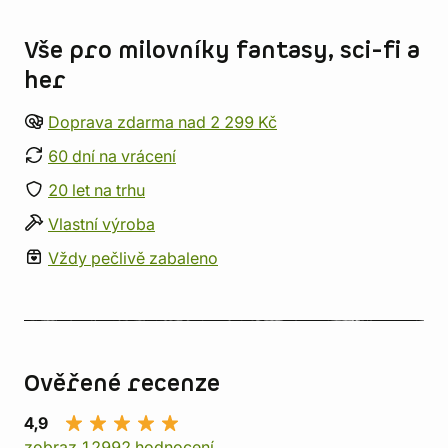
Informace o obchodu
Vše pro milovníky fantasy, sci-fi a
her
Doprava zdarma nad 2 299 Kč
60 dní na vrácení
20 let na trhu
Vlastní výroba
Vždy pečlivě zabaleno
Ověřené recenze
4,9
zobraz 12992 hodnocení