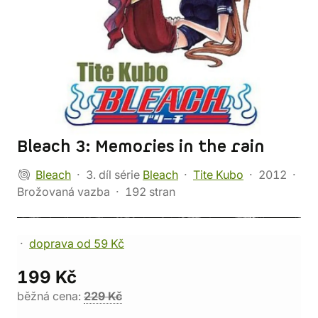
Bleach 3: Memories in the rain
Bleach
3. díl série
Bleach
Tite Kubo
2012
Brožovaná vazba
192 stran
doprava od 59 Kč
199 Kč
běžná cena:
229 Kč