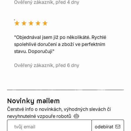
Ověřený zákazník, před 4 dny
"Objednával jsem již po několikáté. Rychlé
spolehlivé doručení a zboží ve perfektním
stavu. Doporučuji"
Ověřený zákazník, před 6 dny
Novinky mailem
Čerstvé info o novinkách, výhodných slevách či
nevyhnutelné vzpouře
robotů
odebírat