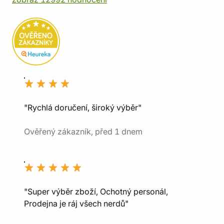
"Rychlá doručení, široký výběr"
Ověřený zákazník, před 1 dnem
"Super výběr zboží, Ochotný personál,
Prodejna je ráj všech nerdů"