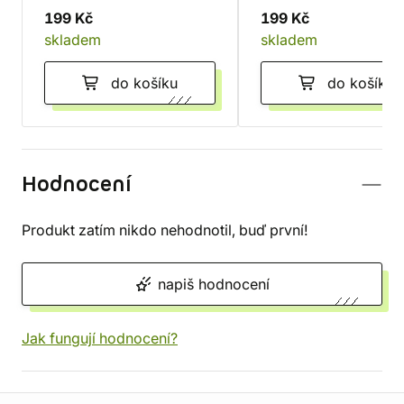
199 Kč
199 Kč
skladem
skladem
do košíku
do košíku
Hodnocení
Produkt zatím nikdo nehodnotil, buď první!
napiš hodnocení
Jak fungují hodnocení?