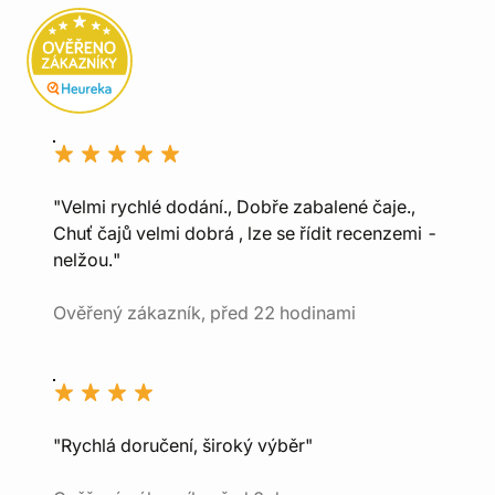
"Velmi rychlé dodání., Dobře zabalené čaje.,
Chuť čajů velmi dobrá , lze se řídit recenzemi -
nelžou."
Ověřený zákazník, před 22 hodinami
"Rychlá doručení, široký výběr"