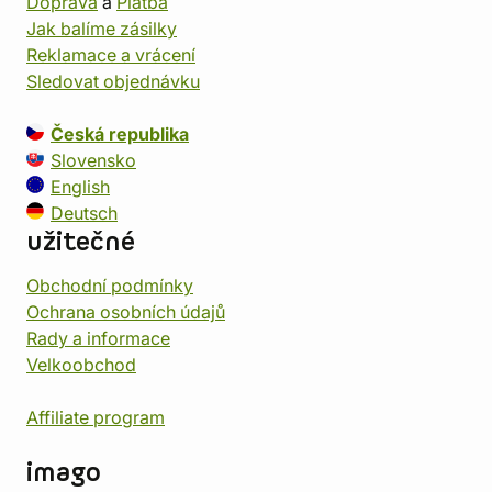
Doprava
a
Platba
Jak balíme zásilky
Reklamace a vrácení
Sledovat objednávku
Česká republika
Slovensko
English
Deutsch
užitečné
Obchodní podmínky
Ochrana osobních údajů
Rady a informace
Velkoobchod
Affiliate program
imago