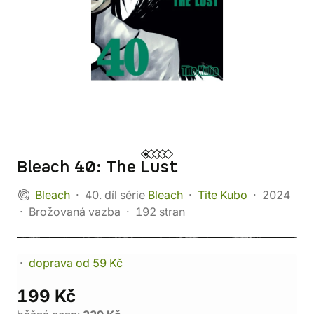
Bleach 40: The Lust
Bleach
40. díl série
Bleach
Tite Kubo
2024
Brožovaná vazba
192 stran
doprava od 59 Kč
199 Kč