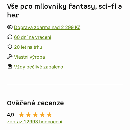
Vše pro milovníky fantasy, sci-fi a
her
Doprava zdarma nad 2 299 Kč
60 dní na vrácení
20 let na trhu
Vlastní výroba
Vždy pečlivě zabaleno
Ověřené recenze
4,9
zobraz 12993 hodnocení