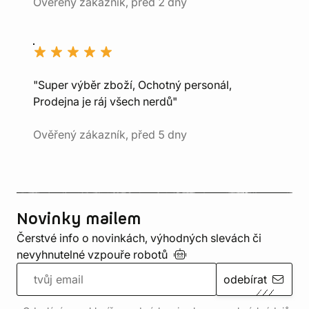
Ověřený zákazník, před 2 dny
"Super výběr zboží, Ochotný personál,
Prodejna je ráj všech nerdů"
Ověřený zákazník, před 5 dny
Novinky mailem
Čerstvé info o novinkách, výhodných slevách či
nevyhnutelné vzpouře
robotů
odebírat