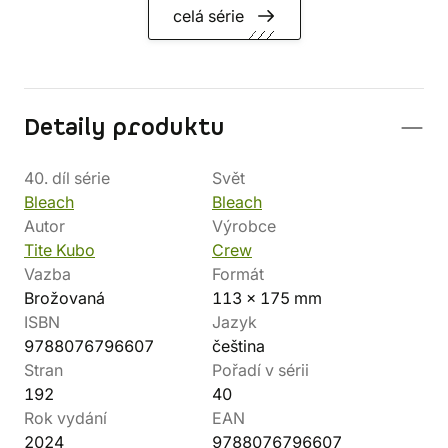
celá série
Detaily produktu
40. díl série
Svět
Bleach
Bleach
Autor
Výrobce
Tite Kubo
Crew
Vazba
Formát
Brožovaná
113 x 175 mm
ISBN
Jazyk
9788076796607
čeština
Stran
Pořadí v sérii
192
40
Rok vydání
EAN
2024
9788076796607