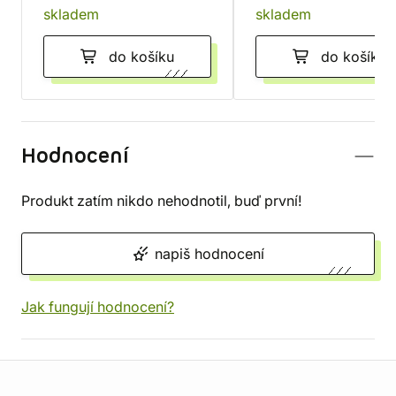
skladem
skladem
do košíku
do košíku
Hodnocení
Produkt zatím nikdo nehodnotil, buď první!
napiš hodnocení
Jak fungují hodnocení?
Informace o obchodu