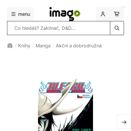
menu
Vyhledávání
Knihy
Manga
Akční a dobrodružná