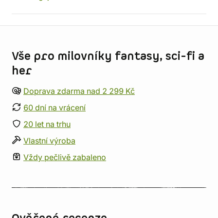
Informace o obchodu
Vše pro milovníky fantasy, sci-fi a
her
Doprava zdarma nad 2 299 Kč
60 dní na vrácení
20 let na trhu
Vlastní výroba
Vždy pečlivě zabaleno