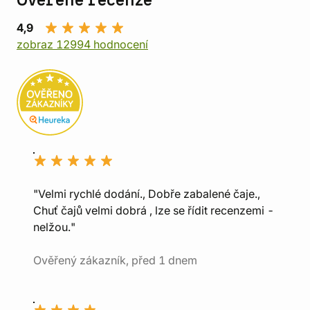
Ověřené recenze
4,9
zobraz 12994 hodnocení
"Velmi rychlé dodání., Dobře zabalené čaje.,
Chuť čajů velmi dobrá , lze se řídit recenzemi -
nelžou."
Ověřený zákazník, před 1 dnem