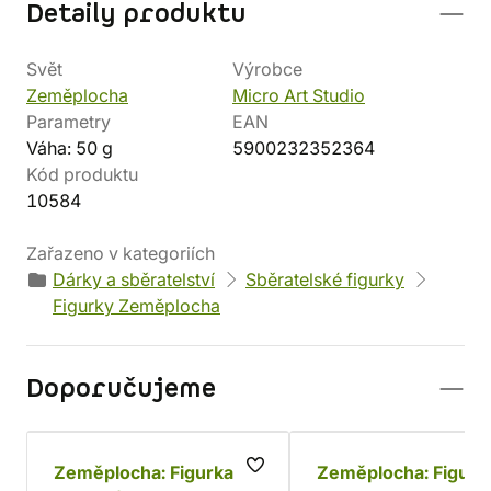
Detaily produktu
Svět
Výrobce
Zeměplocha
Micro Art Studio
Parametry
EAN
Váha: 50 g
5900232352364
Kód produktu
10584
Zařazeno v kategoriích
Dárky a sběratelství
Sběratelské figurky
Figurky Zeměplocha
Doporučujeme
Zeměplocha: Figurka
Zeměplocha: Figurk