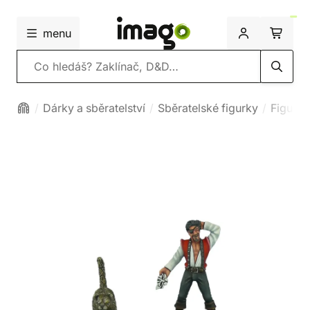
menu
Vyhledávání
Dárky a sběratelství
Sběratelské figurky
Figurk