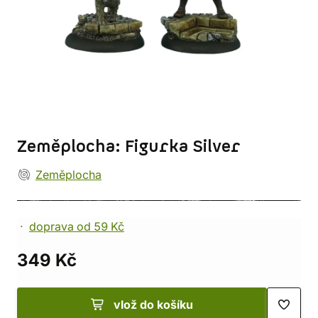
Zeměplocha: Figurka Silver
Zeměplocha
doprava od 59 Kč
349 Kč
vlož do košíku