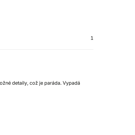
1
možné detaily, což je paráda. Vypadá