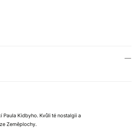
Paula Kidbyho. Kvůli té nostalgii a
y ze Zeměplochy.