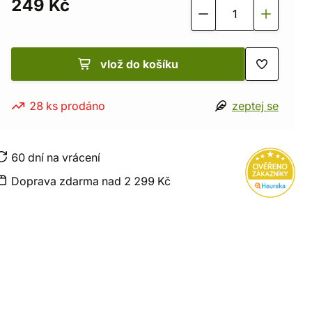
249 Kč
vlož do košíku
28 ks prodáno
zeptej se
60 dní na vrácení
Doprava zdarma nad 2 299 Kč