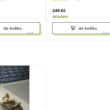
249 Kč
skladem
do košíku
do košíku