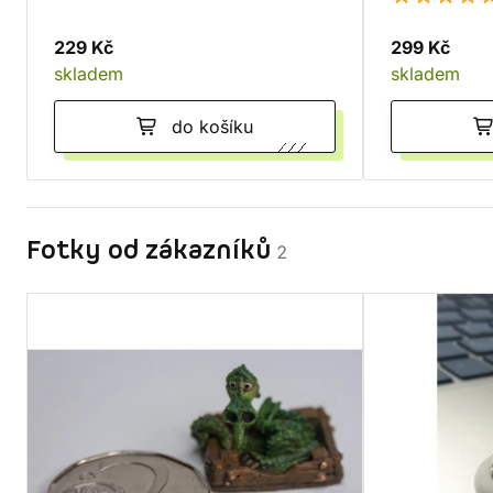
229 Kč
299 Kč
skladem
skladem
do košíku
Fotky od zákazníků
2