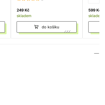
249 Kč
599 Kč
skladem
skladem
do košíku