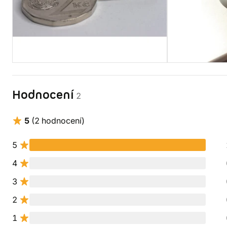
Hodnocení
2
5
(2 hodnocení)
5
4
3
2
1