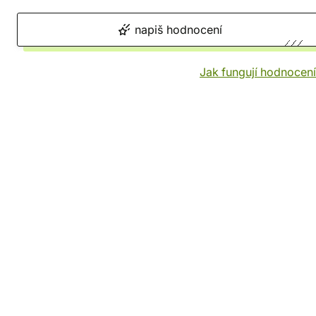
napiš hodnocení
Jak fungují hodnocen