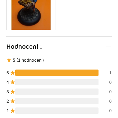
Hodnocení
1
5
(1 hodnocení)
5
1
4
0
3
0
2
0
1
0