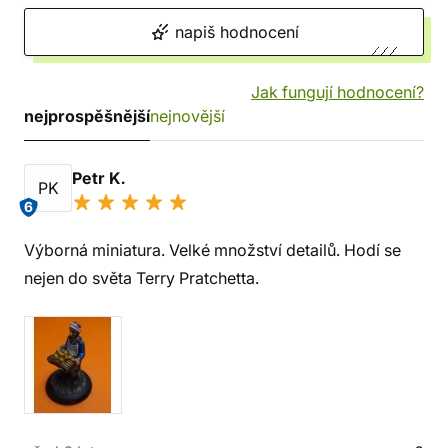
napiš hodnocení
Jak fungují hodnocení?
nejprospěšnější
nejnovější
Petr K.
PK
6
Výborná miniatura. Velké množství detailů. Hodí se
nejen do světa Terry Pratchetta.