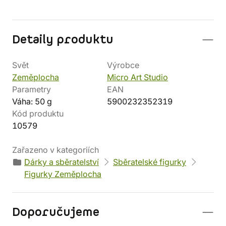
Detaily produktu
Svět
Výrobce
Zeměplocha
Micro Art Studio
Parametry
EAN
Váha: 50 g
5900232352319
Kód produktu
10579
Zařazeno v kategoriích
Dárky a sběratelství
Sběratelské figurky
Figurky Zeměplocha
Doporučujeme