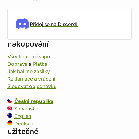
Přidej se na Discord!
nakupování
Všechno o nákupu
Doprava
a
Platba
Jak balíme zásilky
Reklamace a vrácení
Sledovat objednávku
Česká republika
Slovensko
English
Deutsch
užitečné