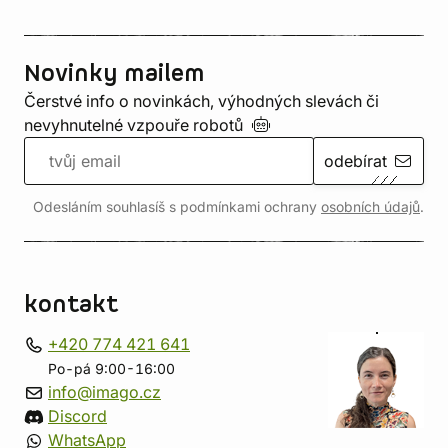
Novinky mailem
Čerstvé info o novinkách, výhodných slevách či
nevyhnutelné vzpouře
robotů
odebírat
Odesláním souhlasíš s podmínkami ochrany
osobních údajů
.
kontakt
+420 774 421 641
Po-pá 9:00-16:00
info@imago.cz
Discord
WhatsApp