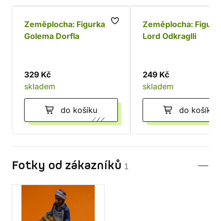
Zeměplocha: Figurka
Zeměplocha: Figurk
Golema Dorfla
Lord Odkraglli
329 Kč
249 Kč
skladem
skladem
do košíku
do košíku
Fotky od zákazníků
1