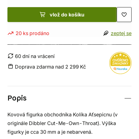
vlož do košíku
20 ks prodáno
zeptej se
60 dní na vrácení
Doprava zdarma nad 2 299 Kč
Popis
Kovová figurka obchodníka Kolíka Aťsepicnu (v
originále Dibbler Cut-Me-Own-Throat). Výška
figurky je cca 30 mm a je nebarvená.