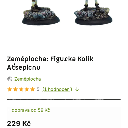
Zeměplocha: Figurka Kolík
Aťsepicnu
Zeměplocha
5
(1 hodnocení)
doprava od 59 Kč
229 Kč