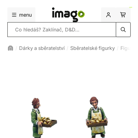
menu
Vyhledávání
Dárky a sběratelství
Sběratelské figurky
Figurk