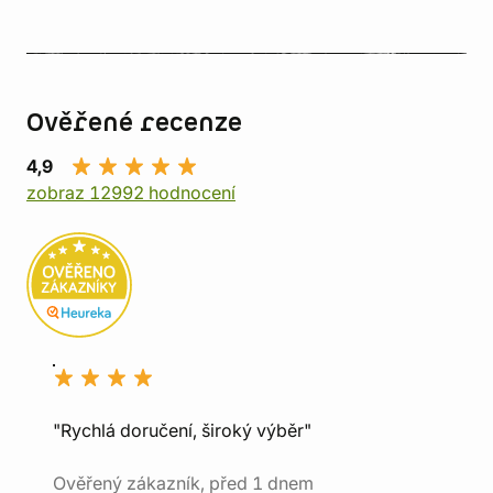
Ověřené recenze
4,9
zobraz 12992 hodnocení
"Rychlá doručení, široký výběr"
Ověřený zákazník, před 1 dnem