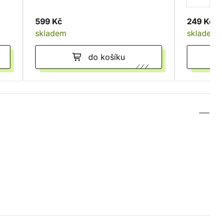
599 Kč
249 Kč
skladem
skladem
do košíku