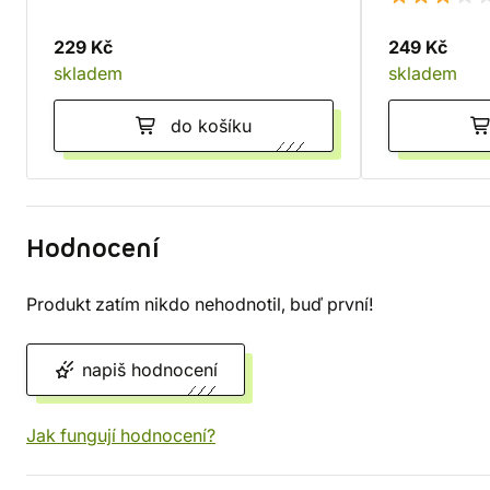
229 Kč
249 Kč
skladem
skladem
do košíku
Hodnocení
Produkt zatím nikdo nehodnotil, buď první!
napiš hodnocení
Jak fungují hodnocení?