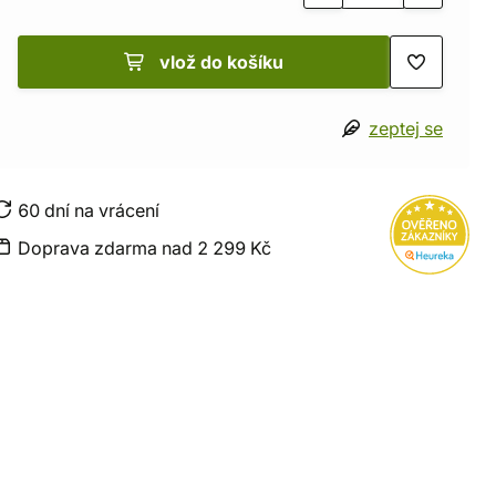
vlož do košíku
zeptej se
60 dní na vrácení
Doprava zdarma nad 2 299 Kč