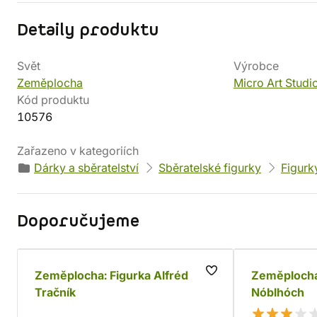
Detaily produktu
Svět
Výrobce
Zeměplocha
Micro Art Studi
Kód produktu
10576
Zařazeno v kategoriích
Dárky a sběratelství
Sběratelské figurky
Figurk
Doporučujeme
Zeměplocha: Figurka Alfréd
Zeměplocha
Tračník
Nóblhóch