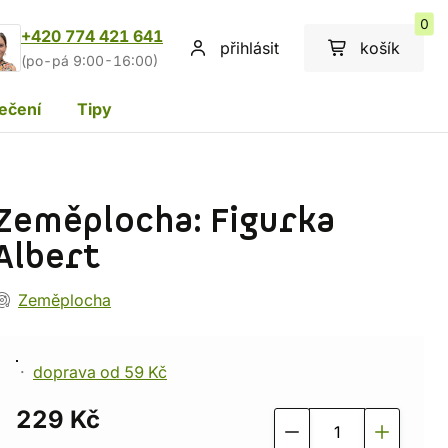
0
+420 774 421 641
přihlásit
košík
(po-pá 9:00-16:00)
ečení
Tipy
Zeměplocha: Figurka
Albert
Zeměplocha
doprava od 59 Kč
229 Kč