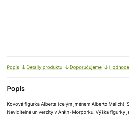
Popis
Detaily produktu
Doporučujeme
Hodnoce
Popis
Kovová figurka Alberta (celým jménem Alberto Malich), 
Neviditelné univerzity v Ankh-Morporku. Výška figurky j