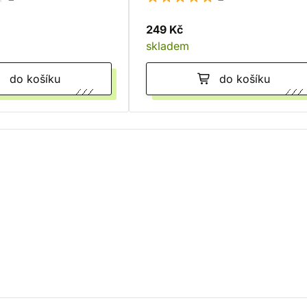
249 Kč
skladem
do košíku
do košíku