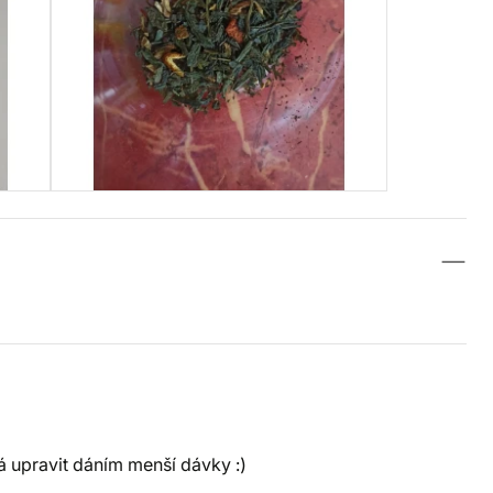
á upravit dáním menší dávky :)