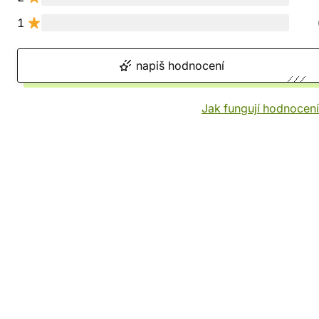
1
napiš hodnocení
Jak fungují hodnocen