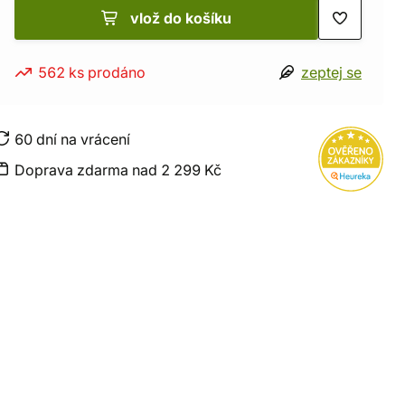
vlož do košíku
562 ks prodáno
zeptej se
60 dní na vrácení
Doprava zdarma nad 2 299 Kč