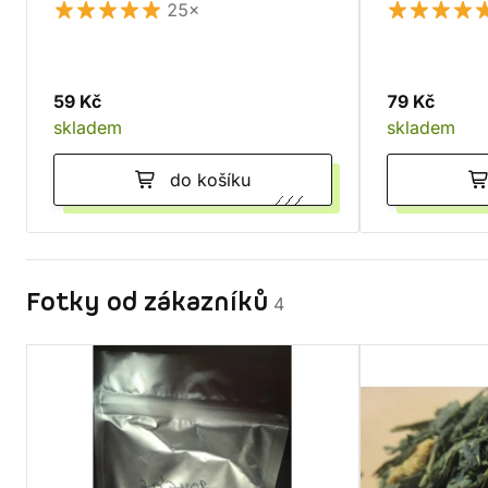
25×
59 Kč
79 Kč
skladem
skladem
do košíku
Fotky od zákazníků
4