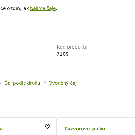
íce o tom, jak
balíme čaje
.
Kód produktu
7109
Čaj podle druhu
Ovoněný čaj
a
Zázvorové jablko