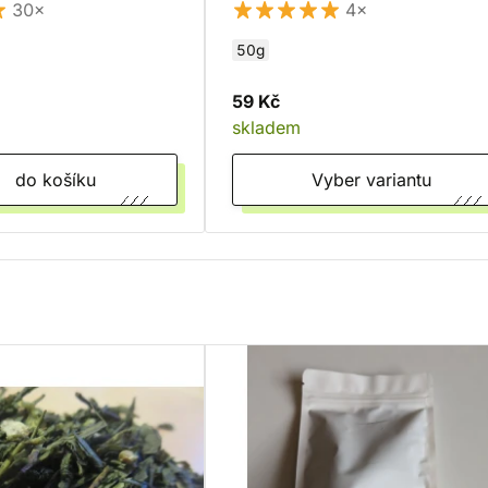
30×
4×
50g
59 Kč
skladem
do košíku
Vyber variantu