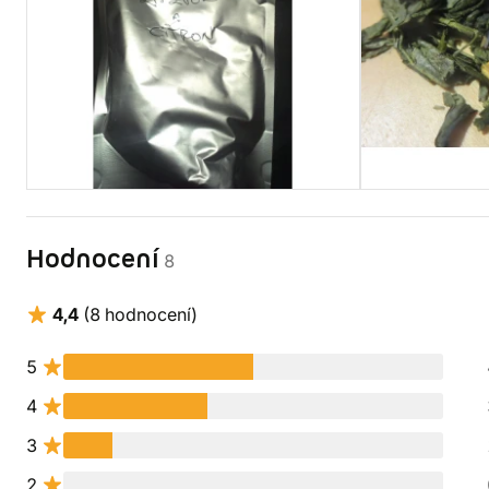
Hodnocení
8
4,4
(8 hodnocení)
5
4
3
2