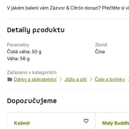
V jakém balení vám Zázvor & Citrón dorazí? Přečtěte si v
Detaily produktu
Parametry
Země
Čistá váha: 50 g
Čína
Váha: 56 g
Zařazeno v kategoriích
Dárky a sběratelství
Jídlo a pití
Čaje a bylinky
Doporučujeme
Kašmír
Malý Buddh