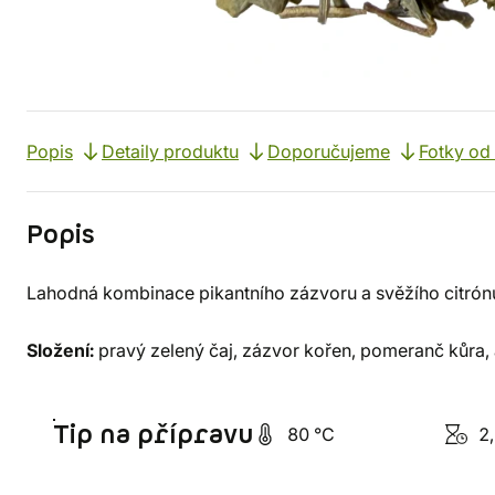
Popis
Detaily produktu
Doporučujeme
Fotky od
Popis
Lahodná kombinace pikantního zázvoru a svěžího citrón
Složení:
pravý zelený čaj, zázvor kořen, pomeranč kůra, a
Tip na přípravu
80 °C
2,