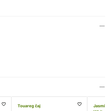
Touareg čaj
Jasmínov